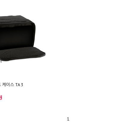
 케이스 TA 3
원
1