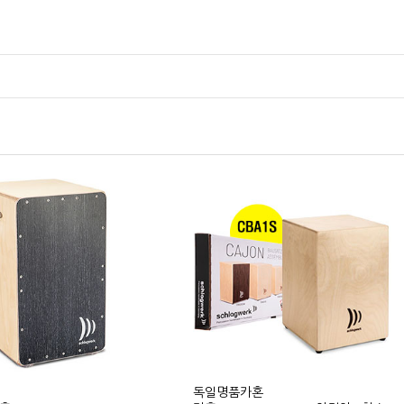
독일명품카혼