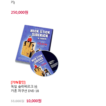
키)
250,000원
[70%할인]
독일 슐락베르크 社
카혼 퍼쿠션 DVD 18
10,000원
33,000원