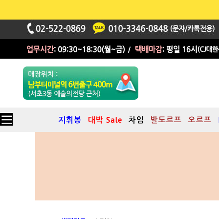
지휘봉
대박 Sale
차임
발도르프
오르프