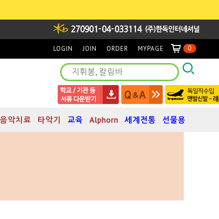
0
LOGIN
JOIN
ORDER
MYPAGE
음악치료
타악기
교육
Alphorn
세계전통
선물용