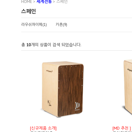
HOME
>
세계전통
>
스페인
스페인
라우쉬파이페(1)
카혼(9)
총
10
개의 상품이 검색 되었습니다.
[신규제품 소개]
[MD 추천 ]