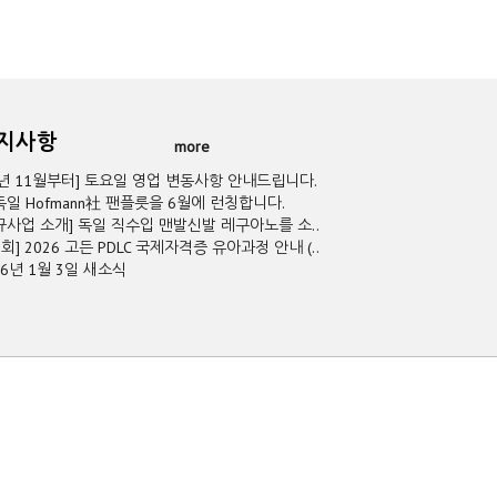
공지사항
more
5년 11월부터] 토요일 영업 변동사항 안내드립니다.
독일 Hofmann社 팬플릇을 6월에 런칭합니다.
규사업 소개] 독일 직수입 맨발신발 레구아노를 소..
2회] 2026 고든 PDLC 국제자격증 유아과정 안내 (..
26년 1월 3일 새소식