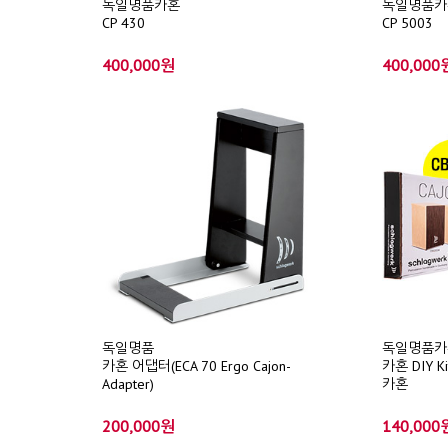
독일명품카혼
독일명품카
CP 430
CP 5003
400,000원
400,000
독일명품
독일명품카
카혼 어댑터(ECA 70 Ergo Cajon-
카혼 DIY K
Adapter)
카혼
200,000원
140,000