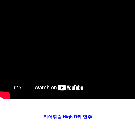
리어휘슬 High D키 연주