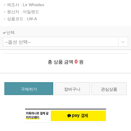
제조사 : Lir Whistles
원산지 : 아일랜드
상품코드 : LW-A
선택
0
총 상품 금액
원
구매하기
장바구니
관심상품