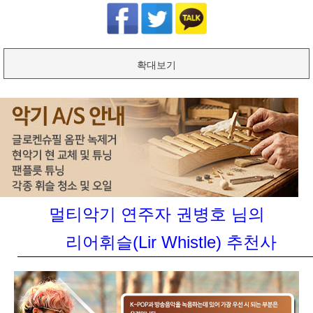
확대보기
멀티악기 연주자 권병호 님의
리어휘슬(Lir Whistle) 추천사