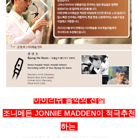
아이리쉬 음악의 전설
조니메든 JONNIE MADDEN이 적극추천
하는