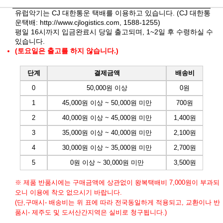
유럽악기는 CJ 대한통운 택배를 이용하고 있습니다. (CJ 대한통
운택배:
http://www.cjlogistics.com
, 1588-1255)
평일 16시까지 입금완료시 당일 출고되며, 1~2일 후 수령하실 수
있습니다.
(토요일은 출고를 하지 않습니다.)
단계
결제금액
배송비
0
50,000원 이상
0원
1
45,000원 이상 ~ 50,000원 미만
700원
2
40,000원 이상 ~ 45,000원 미만
1,400원
3
35,000원 이상 ~ 40,000원 미만
2,100원
4
30,000원 이상 ~ 35,000원 미만
2,700원
5
0원 이상 ~ 30,000원 미만
3,500원
※ 제품 반품시에는 구매금액에 상관없이 왕복택배비 7,000원이 부과되
오니 이용에 착오 없으시기 바랍니다.
(단,구매시- 배송비는 위 표에 따라 전국동일하게 적용되고, 교환이나 반
품시- 제주도 및 도서산간지역은 실비로 청구됩니다.)