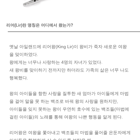
리어(Lir)란 명칭은 어디에서 왔는가?
옛날 아일랜드에 리어왕(King Lir)이 왕비가 죽자 새로운 여왕
을 맞이하였다.
왕에게는 너무나 사랑하는 4명의 자녀가 있었다.
새 왕비를 맞이하기 전까지만 하더라도 가족의 삶은 너무 나도
행복했다.
왕의 아이들을 향한 사랑을 질투한 새 엄마가 아이들에게 마법
을 걸어 말을 못 하는 백조로 바꿔 왕의 사랑을 원하지만,
아이들을 잊지 못하는 왕이 우연히 호수에 있는 백조들(마법에
걸린 아이들)의 노래를 통해 여왕의 나쁜 행동을 알게 된다.
리어왕은 여왕을 쫓아내고 백조들의 마법을 풀어줄
은둔자에게