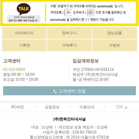
마이페이지
장바구니
관심상품
기획전
구매후기
이벤트
고객센터
입금계좌정보
02-522-0869
국민 270901-04-033114
평일 09:30 ~ 18:00
예금주: (주)한독인터네셔널
토요일 10:00 ~ 18:00
월~금 택배마감 16:00
고객센터 연결
PC버전
상점정보
이용안내
TOP ▲
(주)한독인터네셔널
대표 : 오상배 ㅣ 개인정보 보호 책임자 : 오상배
사업자 등록번호 : 129-81-79618
통신판매업신고번호 : 제 2014-서울서초-0781호