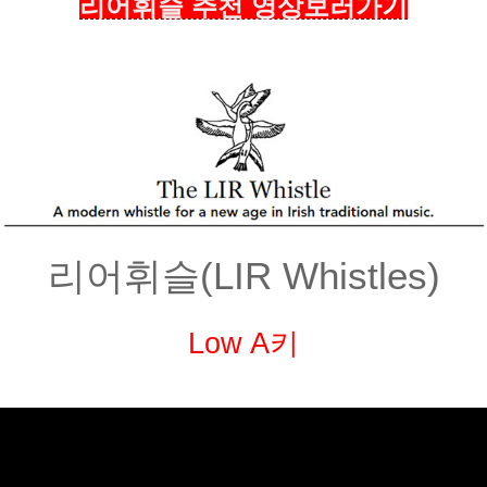
리어휘슬 추천 영상보러가
기
리어휘슬(LIR Whistles)
Low A키