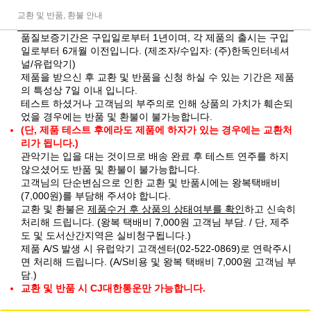
교환 및 반품, 환불 안내
품질보증기간은 구입일로부터 1년이며, 각 제품의 출시는 구입
일로부터 6개월 이전입니다. (제조자/수입자: (주)한독인터네셔
널/유럽악기)
제품을 받으신 후 교환 및 반품을 신청 하실 수 있는 기간은 제품
의 특성상 7일 이내 입니다.
테스트 하셨거나 고객님의 부주의로 인해 상품의 가치가 훼손되
었을 경우에는 반품 및 환불이 불가능합니다.
(단, 제품 테스트 후에라도 제품에 하자가 있는 경우에는 교환처
리가 됩니다.)
관악기는 입을 대는 것이므로 배송 완료 후 테스트 연주를 하지
않으셨어도 반품 및 환불이 불가능합니다.
고객님의 단순변심으로 인한 교환 및 반품시에는 왕복택배비
(7,000원)를 부담해 주셔야 합니다.
교환 및 환불은
제품수거 후 상품의 상태여부를 확인
하고 신속히
처리해 드립니다. (왕복 택배비 7,000원 고객님 부담. / 단, 제주
도 및 도서산간지역은 실비청구됩니다.)
제품 A/S 발생 시 유럽악기 고객센터(02-522-0869)로 연락주시
면 처리해 드립니다. (A/S비용 및 왕복 택배비 7,000원 고객님 부
담.)
교환 및 반품 시 CJ대한통운만 가능합니다.