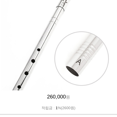
260,000
원
적립금 :
1
%(2600원)