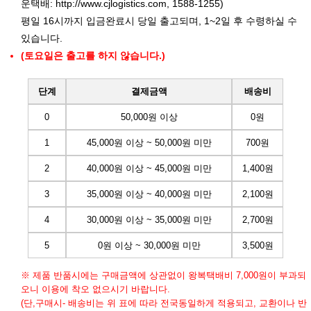
운택배:
http://www.cjlogistics.com
, 1588-1255)
평일 16시까지 입금완료시 당일 출고되며, 1~2일 후 수령하실 수
있습니다.
(토요일은 출고를 하지 않습니다.)
단계
결제금액
배송비
0
50,000원 이상
0원
1
45,000원 이상 ~ 50,000원 미만
700원
2
40,000원 이상 ~ 45,000원 미만
1,400원
3
35,000원 이상 ~ 40,000원 미만
2,100원
4
30,000원 이상 ~ 35,000원 미만
2,700원
5
0원 이상 ~ 30,000원 미만
3,500원
※ 제품 반품시에는 구매금액에 상관없이 왕복택배비 7,000원이 부과되
오니 이용에 착오 없으시기 바랍니다.
(단,구매시- 배송비는 위 표에 따라 전국동일하게 적용되고, 교환이나 반