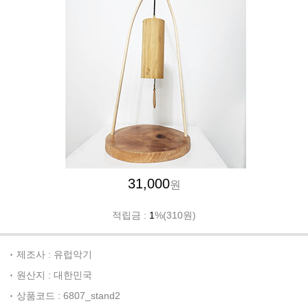
31,000
원
적립금 :
1
%(310원)
제조사 : 유럽악기
원산지 : 대한민국
상품코드 : 6807_stand2