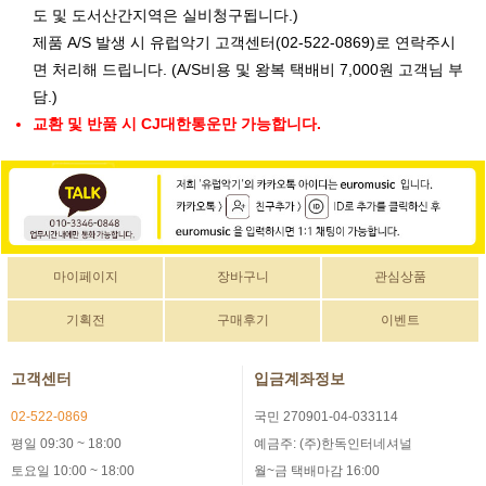
도 및 도서산간지역은 실비청구됩니다.)
제품 A/S 발생 시 유럽악기 고객센터(02-522-0869)로 연락주시
면 처리해 드립니다. (A/S비용 및 왕복 택배비 7,000원 고객님 부
담.)
교환 및 반품 시 CJ대한통운만 가능합니다.
마이페이지
장바구니
관심상품
기획전
구매후기
이벤트
고객센터
입금계좌정보
02-522-0869
국민 270901-04-033114
평일 09:30 ~ 18:00
예금주: (주)한독인터네셔널
토요일 10:00 ~ 18:00
월~금 택배마감 16:00