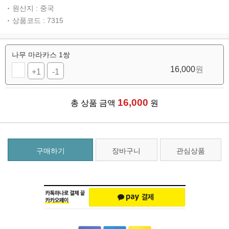
원산지 : 중국
상품코드 : 7315
나무 마라카스 1쌍
16,000
원
+1
-1
16,000
총 상품 금액
원
구매하기
장바구니
관심상품