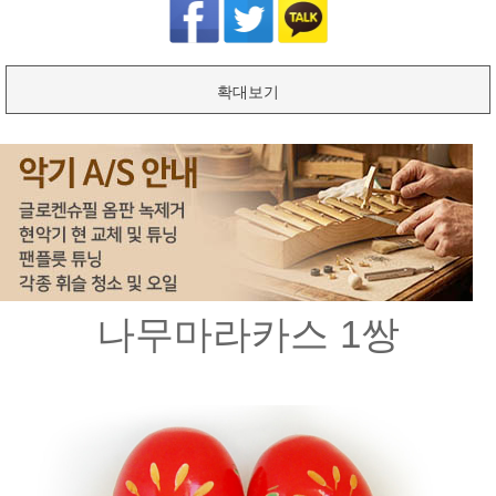
확대보기
나무마라카스 1쌍