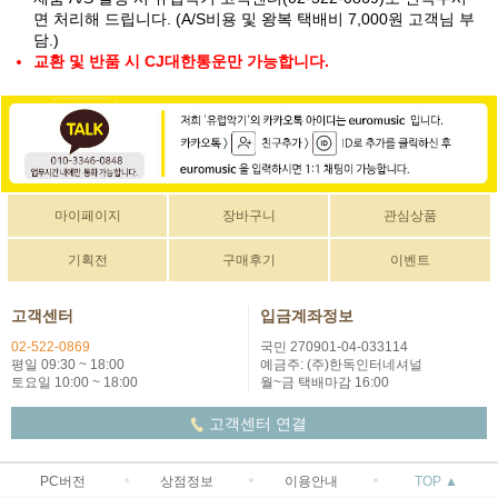
면 처리해 드립니다. (A/S비용 및 왕복 택배비 7,000원 고객님 부
담.)
교환 및 반품 시 CJ대한통운만 가능합니다.
마이페이지
장바구니
관심상품
기획전
구매후기
이벤트
고객센터
입금계좌정보
02-522-0869
국민 270901-04-033114
평일 09:30 ~ 18:00
예금주: (주)한독인터네셔널
토요일 10:00 ~ 18:00
월~금 택배마감 16:00
고객센터 연결
PC버전
상점정보
이용안내
TOP ▲