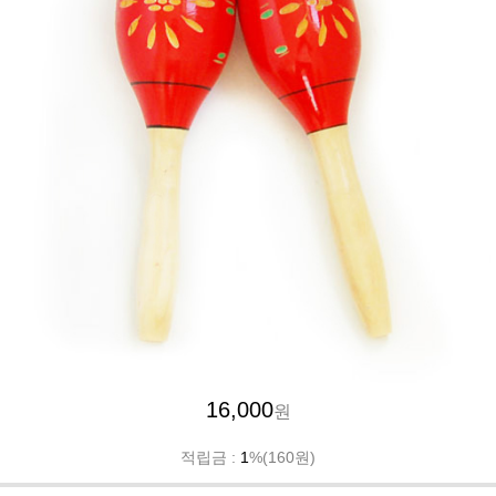
16,000
원
적립금 :
1
%(160원)