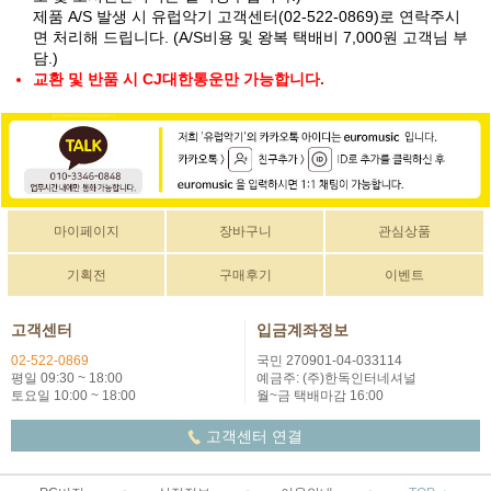
제품 A/S 발생 시 유럽악기 고객센터(02-522-0869)로 연락주시
면 처리해 드립니다. (A/S비용 및 왕복 택배비 7,000원 고객님 부
담.)
교환 및 반품 시 CJ대한통운만 가능합니다.
마이페이지
장바구니
관심상품
기획전
구매후기
이벤트
고객센터
입금계좌정보
02-522-0869
국민 270901-04-033114
평일 09:30 ~ 18:00
예금주: (주)한독인터네셔널
토요일 10:00 ~ 18:00
월~금 택배마감 16:00
고객센터 연결