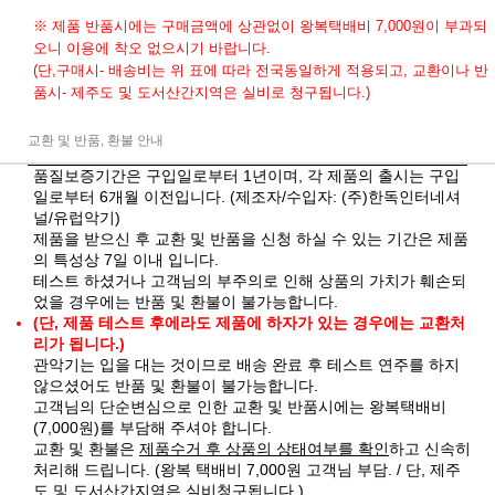
※ 제품 반품시에는 구매금액에 상관없이 왕복택배비 7,000원이 부과되
오니 이용에 착오 없으시기 바랍니다.
(단,구매시- 배송비는 위 표에 따라 전국동일하게 적용되고, 교환이나 반
품시- 제주도 및 도서산간지역은 실비로 청구됩니다.)
교환 및 반품, 환불 안내
품질보증기간은 구입일로부터 1년이며, 각 제품의 출시는 구입
일로부터 6개월 이전입니다. (제조자/수입자: (주)한독인터네셔
널/유럽악기)
제품을 받으신 후 교환 및 반품을 신청 하실 수 있는 기간은 제품
의 특성상 7일 이내 입니다.
테스트 하셨거나 고객님의 부주의로 인해 상품의 가치가 훼손되
었을 경우에는 반품 및 환불이 불가능합니다.
(단, 제품 테스트 후에라도 제품에 하자가 있는 경우에는 교환처
리가 됩니다.)
관악기는 입을 대는 것이므로 배송 완료 후 테스트 연주를 하지
않으셨어도 반품 및 환불이 불가능합니다.
고객님의 단순변심으로 인한 교환 및 반품시에는 왕복택배비
(7,000원)를 부담해 주셔야 합니다.
교환 및 환불은
제품수거 후 상품의 상태여부를 확인
하고 신속히
처리해 드립니다. (왕복 택배비 7,000원 고객님 부담. / 단, 제주
도 및 도서산간지역은 실비청구됩니다.)