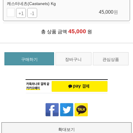
캐스터네츠(Castanets) Kg
45,000
원
+1
-1
45,000
총 상품 금액
원
구매하기
장바구니
관심상품
확대보기