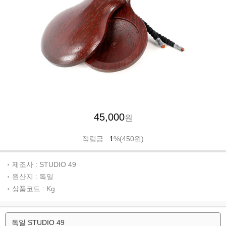
45,000
원
적립금 :
1
%(450원)
제조사 : STUDIO 49
원산지 : 독일
상품코드 : Kg
독일 STUDIO 49