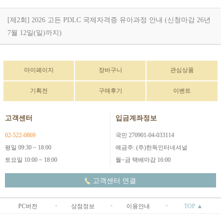
[제2회] 2026 고든 PDLC 국제자격증 유아과정 안내 (신청마감 26년
7월 12일(일)까지)
마이페이지
장바구니
관심상품
기획전
구매후기
이벤트
고객센터
입금계좌정보
02-522-0869
국민 270901-04-033114
평일 09:30 ~ 18:00
예금주: (주)한독인터네셔널
토요일 10:00 ~ 18:00
월~금 택배마감 16:00
고객센터 연결
PC버전
상점정보
이용안내
TOP ▲