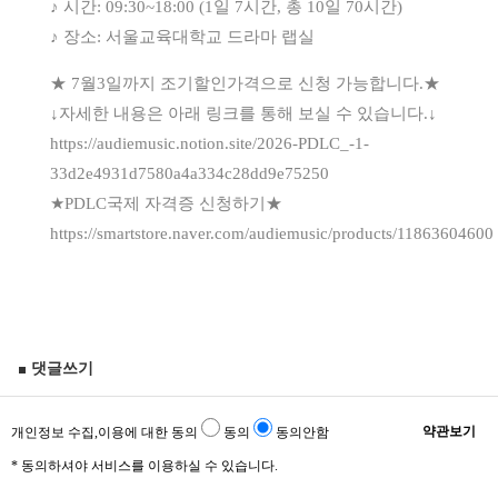
♪ 시간: 09:30~18:00 (1일 7시간, 총 10일 70시간)
♪ 장소: 서울교육대학교 드라마 랩실
★ 7월3일까지 조기할인가격으로 신청 가능합니다.★
↓자세한 내용은 아래 링크를 통해 보실 수 있습니다.↓
https://audiemusic.notion.site/2026-PDLC_-1-
33d2e4931d7580a4a334c28dd9e75250
★PDLC국제 자격증 신청하기★
https://smartstore.naver.com/audiemusic/products/11863604600
댓글쓰기
약관보기
개인정보 수집,이용에 대한 동의
동의
동의안함
* 동의하셔야 서비스를 이용하실 수 있습니다.