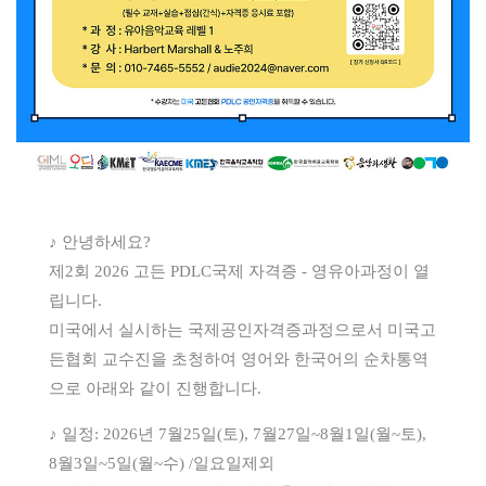
♪ 안녕하세요?
제2회 2026 고든 PDLC국제 자격증 - 영유아과정이 열
립니다.
미국에서 실시하는 국제공인자격증과정으로서 미국고
든협회 교수진을 초청하여 영어와 한국어의 순차통역
으로 아래와 같이 진행합니다.
♪ 일정: 2026년 7월25일(토), 7월27일~8월1일(월~토),
8월3일~5일(월~수) /일요일제외