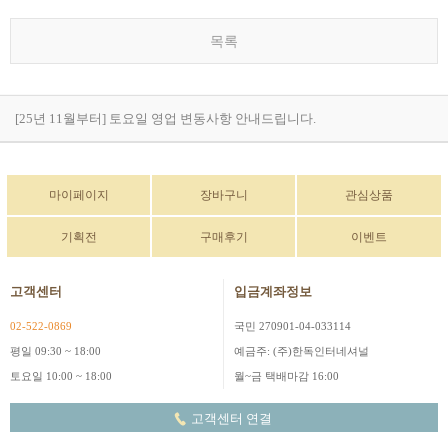
목록
[25년 11월부터] 토요일 영업 변동사항 안내드립니다.
마이페이지
장바구니
관심상품
기획전
구매후기
이벤트
고객센터
입금계좌정보
02-522-0869
국민 270901-04-033114
평일 09:30 ~ 18:00
예금주: (주)한독인터네셔널
토요일 10:00 ~ 18:00
월~금 택배마감 16:00
고객센터 연결