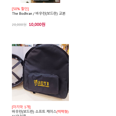
[50% 할인]
The Bodhran / 바우런(보드란) 교본
10,000원
20,000원
[마지막 1개]
바우런(보드란) 소프트 케이스
(백팩형)