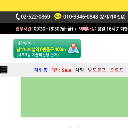
지휘봉
대박 Sale
차임
발도르프
오르프