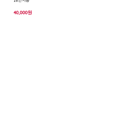
16인치용
40,000원