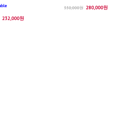
able
280,000원
330,000원
232,000원