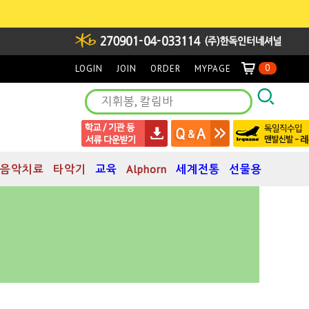
0
LOGIN
JOIN
ORDER
MYPAGE
음악치료
타악기
교육
Alphorn
세계전통
선물용