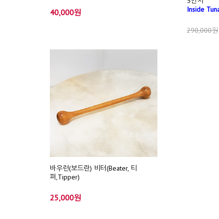
5인치
Inside Tun
40,000원
290,000원
바우런(보드란) 비터(Beater, 티
퍼,Tipper)
25,000원