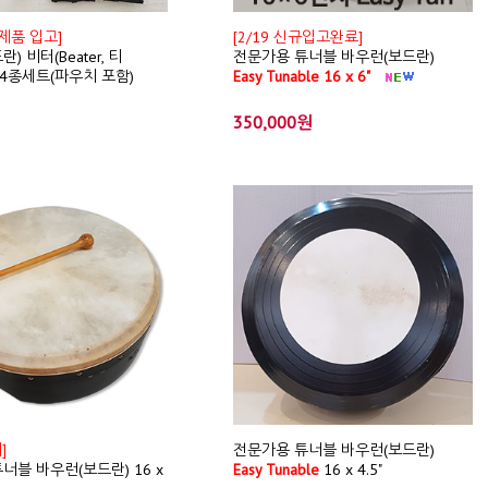
규제품 입고]
[2/19 신규입고완료]
) 비터(Beater, 티
전문가용 튜너블 바우런(보드란)
r) 4종세트(파우치 포함)
Easy Tunable 16 x 6"
350,000원
]
전문가용 튜너블 바우런(보드란)
너블 바우런(보드란) 16 x
Easy Tunable
16 x 4.5"