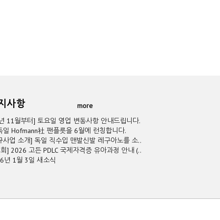
공지사항
more
5년 11월부터] 토요일 영업 변동사항 안내드립니다.
독일 Hofmann社 팬플릇을 6월에 런칭합니다.
규사업 소개] 독일 직수입 맨발신발 레구아노를 소..
2회] 2026 고든 PDLC 국제자격증 유아과정 안내 (..
26년 1월 3일 새소식