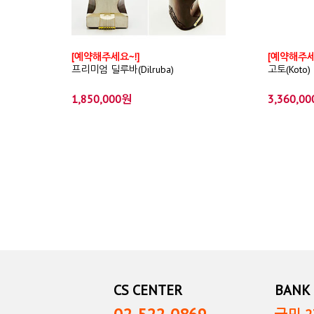
[예약해주세요~!]
[예약해주세
프리미엄 딜루바(Dilruba)
고토(Koto)
1,850,000원
3,360,0
CS CENTER
BANK 