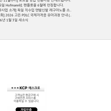
5년 11월부터] 토요일 영업 변동사항 안내드립니다.
독일 Hofmann社 팬플릇을 6월에 런칭합니다.
규사업 소개] 독일 직수입 맨발신발 레구아노를 소..
2회] 2026 고든 PDLC 국제자격증 유아과정 안내 (..
26년 1월 3일 새소식