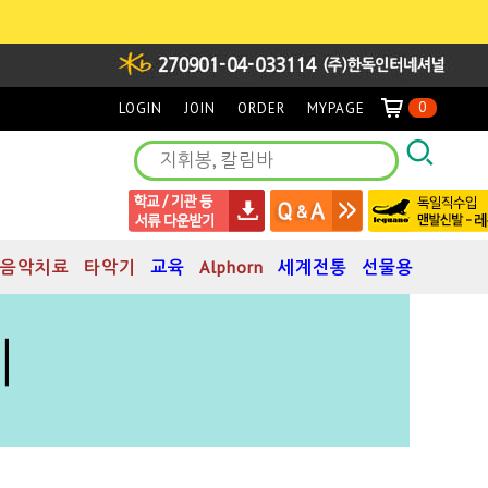
0
LOGIN
JOIN
ORDER
MYPAGE
음악치료
타악기
교육
Alphorn
세계전통
선물용