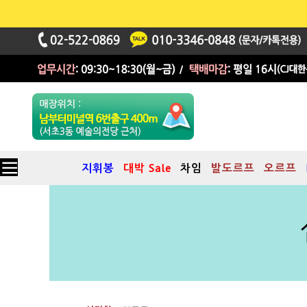
지휘봉
대박 Sale
차임
발도르프
오르프