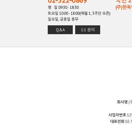
02-522-0869
국민 27
(주)한
평 일 09:30 - 18:30
토요일 10:00 - 18:00(매월 1, 3주만 오픈)
일요일, 공휴일 휴무
Q&A
1:1 문의
회사명
(
사업자번호
12
대표전화
02-