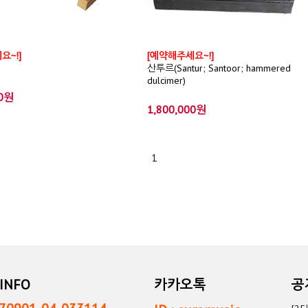
요~!]
[예약해주세요~!]
산투르(Santur; Santoor; hammered
dulcimer)
00원
1,800,000원
1
INFO
카카오톡