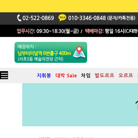
지휘봉
대박 Sale
차임
발도르프
오르프