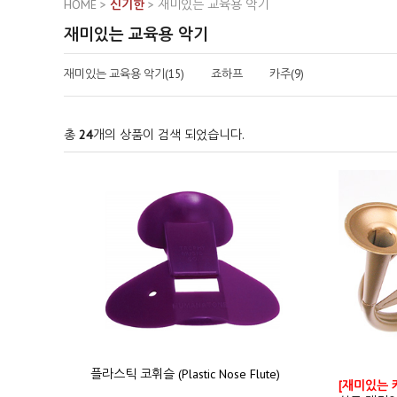
HOME
>
신기한
>
재미있는 교육용 악기
재미있는 교육용 악기
재미있는 교육용 악기(15)
죠하프
카주(9)
총
24
개의 상품이 검색 되었습니다.
플라스틱 코휘슬 (Plastic Nose Flute)
[재미있는 