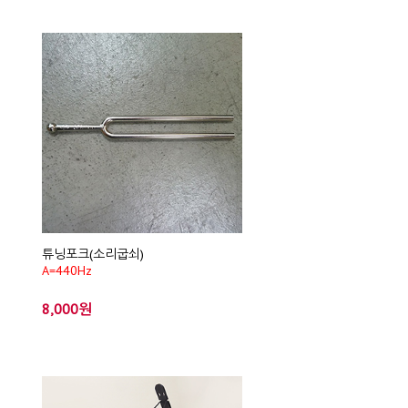
튜닝포크(소리굽쇠)
A=440Hz
8,000원