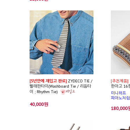
[5년만에 재입고 완료]
ZYDECO TIE /
[추천제품]
빨래판타이(Washboard Tie / 리듬타
한아고 16현
이 ; Rhythm Tie)
미니하프
피아노처럼
40,000원
180,000