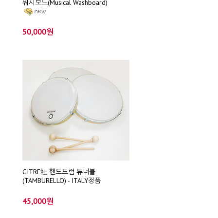
워시보드(Musical Washboard)
50,000원
GITRE社 핸드드럼 튜너블
(TAMBURELLO) - ITALY정품
45,000원