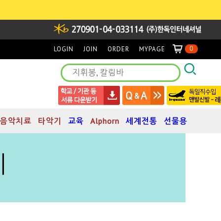
0
LOGIN
JOIN
ORDER
MYPAGE
음악치료
타악기
교육
Alphorn
세계전통
선물용