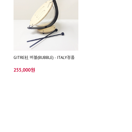
GITRE社 버블(BUBBLE) - ITALY정품
255,000원