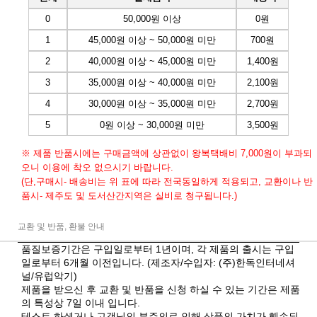
0
50,000원 이상
0원
1
45,000원 이상 ~ 50,000원 미만
700원
2
40,000원 이상 ~ 45,000원 미만
1,400원
3
35,000원 이상 ~ 40,000원 미만
2,100원
4
30,000원 이상 ~ 35,000원 미만
2,700원
5
0원 이상 ~ 30,000원 미만
3,500원
※ 제품 반품시에는 구매금액에 상관없이 왕복택배비 7,000원이 부과되
오니 이용에 착오 없으시기 바랍니다.
(단,구매시- 배송비는 위 표에 따라 전국동일하게 적용되고, 교환이나 반
품시- 제주도 및 도서산간지역은 실비로 청구됩니다.)
교환 및 반품, 환불 안내
품질보증기간은 구입일로부터 1년이며, 각 제품의 출시는 구입
일로부터 6개월 이전입니다. (제조자/수입자: (주)한독인터네셔
널/유럽악기)
제품을 받으신 후 교환 및 반품을 신청 하실 수 있는 기간은 제품
의 특성상 7일 이내 입니다.
테스트 하셨거나 고객님의 부주의로 인해 상품의 가치가 훼손되