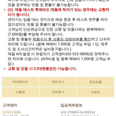
었을 경우에는 반품 및 환불이 불가능합니다.
(단, 제품 테스트 후에라도 제품에 하자가 있는 경우에는 교환처
리가 됩니다.)
관악기는 입을 대는 것이므로 배송 완료 후 테스트 연주를 하지
않으셨어도 반품 및 환불이 불가능합니다.
고객님의 단순변심으로 인한 교환 및 반품시에는 왕복택배비
(7,000원)를 부담해 주셔야 합니다.
교환 및 환불은
제품수거 후 상품의 상태여부를 확인
하고 신속히
처리해 드립니다. (왕복 택배비 7,000원 고객님 부담. / 단, 제주
도 및 도서산간지역은 실비청구됩니다.)
제품 A/S 발생 시 유럽악기 고객센터(02-522-0869)로 연락주시
면 처리해 드립니다. (A/S비용 및 왕복 택배비 7,000원 고객님 부
담.)
교환 및 반품 시 CJ대한통운만 가능합니다.
마이페이지
장바구니
관심상품
기획전
구매후기
이벤트
고객센터
입금계좌정보
02-522-0869
국민 270901-04-033114