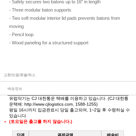
- Safely secures two batons up to 16″ in length
- Three modular baton supports
- Two soft modular interior lid pads prevents batons from
moving
- Pencil loop
- Wood paneling for a structured support
교환/반품/환불/취소
배송정보
유럽악기는 CJ 대한통운 택배를 이용하고 있습니다. (CJ 대한통
운택배:
http://www.cjlogistics.com
, 1588-1255)
평일 16시까지 입금완료시 당일 출고되며, 1~2일 후 수령하실 수
있습니다.
(토요일은 출고를 하지 않습니다.)
단계
결제금액
배송비