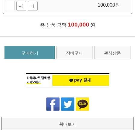
100,000
원
+1
-1
100,000
총 상품 금액
원
구매하기
장바구니
관심상품
확대보기