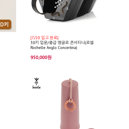
[7/20 입고 완료]
30키 입문/중급 앵글로 콘서티나(로셸
Rochelle Anglo Concertina)
950,000원