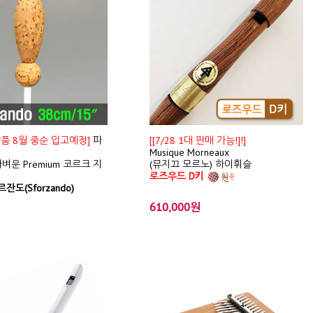
신상품 8월 중순 입고예정]
파
[[7/28 1대 판매 가능!]!]
Musique Morneaux
벼운 Premium 코르크 지
(뮤지끄 모르노) 하이휘슬
로즈우드 D키
잔도(Sforzando)
610,000원