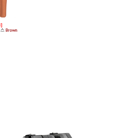
]
이스
Brown