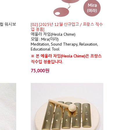
컬 워시보
[02] [2025년 12월 신규입고 / 프랑스 직수
입 정품]
에올라 차임(Heola Chime)
모델 : Mira(미라)
Meditation, Sound Therapy, Relaxation,
Educational Tool
※ 본 에올라 차임(Heola Chime)은 프랑스
직수입 정품입니다.
75,000원