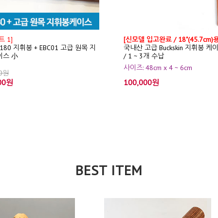
 1]
[신모델 입고완료 / 18"(45.7cm)용
T180 지휘봉 + EBC01 고급 원목 지
국내산 고급 Buckskin 지휘봉 케
이스 小
/ 1 ~ 3개 수납
사이즈: 48cm x 4 ~ 6cm
00원
00원
100,000원
BEST ITEM