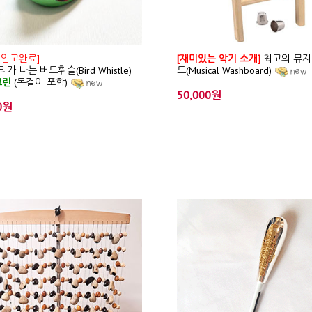
 입고완료]
[재미있는 악기 소개]
최고의 뮤지
가 나는 버드휘슬(Bird Whistle)
드(Musical Washboard)
그린
(목걸이 포함)
50,000원
0원