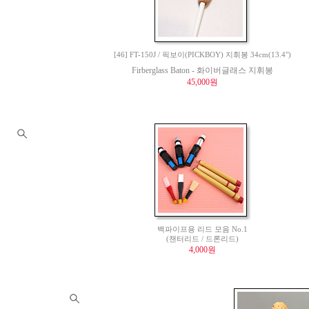
[46] FT-150J / 픽보이(PICKBOY) 지휘봉 34cm(13.4")
Firberglass Baton - 화이버글래스 지휘봉
45,000원
백파이프용 리드 모음 No.1
(챈터리드 / 드론리드)
4,000원