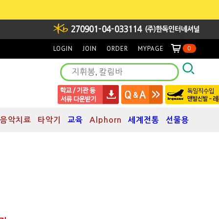
LOGIN
JOIN
ORDER
MYPAGE
0
음악치료
타악기
교육
Alphorn
세계전통
선물용