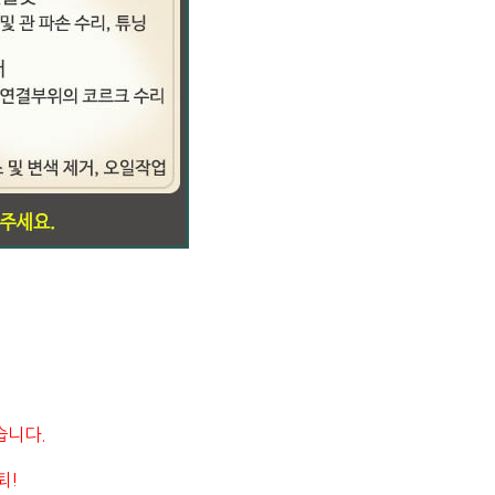
슬
습니다.
퇴!