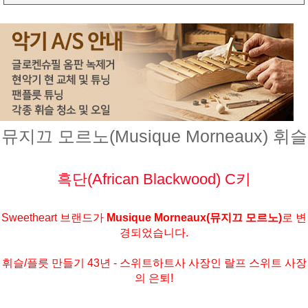
뮤지끄 모르노(Musique Morneaux) 휘슬
흑단(African Blackwood) C키
Sweetheart 브랜드가
Musique Morneaux(뮤지끄 모르노)
로 변
경되었습니다.
휘슬/플릇 만들기 43년 - 스위트하트사 사장인 랄프 스위트 사장
의 은퇴!