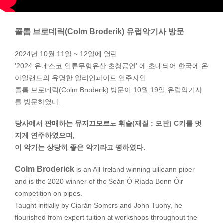
콜롬 브로데릭(Colm Broderik) 유럽악기사 방문
2024년 10월 11일 ~ 12일에 열린
'2024 유네스코 인류무형유산 초청공연' 에 초대되어 한국에 온
아일랜드의 유명한 일리언파이프 연주자인
콜롬 브로데릭(Colm Broderik) 방문이 10월 19일 유럽악기사
를 방문하였다.
당사에서 판매하는 뮤지끄모르노 휘슬(재질 : 모판) C키를 멋
지게 연주하였으며,
이 악기는 상당히 좋은 악기라고 평하였다.
Colm Broderick
is an All-Ireland winning uilleann piper
and is the 2020 winner of the Seán Ó Ríada Bonn Óir
competition on pipes.
Taught initially by Ciarán Somers and John Tuohy, he
flourished from expert tuition at workshops throughout the