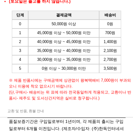
(토요일은 출고를 하지 않습니다.)
단계
결제금액
배송비
0
50,000원 이상
0원
1
45,000원 이상 ~ 50,000원 미만
700원
2
40,000원 이상 ~ 45,000원 미만
1,400원
3
35,000원 이상 ~ 40,000원 미만
2,100원
4
30,000원 이상 ~ 35,000원 미만
2,700원
5
0원 이상 ~ 30,000원 미만
3,500원
※ 제품 반품시에는 구매금액에 상관없이 왕복택배비 7,000원이 부과되
오니 이용에 착오 없으시기 바랍니다.
(단,구매시- 배송비는 위 표에 따라 전국동일하게 적용되고, 교환이나 반
품시- 제주도 및 도서산간지역은 실비로 청구됩니다.)
교환 및 반품, 환불 안내
품질보증기간은 구입일로부터 1년이며, 각 제품의 출시는 구입
일로부터 6개월 이전입니다. (제조자/수입자: (주)한독인터네셔