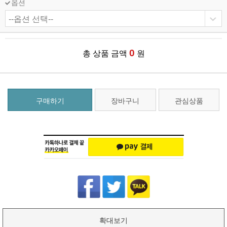
옵션
0
총 상품 금액
원
구매하기
장바구니
관심상품
확대보기