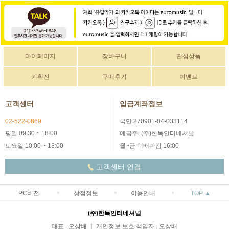
마이페이지
장바구니
관심상품
기획전
구매후기
이벤트
고객센터
입금계좌정보
02-522-0869
국민 270901-04-033114
평일 09:30 ~ 18:00
예금주: (주)한독인터네셔널
토요일 10:00 ~ 18:00
월~금 택배마감 16:00
고객센터 연결
PC버전
상점정보
이용안내
TOP ▲
(주)한독인터네셔널
대표 : 오상배 ㅣ 개인정보 보호 책임자 : 오상배