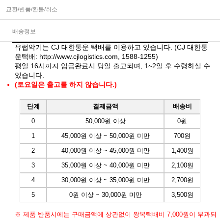
교환/반품/환불/취소
배송정보
유럽악기는 CJ 대한통운 택배를 이용하고 있습니다. (CJ 대한통
운택배:
http://www.cjlogistics.com
, 1588-1255)
평일 16시까지 입금완료시 당일 출고되며, 1~2일 후 수령하실 수
있습니다.
(토요일은 출고를 하지 않습니다.)
단계
결제금액
배송비
0
50,000원 이상
0원
1
45,000원 이상 ~ 50,000원 미만
700원
2
40,000원 이상 ~ 45,000원 미만
1,400원
3
35,000원 이상 ~ 40,000원 미만
2,100원
4
30,000원 이상 ~ 35,000원 미만
2,700원
5
0원 이상 ~ 30,000원 미만
3,500원
※ 제품 반품시에는 구매금액에 상관없이 왕복택배비 7,000원이 부과되