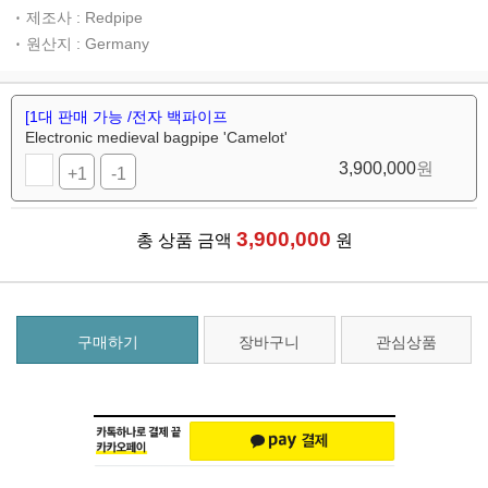
제조사 : Redpipe
원산지 : Germany
[1대 판매 가능 /전자 백파이프
Electronic medieval bagpipe 'Camelot'
3,900,000
원
+1
-1
3,900,000
총 상품 금액
원
구매하기
장바구니
관심상품