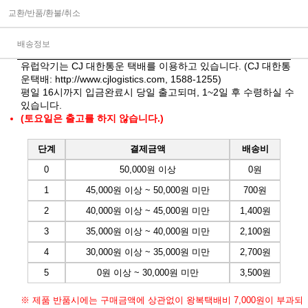
교환/반품/환불/취소
배송정보
유럽악기는 CJ 대한통운 택배를 이용하고 있습니다. (CJ 대한통
운택배:
http://www.cjlogistics.com
, 1588-1255)
평일 16시까지 입금완료시 당일 출고되며, 1~2일 후 수령하실 수
있습니다.
(토요일은 출고를 하지 않습니다.)
단계
결제금액
배송비
0
50,000원 이상
0원
1
45,000원 이상 ~ 50,000원 미만
700원
2
40,000원 이상 ~ 45,000원 미만
1,400원
3
35,000원 이상 ~ 40,000원 미만
2,100원
4
30,000원 이상 ~ 35,000원 미만
2,700원
5
0원 이상 ~ 30,000원 미만
3,500원
※ 제품 반품시에는 구매금액에 상관없이 왕복택배비 7,000원이 부과되