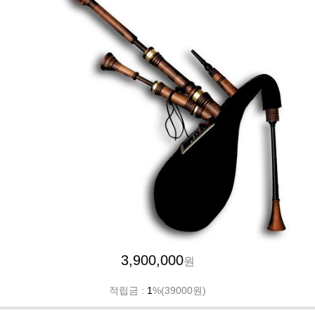
3,900,000
원
적립금 :
1
%(39000원)