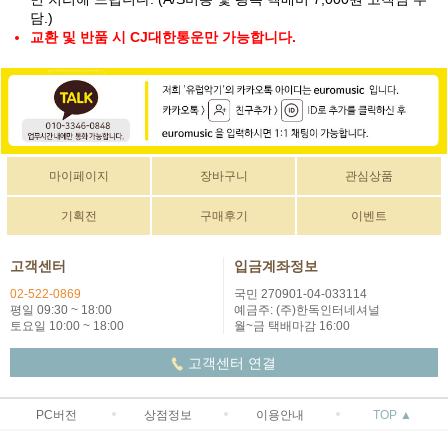
담.)
교환 및 반품 시 CJ대한통운만 가능합니다.
마이페이지
장바구니
관심상품
기획전
구매후기
이벤트
고객센터
입금계좌정보
02-522-0869
국민 270901-04-033114
평일 09:30 ~ 18:00
예금주: (주)한독인터네셔널
토요일 10:00 ~ 18:00
월~금 택배마감 16:00
고객센터 연결
PC버전
상점정보
이용안내
TOP ▲