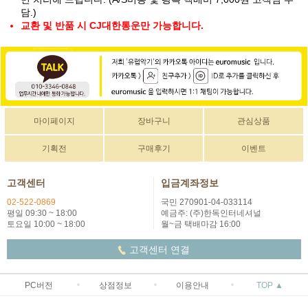
담.)
교환 및 반품 시 CJ대한통운만 가능합니다.
마이페이지
장바구니
관심상품
기획전
구매후기
이벤트
고객센터
입금계좌정보
02-522-0869
국민 270901-04-033114
평일 09:30 ~ 18:00
예금주: (주)한독인터네셔널
토요일 10:00 ~ 18:00
월~금 택배마감 16:00
고객센터 연결
PC버전
상점정보
이용안내
TOP ▲