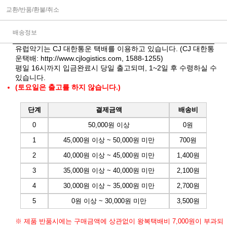
교환/반품/환불/취소
배송정보
유럽악기는 CJ 대한통운 택배를 이용하고 있습니다. (CJ 대한통
운택배:
http://www.cjlogistics.com
, 1588-1255)
평일 16시까지 입금완료시 당일 출고되며, 1~2일 후 수령하실 수
있습니다.
(토요일은 출고를 하지 않습니다.)
단계
결제금액
배송비
0
50,000원 이상
0원
1
45,000원 이상 ~ 50,000원 미만
700원
2
40,000원 이상 ~ 45,000원 미만
1,400원
3
35,000원 이상 ~ 40,000원 미만
2,100원
4
30,000원 이상 ~ 35,000원 미만
2,700원
5
0원 이상 ~ 30,000원 미만
3,500원
※ 제품 반품시에는 구매금액에 상관없이 왕복택배비 7,000원이 부과되