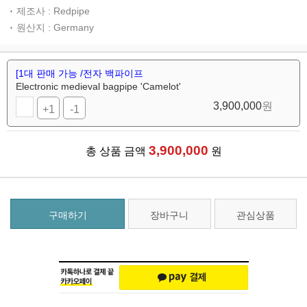
제조사 : Redpipe
원산지 : Germany
[1대 판매 가능 /전자 백파이프
Electronic medieval bagpipe 'Camelot'
3,900,000
원
+1
-1
3,900,000
총 상품 금액
원
구매하기
장바구니
관심상품