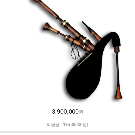
3,900,000
원
적립금 :
1
%(39000원)