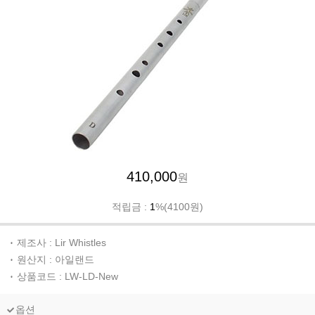
410,000
원
적립금 :
1
%(4100원)
제조사 : Lir Whistles
원산지 : 아일랜드
상품코드 : LW-LD-New
옵션