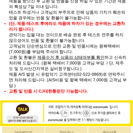
제품을 받으신 후 교환 및 반품을 신청 하실 수 있는 기간은 제품
의 특성상 7일 이내 입니다.
테스트 하셨거나 고객님의 부주의로 인해 상품의 가치가 훼손되
었을 경우에는 반품 및 환불이 불가능합니다.
(단, 제품 테스트 후에라도 제품에 하자가 있는 경우에는 교환처
리가 됩니다.)
관악기는 입을 대는 것이므로 배송 완료 후 테스트 연주를 하지
않으셨어도 반품 및 환불이 불가능합니다.
고객님의 단순변심으로 인한 교환 및 반품시에는 왕복택배비
(7,000원)를 부담해 주셔야 합니다.
교환 및 환불은
제품수거 후 상품의 상태여부를 확인
하고 신속히
처리해 드립니다. (왕복 택배비 7,000원 고객님 부담. / 단, 제주
도 및 도서산간지역은 실비청구됩니다.)
제품 A/S 발생 시 유럽악기 고객센터(02-522-0869)로 연락주시
면 처리해 드립니다. (A/S비용 및 왕복 택배비 7,000원 고객님 부
담.)
교환 및 반품 시 CJ대한통운만 가능합니다.
마이페이지
장바구니
관심상품