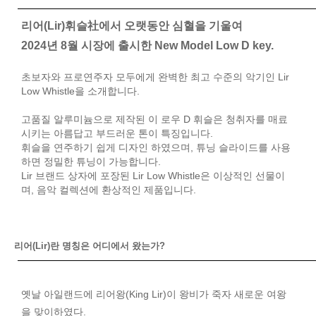
리어(Lir)휘슬社에서 오랫동안 심혈을 기울여
2024년 8월 시장에 출시한 New Model Low D key.
초보자와 프로연주자 모두에게 완벽한 최고 수준의 악기인 Lir
Low Whistle을 소개합니다.
고품질 알루미늄으로 제작된 이 로우 D 휘슬은 청취자를 매료
시키는 아름답고 부드러운 톤이 특징입니다.
휘슬을 연주하기 쉽게 디자인 하였으며, 튜닝 슬라이드를 사용
하면 정밀한 튜닝이 가능합니다.
Lir 브랜드 상자에 포장된 Lir Low Whistle은 이상적인 선물이
며, 음악 컬렉션에 환상적인 제품입니다.
리어(Lir)란 명칭은 어디에서 왔는가?
옛날 아일랜드에 리어왕(King Lir)이 왕비가 죽자 새로운 여왕
을 맞이하였다.