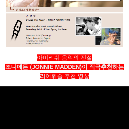
아이리쉬 음악의 전설
조니메든 (JONNIE MADDEN)이 적극추천하는
리어휘슬 추천 영상