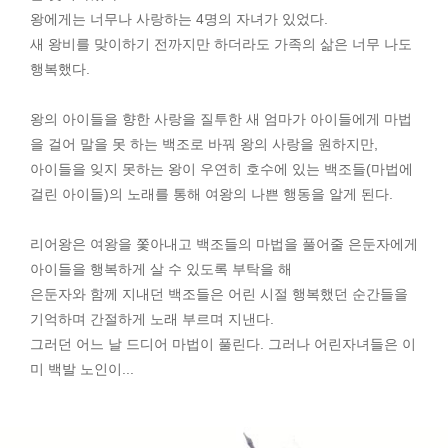
왕에게는 너무나 사랑하는 4명의 자녀가 있었다.
새 왕비를 맞이하기 전까지만 하더라도 가족의 삶은 너무 나도
행복했다.
왕의 아이들을 향한 사랑을 질투한 새 엄마가 아이들에게 마법
을 걸어 말을 못 하는 백조로 바꿔 왕의 사랑을 원하지만,
아이들을 잊지 못하는 왕이 우연히 호수에 있는 백조들(마법에
걸린 아이들)의 노래를 통해 여왕의 나쁜 행동을 알게 된다.
리어왕은 여왕을 쫓아내고 백조들의 마법을 풀어줄
은둔자에게
아이들을 행복하게 살 수 있도록 부탁을 해
은둔자와 함께 지내던 백조들은 어린 시절 행복했던 순간들을
기억하며 간절하게 노래 부르며 지낸다.
그러던 어느 날 드디어 마법이 풀린다. 그러나 어린자녀들은 이
미 백발 노인이...