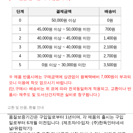
단계
결제금액
배송비
0
50,000원 이상
0원
1
45,000원 이상 ~ 50,000원 미만
700원
2
40,000원 이상 ~ 45,000원 미만
1,400원
3
35,000원 이상 ~ 40,000원 미만
2,100원
4
30,000원 이상 ~ 35,000원 미만
2,700원
5
0원 이상 ~ 30,000원 미만
3,500원
※ 제품 반품시에는 구매금액에 상관없이 왕복택배비 7,000원이 부과되
오니 이용에 착오 없으시기 바랍니다.
(단,구매시- 배송비는 위 표에 따라 전국동일하게 적용되고, 교환이나 반
품시- 제주도 및 도서산간지역은 실비로 청구됩니다.)
교환 및 반품, 환불 안내
품질보증기간은 구입일로부터 1년이며, 각 제품의 출시는 구입
일로부터 6개월 이전입니다. (제조자/수입자: (주)한독인터네셔
널/유럽악기)