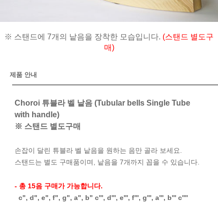
※ 스탠드에 7개의 낱음을 장착한 모습입니다.
(스탠드 별도구
매)
제품 안내
Choroi 튜블라 벨 낱음 (Tubular bells Single Tube
with handle)
※ 스탠드 별도구매
손잡이 달린 튜블라 벨 낱음을 원하는 음만 골라 보세요.
스탠드는 별도 구매품이며, 낱음을 7개까지 꼽을 수 있습니다.
- 총 15음 구매가 가능합니다.
c", d", e", f", g", a", b" c''', d''', e''', f''', g''', a''', b''' c''''