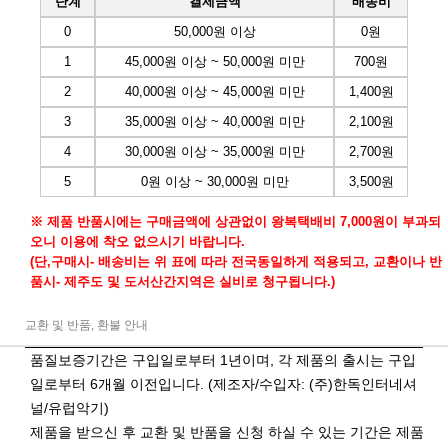
단계
결제금액
배송비
0
50,000원 이상
0원
1
45,000원 이상 ~ 50,000원 미만
700원
2
40,000원 이상 ~ 45,000원 미만
1,400원
3
35,000원 이상 ~ 40,000원 미만
2,100원
4
30,000원 이상 ~ 35,000원 미만
2,700원
5
0원 이상 ~ 30,000원 미만
3,500원
※ 제품 반품시에는 구매금액에 상관없이 왕복택배비 7,000원이 부과되
오니 이용에 착오 없으시기 바랍니다.
(단,구매시- 배송비는 위 표에 따라 전국동일하게 적용되고, 교환이나 반
품시- 제주도 및 도서산간지역은 실비로 청구됩니다.)
교환 및 반품, 환불 안내
품질보증기간은 구입일로부터 1년이며, 각 제품의 출시는 구입
일로부터 6개월 이전입니다. (제조자/수입자: (주)한독인터네셔
널/유럽악기)
제품을 받으신 후 교환 및 반품을 신청 하실 수 있는 기간은 제품