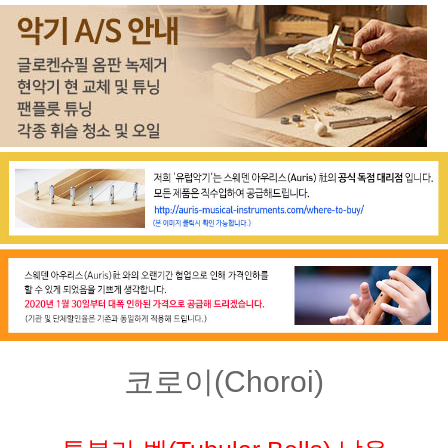
코로이(Choroi)