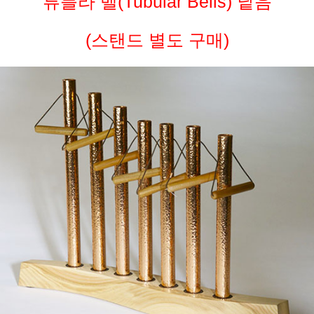
튜블라 벨(Tubular Bells) 낱음
(스탠드 별도 구매)