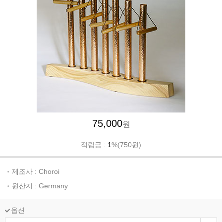
75,000
원
적립금 :
1
%(750원)
제조사 : Choroi
원산지 : Germany
옵션