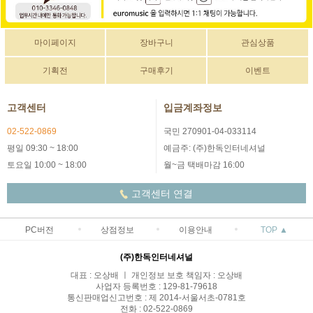
마이페이지
장바구니
관심상품
기획전
구매후기
이벤트
고객센터
입금계좌정보
02-522-0869
국민 270901-04-033114
평일 09:30 ~ 18:00
예금주: (주)한독인터네셔널
토요일 10:00 ~ 18:00
월~금 택배마감 16:00
고객센터 연결
PC버전
상점정보
이용안내
TOP ▲
(주)한독인터네셔널
대표 : 오상배 ㅣ 개인정보 보호 책임자 : 오상배
사업자 등록번호 : 129-81-79618
통신판매업신고번호 : 제 2014-서울서초-0781호
전화 : 02-522-0869