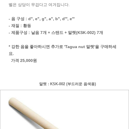
벨은 상당이 무겁다고 여겨집니다.
- 음 구성 : d", e", g", a", b", d''', e'''
- 재질 : 황동
- 제품구성 : 낱음 7개 + 스탠드 + 말렛(KSK-002) 7개
* 강한 음을 좋아하시면 추가로 'Tagua nut 말렛'을 구매하세
요.
가격 25,000원
말렛 : KSK-002 (부드러운 음색용)