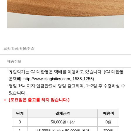
교환/반품/환불/취소
배송정보
유럽악기는 CJ 대한통운 택배를 이용하고 있습니다. (CJ 대한통
운택배:
http://www.cjlogistics.com
, 1588-1255)
평일 16시까지 입금완료시 당일 출고되며, 1~2일 후 수령하실 수
있습니다.
(토요일은 출고를 하지 않습니다.)
단계
결제금액
배송비
0
50,000원 이상
0원
1
45,000원 이상 ~ 50,000원 미만
700원