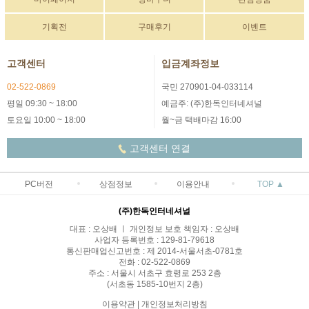
기획전
구매후기
이벤트
고객센터
입금계좌정보
02-522-0869
국민 270901-04-033114
평일 09:30 ~ 18:00
예금주: (주)한독인터네셔널
토요일 10:00 ~ 18:00
월~금 택배마감 16:00
고객센터 연결
PC버전
상점정보
이용안내
TOP ▲
(주)한독인터네셔널
대표 : 오상배 ㅣ 개인정보 보호 책임자 : 오상배
사업자 등록번호 : 129-81-79618
통신판매업신고번호 : 제 2014-서울서초-0781호
전화 : 02-522-0869
주소 : 서울시 서초구 효령로 253 2층
(서초동 1585-10번지 2층)
이용약관
|
개인정보처리방침