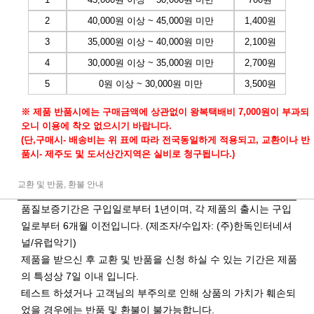
2
40,000원 이상 ~ 45,000원 미만
1,400원
3
35,000원 이상 ~ 40,000원 미만
2,100원
4
30,000원 이상 ~ 35,000원 미만
2,700원
5
0원 이상 ~ 30,000원 미만
3,500원
※ 제품 반품시에는 구매금액에 상관없이 왕복택배비 7,000원이 부과되
오니 이용에 착오 없으시기 바랍니다.
(단,구매시- 배송비는 위 표에 따라 전국동일하게 적용되고, 교환이나 반
품시- 제주도 및 도서산간지역은 실비로 청구됩니다.)
교환 및 반품, 환불 안내
품질보증기간은 구입일로부터 1년이며, 각 제품의 출시는 구입
일로부터 6개월 이전입니다. (제조자/수입자: (주)한독인터네셔
널/유럽악기)
제품을 받으신 후 교환 및 반품을 신청 하실 수 있는 기간은 제품
의 특성상 7일 이내 입니다.
테스트 하셨거나 고객님의 부주의로 인해 상품의 가치가 훼손되
었을 경우에는 반품 및 환불이 불가능합니다.