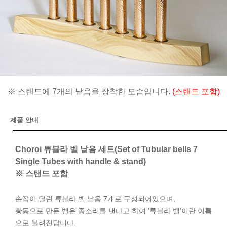
※ 스탠드에 7개의 낱음을 장착한 모습입니다.
(스탠드 포함)
제품 안내
Choroi 튜블라 벨 낱음 세트(Set of Tubular bells 7
Single Tubes with handle & stand)
※ 스탠드 포함
손잡이 달린 튜블라 벨 낱음 7개로 구성되어있으며,
황동으로 만든 벨은 종소리를 낸다고 하여 '튜블라 벨'이란 이름
으로 불려진답니다.