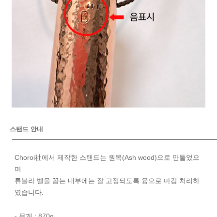
스탠드 안내
Choroi社에서 제작한 스탠드는 원목(Ash wood)으로 만들었으
며
튜블라 벨을 꼽는 내부에는 잘 고정되도록 융으로 마감 처리하
였습니다.
- 무게 : 870g