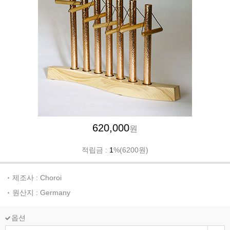
620,000
원
적립금 :
1
%(6200원)
제조사 : Choroi
원산지 : Germany
옵션