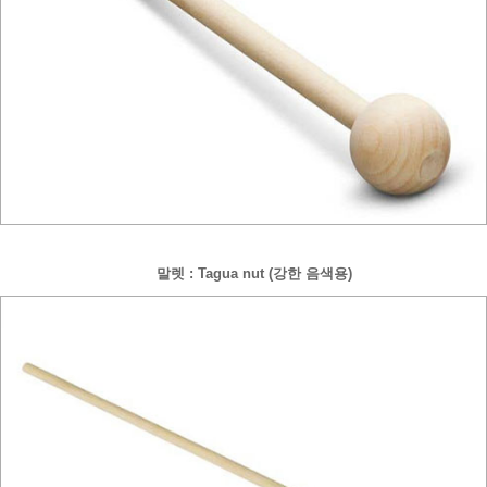
말렛 : Tagua nut (강한 음색용)