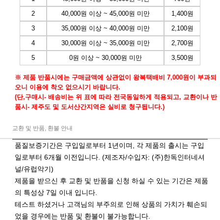
2
40,000원 이상 ~ 45,000원 미만
1,400원
3
35,000원 이상 ~ 40,000원 미만
2,100원
4
30,000원 이상 ~ 35,000원 미만
2,700원
5
0원 이상 ~ 30,000원 미만
3,500원
※ 제품 반품시에는 구매금액에 상관없이 왕복택배비 7,000원이 부과되
오니 이용에 착오 없으시기 바랍니다.
(단,구매시- 배송비는 위 표에 따라 전국동일하게 적용되고, 교환이나 반
품시- 제주도 및 도서산간지역은 실비로 청구됩니다.)
교환 및 반품, 환불 안내
품질보증기간은 구입일로부터 1년이며, 각 제품의 출시는 구입
일로부터 6개월 이전입니다. (제조자/수입자: (주)한독인터네셔
널/유럽악기)
제품을 받으신 후 교환 및 반품을 신청 하실 수 있는 기간은 제품
의 특성상 7일 이내 입니다.
테스트 하셨거나 고객님의 부주의로 인해 상품의 가치가 훼손되
었을 경우에는 반품 및 환불이 불가능합니다.