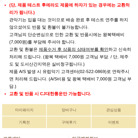
(단, 제품 테스트 후에라도 제품에 하자가 있는 경우에는 교환처
리가 됩니다.)
관악기는 입을 대는 것이므로 배송 완료 후 테스트 연주를 하지
않으셨어도 반품 및 환불이 불가능합니다.
고객님의 단순변심으로 인한 교환 및 반품시에는 왕복택배비
(7,000원)를 부담해 주셔야 합니다.
교환 및 환불은
제품수거 후 상품의 상태여부를 확인
하고 신속히
처리해 드립니다. (왕복 택배비 7,000원 고객님 부담. / 단, 제주
도 및 도서산간지역은 실비청구됩니다.)
제품 A/S 발생 시 유럽악기 고객센터(02-522-0869)로 연락주시
면 처리해 드립니다. (A/S비용 및 왕복 택배비 7,000원 고객님 부
담.)
교환 및 반품 시 CJ대한통운만 가능합니다.
마이페이지
장바구니
관심상품
기획전
구매후기
이벤트