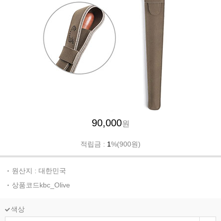
90,000
원
적립금 :
1
%(900원)
원산지 : 대한민국
상품코드kbc_Olive
색상