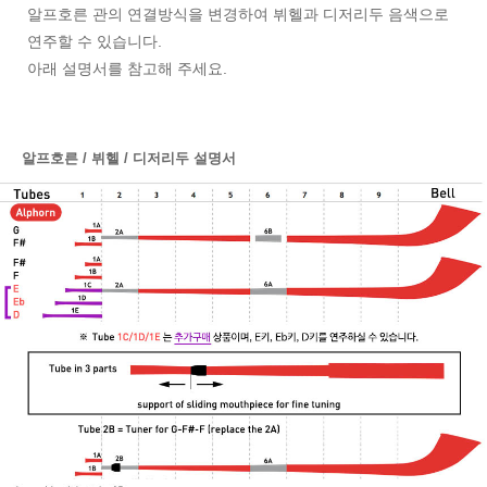
알프호른 관의 연결방식을 변경하여 뷔헬과 디저리두 음색으로
연주할 수 있습니다.
아래 설명서를 참고해 주세요.
알프호른 / 뷔헬 / 디저리두 설명서