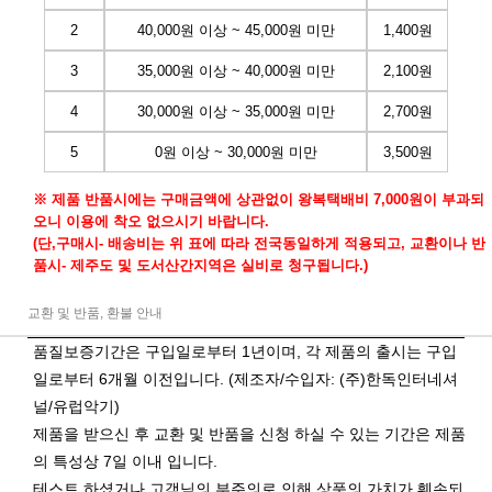
2
40,000원 이상 ~ 45,000원 미만
1,400원
3
35,000원 이상 ~ 40,000원 미만
2,100원
4
30,000원 이상 ~ 35,000원 미만
2,700원
5
0원 이상 ~ 30,000원 미만
3,500원
※ 제품 반품시에는 구매금액에 상관없이 왕복택배비 7,000원이 부과되
오니 이용에 착오 없으시기 바랍니다.
(단,구매시- 배송비는 위 표에 따라 전국동일하게 적용되고, 교환이나 반
품시- 제주도 및 도서산간지역은 실비로 청구됩니다.)
교환 및 반품, 환불 안내
품질보증기간은 구입일로부터 1년이며, 각 제품의 출시는 구입
일로부터 6개월 이전입니다. (제조자/수입자: (주)한독인터네셔
널/유럽악기)
제품을 받으신 후 교환 및 반품을 신청 하실 수 있는 기간은 제품
의 특성상 7일 이내 입니다.
테스트 하셨거나 고객님의 부주의로 인해 상품의 가치가 훼손되