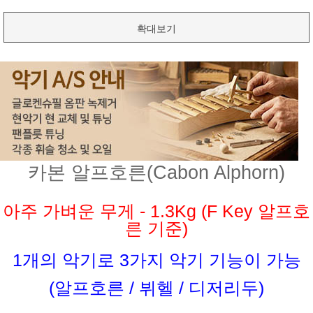
확대보기
카본 알프호른(Cabon Alphorn)
아주 가벼운 무게 - 1.3Kg (F Key 알프호
른 기준)
1개의 악기로 3가지 악기 기능이 가능
(알프호른 / 뷔헬 / 디저리두)