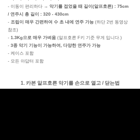
- 이동이 편리하다 →
악기를 접었을 때 길이(알프호른) : 75cm
/ 연주시 총 길이 : 320 - 430cm
-
조립이 매우 간편하여 수 초 내에 연주 가능
(하단 2번 동영상
참조)
-
1.3Kg으로 매우 가벼움
(알프호른 F키 기준 무게 입니다.)
-
3종 악기 기능이 가능하여, 다양한 연주가 가능
- 케이스 포함
- 모든 아답터 포함
1. 카본 알프호른 악기를 손으로 열고 / 닫는법