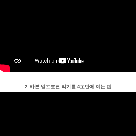
2. 카본 알프호른 악기를 4초만에 여는 법