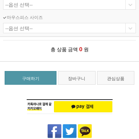
마우스피스 사이즈
0
총 상품 금액
원
구매하기
장바구니
관심상품