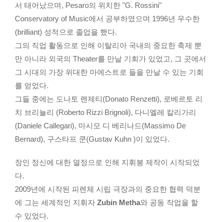
서 태어났으며, Pesaro의 위치한 "G. Rossini"
Conservatory of Music에서 공부하였으며 1996년 우수한
(brilliant) 성적으로 졸업을 했다.
그의 직업 활동으로 인해 이탈리아 국내의 중요한 축제 뿐
만 아니라 외국의 Theater를 만날 기회가 있었고, 그 곳에서
그 시대의 가장 위대한 마에스트로 들을 만날 수 있는 기회
를 얻었다.
그들 중에는 도나토 렌제티(Donato Renzetti), 로베르토 리
치 브리뇰리 (Roberto Rizzi Brignoli), 다니엘레 칼리가리
(Daniele Callegari), 마시모 디 베리나드(Massimo De
Bernard), 구스타프 쿤(Gustav Kuhn )이 있었다.
장인 정신에 대한 열정으로 인해 지휘봉 제작이 시작되었
다.
2009년에 시작된 피렌체 시립 극장과의 중요한 협력 덕분
에 그는 세계적인 지휘자
Zubin Metha
와 공동 작업을 할
수 있었다.