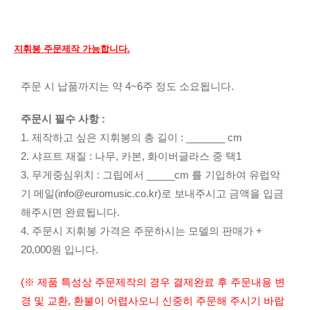
지휘봉 주문제작 가능합니다.
주문 시 납품까지는 약 4~6주 정도 소요됩니다.
주문시 필수 사항 :
1. 제작하고 싶은 지휘봉의 총 길이 : _______ cm
2. 샤프트 재질 : 나무, 카본, 화이버글라스 중 택1
3. 무게중심위치 : 그립에서 _____cm 를 기입하여 유럽악
기 메일(
info@euromusic.co.kr
)로 보내주시고 금액을 입금
해주시면 완료됩니다.
4. 주문시 지휘봉 가격은 주문하시는 모델의 판매가 +
20,000원 입니다.
(※ 제품 특성상 주문제작의 경우 결제완료 후 주문내용 변
경 및 교환, 환불이 어렵사오니 신중히 주문해 주시기 바랍