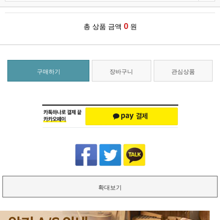
0
총 상품 금액
원
구매하기
장바구니
관심상품
확대보기