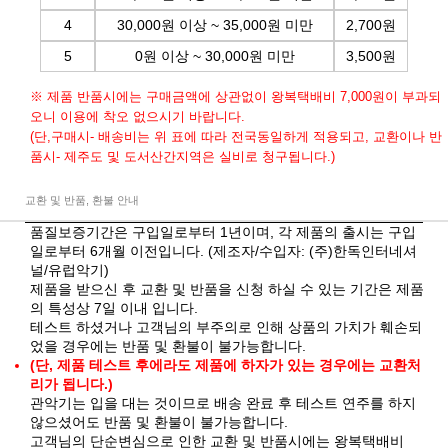
4
30,000원 이상 ~ 35,000원 미만
2,700원
5
0원 이상 ~ 30,000원 미만
3,500원
※ 제품 반품시에는 구매금액에 상관없이 왕복택배비 7,000원이 부과되
오니 이용에 착오 없으시기 바랍니다.
(단,구매시- 배송비는 위 표에 따라 전국동일하게 적용되고, 교환이나 반
품시- 제주도 및 도서산간지역은 실비로 청구됩니다.)
교환 및 반품, 환불 안내
품질보증기간은 구입일로부터 1년이며, 각 제품의 출시는 구입
일로부터 6개월 이전입니다. (제조자/수입자: (주)한독인터네셔
널/유럽악기)
제품을 받으신 후 교환 및 반품을 신청 하실 수 있는 기간은 제품
의 특성상 7일 이내 입니다.
테스트 하셨거나 고객님의 부주의로 인해 상품의 가치가 훼손되
었을 경우에는 반품 및 환불이 불가능합니다.
(단, 제품 테스트 후에라도 제품에 하자가 있는 경우에는 교환처
리가 됩니다.)
관악기는 입을 대는 것이므로 배송 완료 후 테스트 연주를 하지
않으셨어도 반품 및 환불이 불가능합니다.
고객님의 단순변심으로 인한 교환 및 반품시에는 왕복택배비