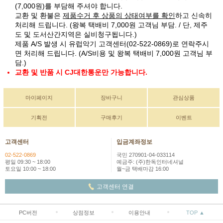
(7,000원)를 부담해 주셔야 합니다.
교환 및 환불은
제품수거 후 상품의 상태여부를 확인
하고 신속히
처리해 드립니다. (왕복 택배비 7,000원 고객님 부담. / 단, 제주
도 및 도서산간지역은 실비청구됩니다.)
제품 A/S 발생 시 유럽악기 고객센터(02-522-0869)로 연락주시
면 처리해 드립니다. (A/S비용 및 왕복 택배비 7,000원 고객님 부
담.)
교환 및 반품 시 CJ대한통운만 가능합니다.
마이페이지
장바구니
관심상품
기획전
구매후기
이벤트
고객센터
입금계좌정보
02-522-0869
국민 270901-04-033114
평일 09:30 ~ 18:00
예금주: (주)한독인터네셔널
토요일 10:00 ~ 18:00
월~금 택배마감 16:00
고객센터 연결
PC버전
상점정보
이용안내
TOP ▲