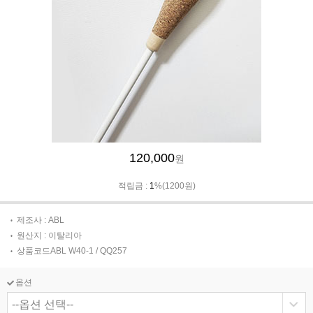
120,000
원
적립금 :
1
%(1200원)
제조사 : ABL
원산지 : 이탈리아
상품코드ABL W40-1 / QQ257
옵션