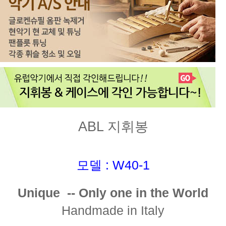
ABL 지휘봉
모델 : W40-1
Unique -- Only one in the World
Handmade in Italy