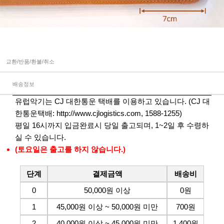
교환/반품/환불/취소
배송정보
유럽악기는 CJ 대한통운 택배를 이용하고 있습니다. (CJ 대
한통운택배:
http://www.cjlogistics.com
, 1588-1255)
평일 16시까지 입금완료시 당일 출고되며, 1~2일 후 수령하
실 수 있습니다.
(토요일은 출고를 하지 않습니다.)
단계
결제금액
배송비
0
50,000원 이상
0원
1
45,000원 이상 ~ 50,000원 미만
700원
2
40,000원 이상 ~ 45,000원 미만
1,400원