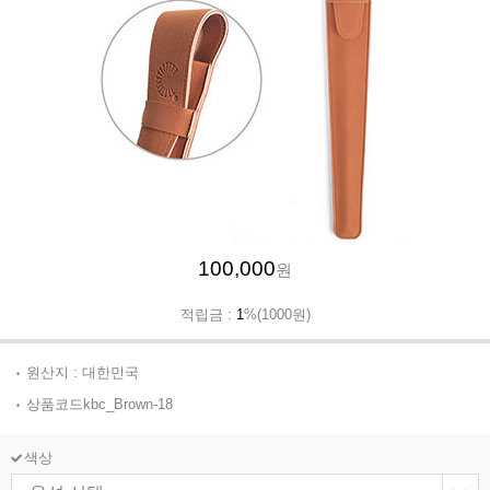
100,000
원
적립금 :
1
%(1000원)
원산지 : 대한민국
상품코드kbc_Brown-18
색상