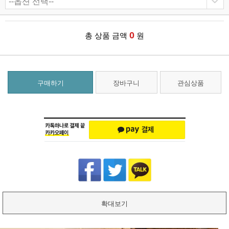
0
총 상품 금액
원
구매하기
장바구니
관심상품
확대보기