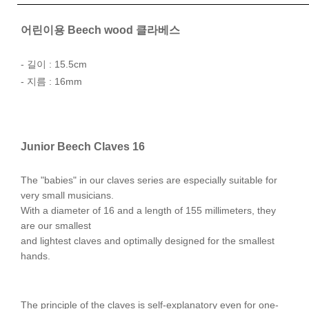
어린이용 Beech wood 클라베스
- 길이 : 15.5cm
- 지름 : 16mm
Junior Beech Claves 16
The "babies" in our claves series are especially suitable for
very small musicians.
With a diameter of 16 and a length of 155 millimeters, they
are our smallest
and lightest claves and optimally designed for the smallest
hands.
The principle of the claves is self-explanatory even for one-