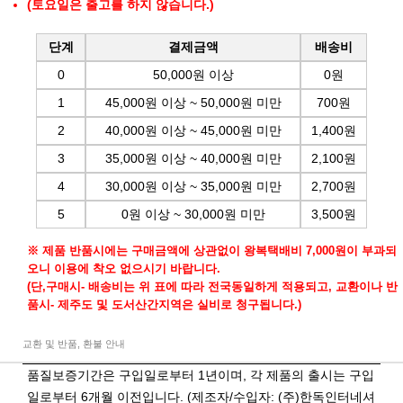
(토요일은 출고를 하지 않습니다.)
단계
결제금액
배송비
0
50,000원 이상
0원
1
45,000원 이상 ~ 50,000원 미만
700원
2
40,000원 이상 ~ 45,000원 미만
1,400원
3
35,000원 이상 ~ 40,000원 미만
2,100원
4
30,000원 이상 ~ 35,000원 미만
2,700원
5
0원 이상 ~ 30,000원 미만
3,500원
※ 제품 반품시에는 구매금액에 상관없이 왕복택배비 7,000원이 부과되
오니 이용에 착오 없으시기 바랍니다.
(단,구매시- 배송비는 위 표에 따라 전국동일하게 적용되고, 교환이나 반
품시- 제주도 및 도서산간지역은 실비로 청구됩니다.)
교환 및 반품, 환불 안내
품질보증기간은 구입일로부터 1년이며, 각 제품의 출시는 구입
일로부터 6개월 이전입니다. (제조자/수입자: (주)한독인터네셔