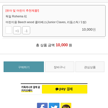
[유아 및 어린이 추천제품!]
독일 Rohema 社
어린이용 Beech wood 클라베스(Junior Claves, 리듬스틱 / 1쌍)
10,000
원
+1
-1
10,000
총 상품 금액
원
구매하기
장바구니
관심상품