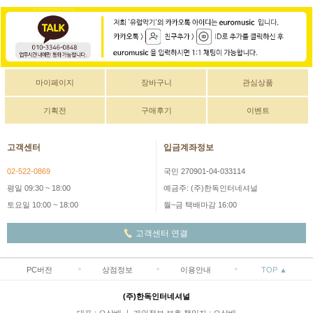
마이페이지
장바구니
관심상품
기획전
구매후기
이벤트
고객센터
입금계좌정보
02-522-0869
국민 270901-04-033114
평일 09:30 ~ 18:00
예금주: (주)한독인터네셔널
토요일 10:00 ~ 18:00
월~금 택배마감 16:00
고객센터 연결
PC버전
상점정보
이용안내
TOP ▲
(주)한독인터네셔널