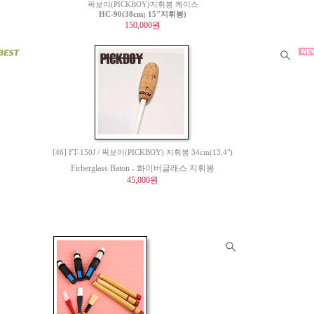
픽보이(PICKBOY)지휘봉 케이스
HC-90(38cm; 15"지휘봉)
150,000원
[46] FT-150J / 픽보이(PICKBOY) 지휘봉 34cm(13.4")
Firberglass Baton - 화이버글래스 지휘봉
45,000원