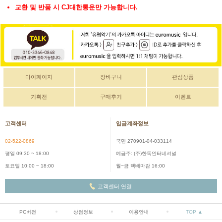
교환 및 반품 시 CJ대한통운만 가능합니다.
마이페이지
장바구니
관심상품
기획전
구매후기
이벤트
고객센터
입금계좌정보
02-522-0869
국민 270901-04-033114
평일 09:30 ~ 18:00
예금주: (주)한독인터네셔널
토요일 10:00 ~ 18:00
월~금 택배마감 16:00
고객센터 연결
PC버전
상점정보
이용안내
TOP ▲