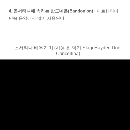
4. 콘서티나에 속하는 반도네온(Bandonion)
: 아르헨티나
민속 음악에서 많이 사용된다.
콘서티나 배우기 1) (사용 된 악기 Stagi Hayden Duet
Concertina)