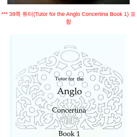
*** 39쪽 튜터(Tutor for the Anglo Concertina Book 1) 포
함