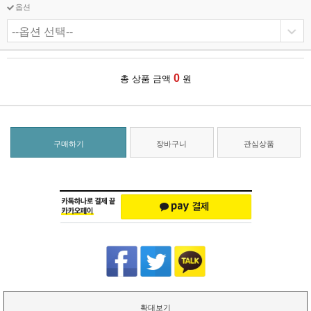
옵션
0
총 상품 금액
원
구매하기
장바구니
관심상품
확대보기