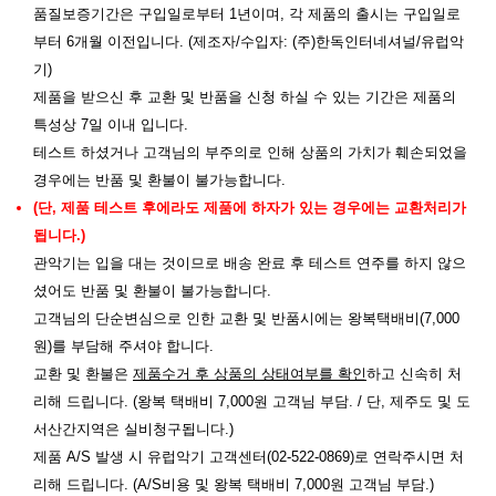
품질보증기간은 구입일로부터 1년이며, 각 제품의 출시는 구입일로
부터 6개월 이전입니다. (제조자/수입자: (주)한독인터네셔널/유럽악
기)
제품을 받으신 후 교환 및 반품을 신청 하실 수 있는 기간은 제품의
특성상 7일 이내 입니다.
테스트 하셨거나 고객님의 부주의로 인해 상품의 가치가 훼손되었을
경우에는 반품 및 환불이 불가능합니다.
(단, 제품 테스트 후에라도 제품에 하자가 있는 경우에는 교환처리가
됩니다.)
관악기는 입을 대는 것이므로 배송 완료 후 테스트 연주를 하지 않으
셨어도 반품 및 환불이 불가능합니다.
고객님의 단순변심으로 인한 교환 및 반품시에는 왕복택배비(7,000
원)를 부담해 주셔야 합니다.
교환 및 환불은
제품수거 후 상품의 상태여부를 확인
하고 신속히 처
리해 드립니다. (왕복 택배비 7,000원 고객님 부담. / 단, 제주도 및 도
서산간지역은 실비청구됩니다.)
제품 A/S 발생 시 유럽악기 고객센터(02-522-0869)로 연락주시면 처
리해 드립니다. (A/S비용 및 왕복 택배비 7,000원 고객님 부담.)