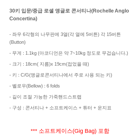
30키 입문/중급 로셸 앵글로 콘서티나(Rochelle Anglo
Concertina)
- 좌우 6각형의 나무판에 3열(각 열에 5버튼) 각 15버튼
(Button)
- 무게 : 1.1kg (아코디언은 약 7~10kg 정도로 무겁습니다.)
- 크기 : 18cm( 지름)x 19cm(접었을 때)
- 키 : C/G(앵글로콘서티나에서 주로 사용 되는 키)
- 벨로우(Bellow) : 6 folds
- 길이 조절 가능한 가죽핸드스트랩
- 구성 : 콘서티나 + 소프트케이스 + 튜터 + 운지표
*** 소프트케이스(Gig Bag) 포함