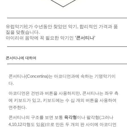
유럽악기社가 수년동안 찾았던 악기, 합리적인 가격과 품
질을 맞췄습니다.
아이리쉬 음악에 꼭 필요한 악기인
‘콘서티나’
콘서티나에 대하여
콘서티나(Concertina)는 아코디언과에 속하는 기명악기이
다.
아코디언은 건반과 버튼을 사용하지만, 콘서티나는 좌우 측
에 키보드가 있고, 키보드에는 수 십 개의 버튼을 사용하여
연주한다.
콘서티나의 구조를 보면 보통
육각형
이나 팔각형(그러나
4,10,12각형도 있음)으로 만든 두 개의 판 사이에 아코디언