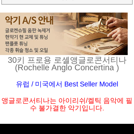
30키 프로용 로셸앵글로콘서티나
(Rochelle Anglo Concertina )
유럽 / 미국에서 Best Seller Model
앵글로콘서티나는 아이리쉬/켈틱 음악에 필
수 불가결한 악기입니다.