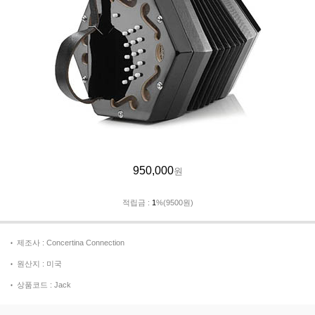
950,000
원
적립금 :
1
%(9500원)
제조사 : Concertina Connection
원산지 : 미국
상품코드 : Jack