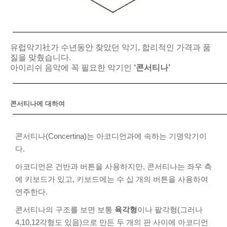
유럽악기社가 수년동안 찾았던 악기, 합리적인 가격과 품
질을 맞췄습니다.
아이리쉬 음악에 꼭 필요한 악기인
‘콘서티나’
콘서티나에 대하여
콘서티나(Concertina)는 아코디언과에 속하는 기명악기이
다.
아코디언은 건반과 버튼을 사용하지만, 콘서티나는 좌우 측
에 키보드가 있고, 키보드에는 수 십 개의 버튼을 사용하여
연주한다.
콘서티나의 구조를 보면 보통
육각형
이나 팔각형(그러나
4,10,12각형도 있음)으로 만든 두 개의 판 사이에 아코디언