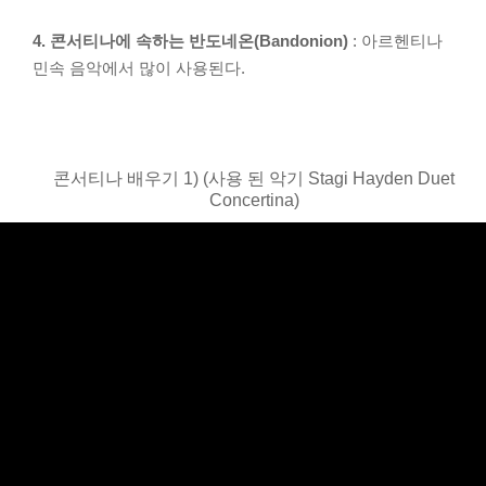
4. 콘서티나에 속하는 반도네온(Bandonion)
: 아르헨티나
민속 음악에서 많이 사용된다.
콘서티나 배우기 1) (사용 된 악기 Stagi Hayden Duet
Concertina)