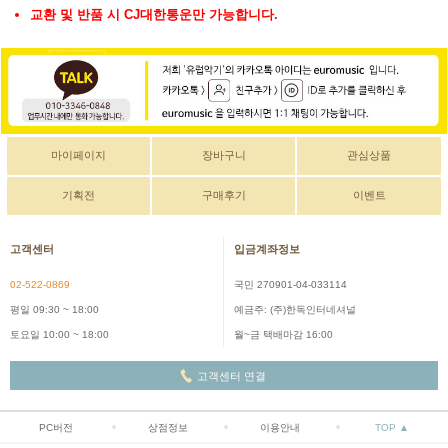
교환 및 반품 시 CJ대한통운만 가능합니다.
마이페이지
장바구니
관심상품
기획전
구매후기
이벤트
고객센터
입금계좌정보
02-522-0869
국민 270901-04-033114
평일 09:30 ~ 18:00
예금주: (주)한독인터네셔널
토요일 10:00 ~ 18:00
월~금 택배마감 16:00
고객센터 연결
PC버전
상점정보
이용안내
TOP ▲