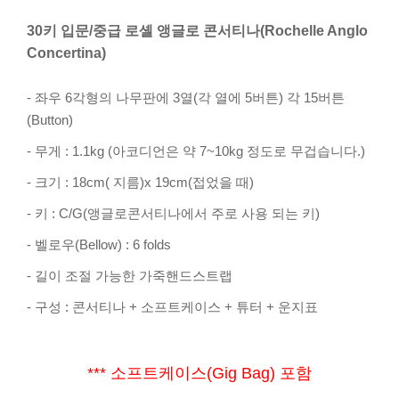
30키 입문/중급 로셸 앵글로 콘서티나(Rochelle Anglo
Concertina)
- 좌우 6각형의 나무판에 3열(각 열에 5버튼) 각 15버튼
(Button)
- 무게 : 1.1kg (아코디언은 약 7~10kg 정도로 무겁습니다.)
- 크기 : 18cm( 지름)x 19cm(접었을 때)
- 키 : C/G(앵글로콘서티나에서 주로 사용 되는 키)
- 벨로우(Bellow) : 6 folds
- 길이 조절 가능한 가죽핸드스트랩
- 구성 : 콘서티나 + 소프트케이스 + 튜터 + 운지표
*** 소프트케이스(Gig Bag) 포함