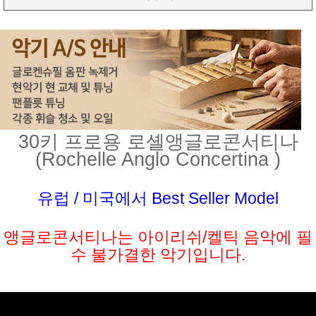
30키 프로용 로셸앵글로콘서티나
(Rochelle Anglo Concertina )
유럽 / 미국에서 Best Seller Model
앵글로콘서티나는 아이리쉬/켈틱 음악에 필
수 불가결한 악기입니다.