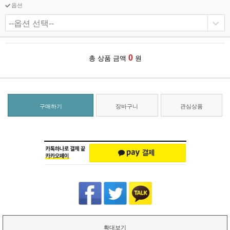
옵션
0
총 상품 금액
원
구매하기
장바구니
관심상품
확대보기