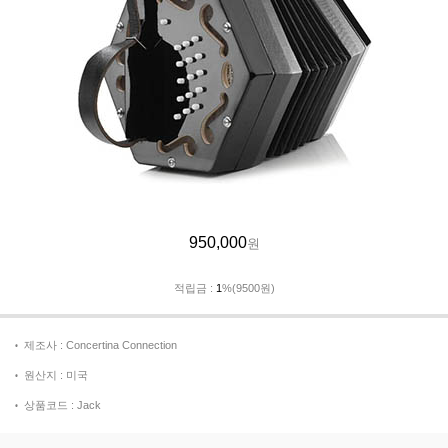
950,000
원
적립금 :
1
%(9500원)
제조사 : Concertina Connection
원산지 : 미국
상품코드 : Jack