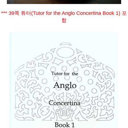
*** 39쪽 튜터(Tutor for the Anglo Concertina Book 1) 포
함