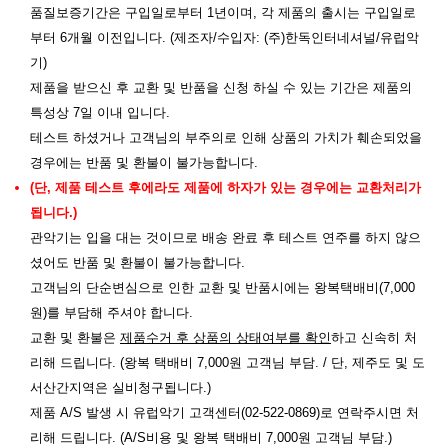
품질보증기간은 구입일로부터 1년이며, 각 제품의 출시는 구입일로
부터 6개월 이전입니다. (제조자/수입자: (주)한독인터네셔널/유럽악
기)
제품을 받으신 후 교환 및 반품을 신청 하실 수 있는 기간은 제품의
특성상 7일 이내 입니다.
테스트 하셨거나 고객님의 부주의로 인해 상품의 가치가 훼손되었을
경우에는 반품 및 환불이 불가능합니다.
(단, 제품 테스트 후에라도 제품에 하자가 있는 경우에는 교환처리가
됩니다.)
관악기는 입을 대는 것이므로 배송 완료 후 테스트 연주를 하지 않으
셨어도 반품 및 환불이 불가능합니다.
고객님의 단순변심으로 인한 교환 및 반품시에는 왕복택배비(7,000
원)를 부담해 주셔야 합니다.
교환 및 환불은
제품수거 후 상품의 상태여부를 확인
하고 신속히 처
리해 드립니다. (왕복 택배비 7,000원 고객님 부담. / 단, 제주도 및 도
서산간지역은 실비청구됩니다.)
제품 A/S 발생 시 유럽악기 고객센터(02-522-0869)로 연락주시면 처
리해 드립니다. (A/S비용 및 왕복 택배비 7,000원 고객님 부담.)