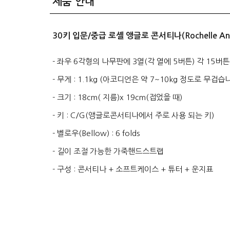
제품 안내
30키 입문/중급 로셸 앵글로 콘서티나(Rochelle Anglo
- 좌우 6각형의 나무판에 3열(각 열에 5버튼) 각 15버튼(B
- 무게 : 1.1kg (아코디언은 약 7~10kg 정도로 무겁습니
- 크기 : 18cm( 지름)x 19cm(접었을 때)
- 키 : C/G(앵글로콘서티나에서 주로 사용 되는 키)
- 벨로우(Bellow) : 6 folds
- 길이 조절 가능한 가죽핸드스트랩
- 구성 : 콘서티나 + 소프트케이스 + 튜터 + 운지표