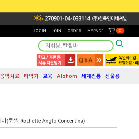
LOGIN
JOIN
ORDER
MYPAGE
0
음악치료
타악기
교육
Alphorn
세계전통
선물용
 Rochelle Anglo Concertina)