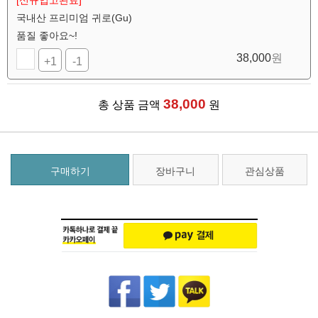
[신규입고완료]
국내산 프리미엄 귀로(Gu)
품질 좋아요~!
38,000
원
+1
-1
38,000
총 상품 금액
원
구매하기
장바구니
관심상품