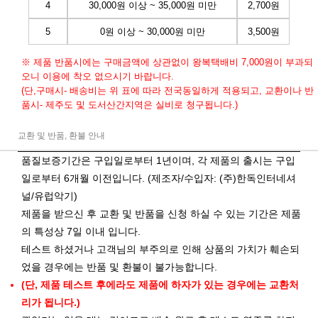
4
30,000원 이상 ~ 35,000원 미만
2,700원
5
0원 이상 ~ 30,000원 미만
3,500원
※ 제품 반품시에는 구매금액에 상관없이 왕복택배비 7,000원이 부과되
오니 이용에 착오 없으시기 바랍니다.
(단,구매시- 배송비는 위 표에 따라 전국동일하게 적용되고, 교환이나 반
품시- 제주도 및 도서산간지역은 실비로 청구됩니다.)
교환 및 반품, 환불 안내
품질보증기간은 구입일로부터 1년이며, 각 제품의 출시는 구입
일로부터 6개월 이전입니다. (제조자/수입자: (주)한독인터네셔
널/유럽악기)
제품을 받으신 후 교환 및 반품을 신청 하실 수 있는 기간은 제품
의 특성상 7일 이내 입니다.
테스트 하셨거나 고객님의 부주의로 인해 상품의 가치가 훼손되
었을 경우에는 반품 및 환불이 불가능합니다.
(단, 제품 테스트 후에라도 제품에 하자가 있는 경우에는 교환처
리가 됩니다.)