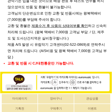
관악기는 입을 대는 것이므로 배송 완료 후 테스트 연주를 하지
않으셨어도 반품 및 환불이 불가능합니다.
고객님의 단순변심으로 인한 교환 및 반품시에는 왕복택배비
(7,000원)를 부담해 주셔야 합니다.
교환 및 환불은
제품수거 후 상품의 상태여부를 확인
하고 신속히
처리해 드립니다. (왕복 택배비 7,000원 고객님 부담. / 단, 제주
도 및 도서산간지역은 실비청구됩니다.)
제품 A/S 발생 시 유럽악기 고객센터(02-522-0869)로 연락주시
면 처리해 드립니다. (A/S비용 및 왕복 택배비 7,000원 고객님 부
담.)
교환 및 반품 시 CJ대한통운만 가능합니다.
마이페이지
장바구니
관심상품
기획전
구매후기
이벤트