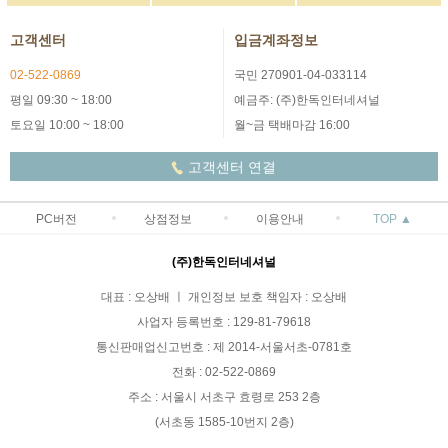
고객센터
입금계좌정보
02-522-0869
국민 270901-04-033114
평일 09:30 ~ 18:00
예금주: (주)한독인터네셔널
토요일 10:00 ~ 18:00
월~금 택배마감 16:00
고객센터 연결
PC버전
상점정보
이용안내
TOP ▲
(주)한독인터네셔널
대표 : 오상배 ㅣ 개인정보 보호 책임자 : 오상배
사업자 등록번호 : 129-81-79618
통신판매업신고번호 : 제 2014-서울서초-0781호
전화 : 02-522-0869
주소 : 서울시 서초구 효령로 253 2층
(서초동 1585-10번지 2층)