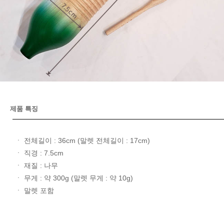
제품 특징
ㆍ 전체길이 : 36cm (말렛 전체길이 : 17cm)
ㆍ 직경 : 7.5cm
ㆍ 재질 : 나무
ㆍ 무게 : 약 300g (말렛 무게 : 약 10g)
ㆍ 말렛 포함