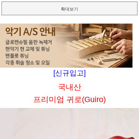
확대보기
[신규입고]
국내산
프리미엄 귀로(Guiro)