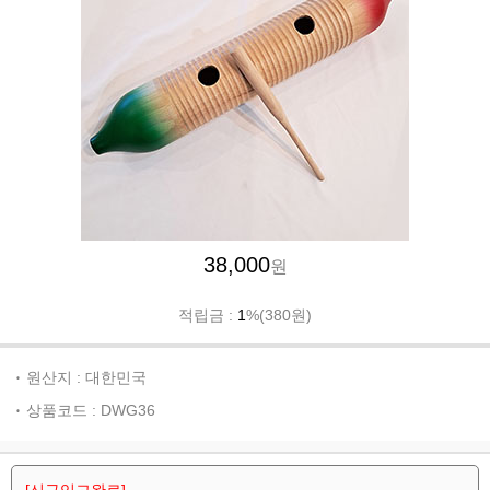
38,000
원
적립금 :
1
%(380원)
원산지 : 대한민국
상품코드 : DWG36