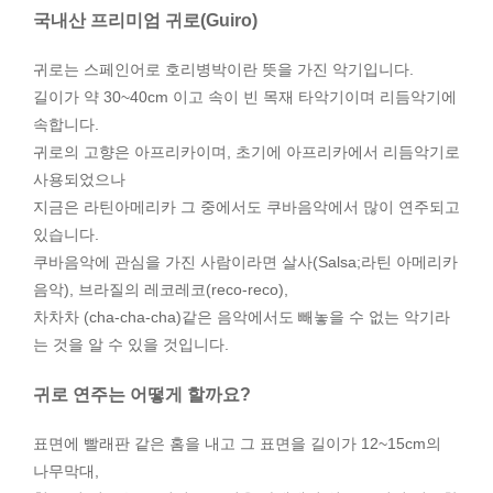
국내산 프리미엄 귀로(Guiro)
귀로는 스페인어로 호리병박이란 뜻을 가진 악기입니다.
길이가 약 30~40cm 이고 속이 빈 목재 타악기이며 리듬악기에
속합니다.
귀로의 고향은 아프리카이며, 초기에 아프리카에서 리듬악기로
사용되었으나
지금은 라틴아메리카 그 중에서도 쿠바음악에서 많이 연주되고
있습니다.
쿠바음악에 관심을 가진 사람이라면 살사(Salsa;라틴 아메리카
음악), 브라질의 레코레코(reco-reco),
차차차 (cha-cha-cha)같은 음악에서도 빼놓을 수 없는 악기라
는 것을 알 수 있을 것입니다.
귀로 연주는 어떻게 할까요?
표면에 빨래판 같은 홈을 내고 그 표면을 길이가 12~15cm의
나무막대,