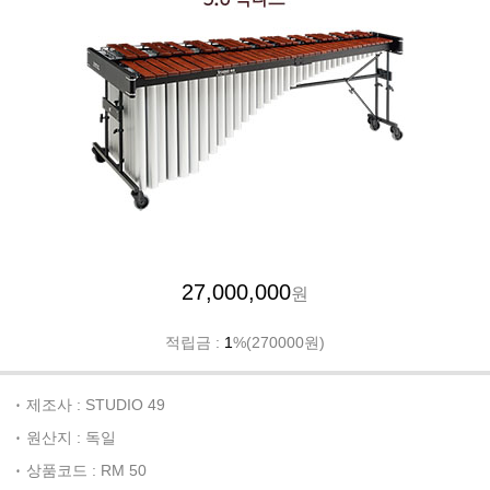
27,000,000
원
적립금 :
1
%(270000원)
제조사 : STUDIO 49
원산지 : 독일
상품코드 : RM 50