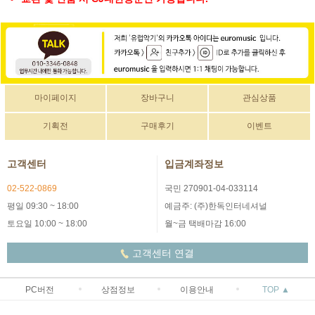
마이페이지
장바구니
관심상품
기획전
구매후기
이벤트
고객센터
입금계좌정보
02-522-0869
국민 270901-04-033114
평일 09:30 ~ 18:00
예금주: (주)한독인터네셔널
토요일 10:00 ~ 18:00
월~금 택배마감 16:00
고객센터 연결
PC버전
상점정보
이용안내
TOP ▲