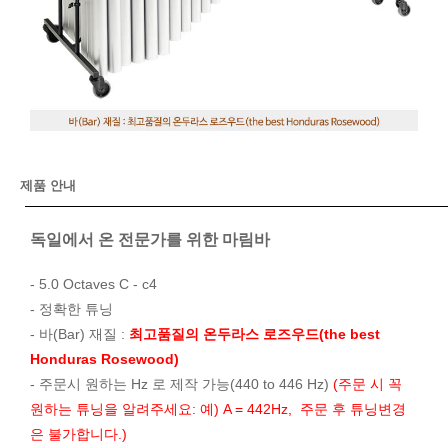
제품 안내
독일에서 온 전문가를 위한 마림바
- 5.0 Octaves C - c4
- 정확한 튜닝
- 바(Bar) 재질 :
최고품질의 온두라스 로즈우드(the best
Honduras Rosewood)
- 주문시 원하는 Hz 로 제작 가능(440 to 446 Hz)
(주문 시 꼭
원하는 튜닝을 알려주세요: 예) A = 442Hz, 주문 후 튜닝변경
은 불가합니다.)