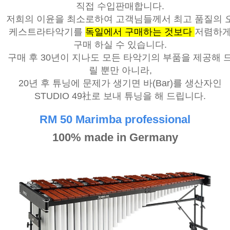
직접 수입판매합니다.
저희의 이윤을 최소로하여 고객님들께서 최고 품질의 
케스트라타악기를
독일에서 구매하는 것보다
저렴하
구매 하실 수 있습니다.
구매 후 30년이 지나도 모든 타악기의 부품을 제공해 
릴 뿐만 아니라,
20년 후 튜닝에 문제가 생기면 바(Bar)를 생산자인
STUDIO 49社로 보내 튜닝을 해 드립니다.
RM 50 Marimba professional
100% made in Germany