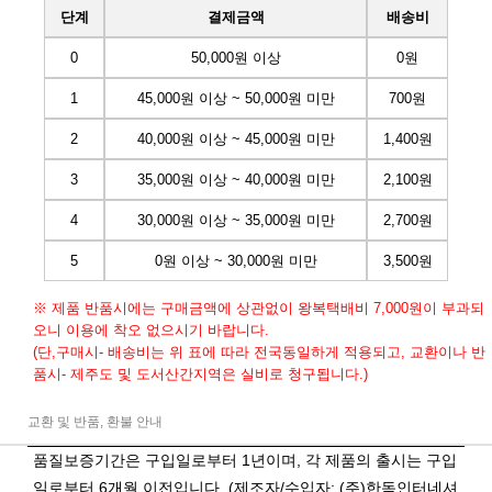
단계
결제금액
배송비
0
50,000원 이상
0원
1
45,000원 이상 ~ 50,000원 미만
700원
2
40,000원 이상 ~ 45,000원 미만
1,400원
3
35,000원 이상 ~ 40,000원 미만
2,100원
4
30,000원 이상 ~ 35,000원 미만
2,700원
5
0원 이상 ~ 30,000원 미만
3,500원
※ 제품 반품시에는 구매금액에 상관없이 왕복택배비 7,000원이 부과되
오니 이용에 착오 없으시기 바랍니다.
(단,구매시- 배송비는 위 표에 따라 전국동일하게 적용되고, 교환이나 반
품시- 제주도 및 도서산간지역은 실비로 청구됩니다.)
교환 및 반품, 환불 안내
품질보증기간은 구입일로부터 1년이며, 각 제품의 출시는 구입
일로부터 6개월 이전입니다. (제조자/수입자: (주)한독인터네셔