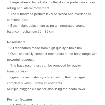
ㆍLarge wheels, two of which offer double protection against
rolling and lateral movement
ㆍThe A-marimba permits level or raised and overlapped
semitone bars
ㆍEasy height adjustment using an integrated counter-
balance mechanism 88 - 98 cm
Resonators
ㆍAll resonators made from high quality aluminium
ㆍOval, especially compact resonators in the bass range with
powerful response
ㆍThe bass resonators can be removed for easier
transportation
ㆍngenious resonator synchronization, that manages
completely without extra adjustments
Multiple pluggable clips for stabilising the beam rows
Furhter features