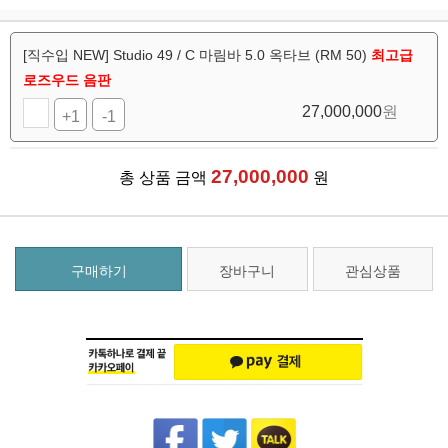
[직수입 NEW] Studio 49 / C 마림바 5.0 옥타브 (RM 50)
최고급
로즈우드 음판
27,000,000
원
+1
-1
27,000,000
총 상품 금액
원
구매하기
장바구니
관심상품