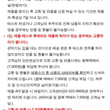
널/유럽악기)
제품을 받으신 후 교환 및 반품을 신청 하실 수 있는 기간은 제품
의 특성상 7일 이내 입니다.
테스트 하셨거나 고객님의 부주의로 인해 상품의 가치가 훼손되
었을 경우에는 반품 및 환불이 불가능합니다.
(단, 제품 테스트 후에라도 제품에 하자가 있는 경우에는 교환처
리가 됩니다.)
관악기는 입을 대는 것이므로 배송 완료 후 테스트 연주를 하지
않으셨어도 반품 및 환불이 불가능합니다.
고객님의 단순변심으로 인한 교환 및 반품시에는 왕복택배비
(7,000원)를 부담해 주셔야 합니다.
교환 및 환불은
제품수거 후 상품의 상태여부를 확인
하고 신속히
처리해 드립니다. (왕복 택배비 7,000원 고객님 부담. / 단, 제주
도 및 도서산간지역은 실비청구됩니다.)
제품 A/S 발생 시 유럽악기 고객센터(02-522-0869)로 연락주시
면 처리해 드립니다. (A/S비용 및 왕복 택배비 7,000원 고객님 부
담.)
교환 및 반품 시 CJ대한통운만 가능합니다.