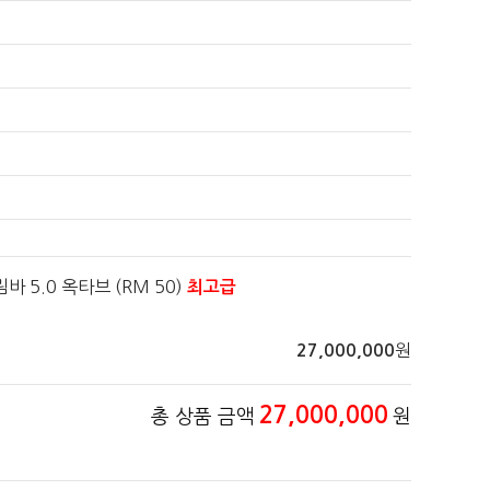
마림바 5.0 옥타브 (RM 50)
최고급
원
27,000,000
27,000,000
총 상품 금액
원