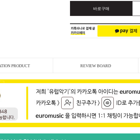
바로구매
ATION PRODUCT
REVIEW BOARD