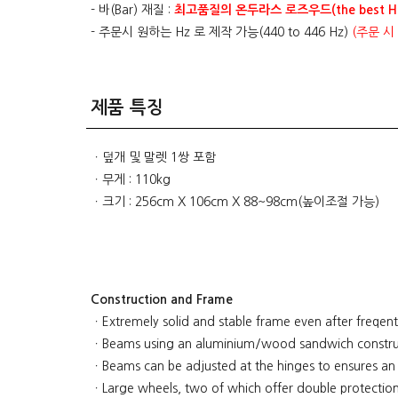
- 바(Bar) 재질 :
최고품질의 온두라스 로즈우드(the best Hon
- 주문시 원하는 Hz 로 제작 가능(440 to 446 Hz)
(주문 시
제품 특징
ㆍ덮개 및 말렛 1쌍 포함
ㆍ무게 : 110kg
ㆍ크기 : 256cm X 106cm X 88~98cm(높이조절 가능)
Construction and Frame
ㆍExtremely solid and stable frame even after freqen
ㆍBeams using an aluminium/wood sandwich constructio
ㆍBeams can be adjusted at the hinges to ensures an 
ㆍLarge wheels, two of which offer double protection