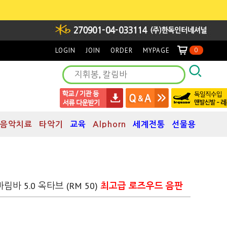
LOGIN
JOIN
ORDER
MYPAGE
0
음악치료
타악기
교육
Alphorn
세계전통
선물용
C 마림바 5.0 옥타브 (RM 50)
최고급 로즈우드 음판