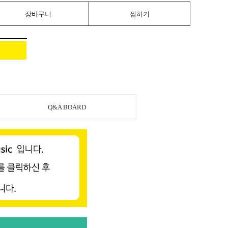
장바구니
찜하기
Q&A BOARD