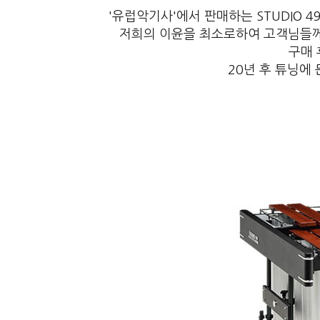
'유럽악기사'에서 판매하는 STUDIO 4
저희의 이윤을 최소로하여 고객님들
구매 
20년 후 튜닝에 