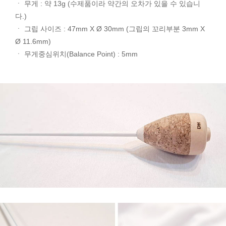
ㆍ 무게 : 약 13g (수제품이라 약간의 오차가 있을 수 있습니
다.)
ㆍ 그립 사이즈 : 47mm X Ø 30mm (그립의 꼬리부분 3mm X
Ø 11.6mm)
ㆍ 무게중심위치(Balance Point) : 5mm