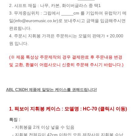
2. 샤프트 재질 : 나무, 카본, 화이버글라스 중 택1
3. 무게중심위치 : 그립에서 _____cm 를 기입하여 유럽악기 메
일(
info@euromusic.co.kr
)로 보내주시고 금액을 입금해주시면
완료됩니다.
4. 주문시 지휘봉 가격은 주문하시는 모델의 판매가 + 20,000
원 입니다.
(※ 제품 특성상 주문제작의 경우 결제완료 후 주문내용 변경
및 교환, 환불이 어렵사오니 신중히 주문해 주시기 바랍니다.)
ABL C36DH 제품에 알맞는 케이스를 권해드립니다!
1. 픽보이 지휘봉 케이스 : 모델명 : HC-70 (클릭시 이동)
특징 :
- 지휘봉을 2개 이상 넣을 수 있음
- 지휘봉 전체길이 42cm 이하인 모든 제작사의 지휘봉 수납