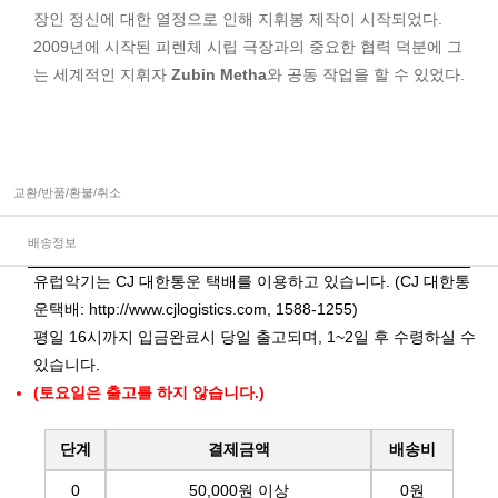
장인 정신에 대한 열정으로 인해 지휘봉 제작이 시작되었다.
2009년에 시작된 피렌체 시립 극장과의 중요한 협력 덕분에 그
는 세계적인 지휘자
Zubin Metha
와 공동 작업을 할 수 있었다.
교환/반품/환불/취소
배송정보
유럽악기는 CJ 대한통운 택배를 이용하고 있습니다. (CJ 대한통
운택배:
http://www.cjlogistics.com
, 1588-1255)
평일 16시까지 입금완료시 당일 출고되며, 1~2일 후 수령하실 수
있습니다.
(토요일은 출고를 하지 않습니다.)
단계
결제금액
배송비
0
50,000원 이상
0원