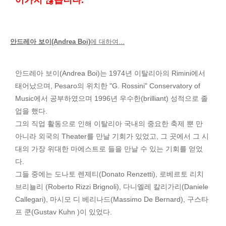
어가지 않습니다.
안드레아 보이(Andrea Boi)
에 대하여...
안드레아 보이(Andrea Boi)는 1974년 이탈리아의 Rimini에서
태어났으며, Pesaro의 위치한 "G. Rossini" Conservatory of
Music에서 공부하였으며 1996년 우수한(brilliant) 성적으로 졸
업을 했다.
그의 직업 활동으로 인해 이탈리아 국내의 중요한 축제 뿐 만
아니라 외국의 Theater를 만날 기회가 있었고, 그 곳에서 그 시
대의 가장 위대한 마에스트로 들을 만날 수 있는 기회를 얻었
다.
그들 중에는 도나토 렌제티(Donato Renzetti), 로베르토 리치
브리뇰리 (Roberto Rizzi Brignoli), 다니엘레 칼리가리(Daniele
Callegari), 마시모 디 베리나드(Massimo De Bernard), 구스타
프 쿤(Gustav Kuhn )이 있었다.