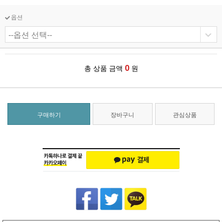
옵션
0
총 상품 금액
원
구매하기
장바구니
관심상품