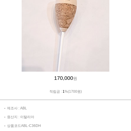
170,000
원
적립금 :
1
%(1700원)
제조사 : ABL
원산지 : 이탈리아
상품코드ABL-C36DH