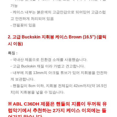
가능
- 케이스 내부는 붉은색의 고급안감으로 되어있어 고급스럽
고 안전하게 처리되어 있음
- 연필꽂이 있음
2. 고급 Buckskin 지휘봉 케이스 Brown (16.5") (클릭
시 이동)
특징 :
- 국내산 제품으로 친환경 소재를 사용했습니다.
- 고급 Buckskin 재질 이라 가볍고 견고합니다.
- 내부에 지름 13mm의 아크릴 튜브가 있어 지휘봉을 안전하
게 보관합니다.
- 핸들길이 8cm 이하, 지휘봉 전체길이 42cm까지(약 16.5인
치)의 지휘봉을 넣을 수 있습니다.
※ ABL C36DH 제품은 핸들의 지름이 두꺼워 유
럽악기에서 추천하는 2가지 케이스 이외에는 들