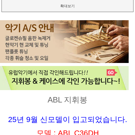
확대보기
ABL 지휘봉
25년 9월 신모델이 입고되었습니다.
모델 : ABL C36DH