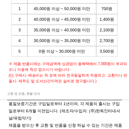
1
45,000원 이상 ~ 50,000원 미만
700원
2
40,000원 이상 ~ 45,000원 미만
1,400원
3
35,000원 이상 ~ 40,000원 미만
2,100원
4
30,000원 이상 ~ 35,000원 미만
2,700원
5
0원 이상 ~ 30,000원 미만
3,500원
※ 제품 반품시에는 구매금액에 상관없이 왕복택배비 7,000원이 부과되
오니 이용에 착오 없으시기 바랍니다.
(단,구매시- 배송비는 위 표에 따라 전국동일하게 적용되고, 교환이나 반
품시- 제주도 및 도서산간지역은 실비로 청구됩니다.)
교환 및 반품, 환불 안내
품질보증기간은 구입일로부터 1년이며, 각 제품의 출시는 구입
일로부터 6개월 이전입니다. (제조자/수입자: (주)한독인터네셔
널/유럽악기)
제품을 받으신 후 교환 및 반품을 신청 하실 수 있는 기간은 제품