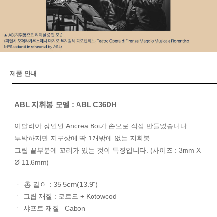
제품 안내
ABL 지휘봉 모델 : ABL C36DH
이탈리아 장인인 Andrea Boi가 손으로 직접 만들었습니다.
투박하지만 지구상에 딱 1개밖에 없는 지휘봉
그립 끝부분에 꼬리가 있는 것이 특징입니다. (사이즈 : 3mm X
Ø 11.6mm)
ㆍ 총 길이 : 35.5cm(13.9")
ㆍ 그립 재질 : 코르크 + Kotowood
ㆍ 샤프트 재질 : Cabon