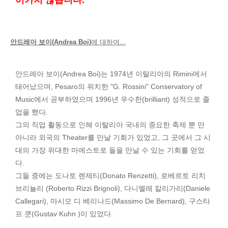
어가지 않습니다.
안드레아 보이(Andrea Boi)
에 대하여...
안드레아 보이(Andrea Boi)는 1974년 이탈리아의 Rimini에서
태어났으며, Pesaro의 위치한 "G. Rossini" Conservatory of
Music에서 공부하였으며 1996년 우수한(brilliant) 성적으로 졸
업을 했다.
그의 직업 활동으로 인해 이탈리아 국내의 중요한 축제 뿐 만
아니라 외국의 Theater를 만날 기회가 있었고, 그 곳에서 그 시
대의 가장 위대한 마에스트로 들을 만날 수 있는 기회를 얻었
다.
그들 중에는 도나토 렌제티(Donato Renzetti), 로베르토 리치
브리뇰리 (Roberto Rizzi Brignoli), 다니엘레 칼리가리(Daniele
Callegari), 마시모 디 베리나드(Massimo De Bernard), 구스타
프 쿤(Gustav Kuhn )이 있었다.