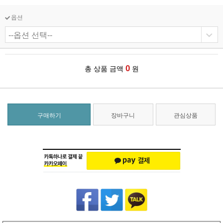
옵션
0
총 상품 금액
원
구매하기
장바구니
관심상품