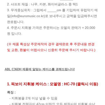
2. 샤프트 재질 : 나무, 카본, 화이버글라스 중 택1
3. 무게중심위치 : 그립에서 _____cm 를 기입하여 유럽악기 메
일(
info@euromusic.co.kr
)로 보내주시고 금액을 입금해주시면
완료됩니다.
4. 주문시 지휘봉 가격은 주문하시는 모델의 판매가 + 20,000
원 입니다.
(※ 제품 특성상 주문제작의 경우 결제완료 후 주문내용 변경
및 교환, 환불이 어렵사오니 신중히 주문해 주시기 바랍니다.)
ABL C36DH 제품에 알맞는 케이스를 권해드립니다!
1. 픽보이 지휘봉 케이스 : 모델명 : HC-70 (클릭시 이동)
특징 :
- 지휘봉을 2개 이상 넣을 수 있음
- 지휘봉 전체길이 42cm 이하인 모든 제작사의 지휘봉 수납