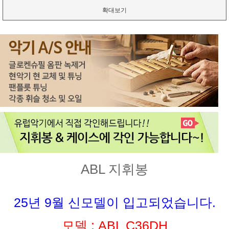
확대보기
ABL 지휘봉
25년 9월 신모델이 입고되었습니다.
모델 : ABL C36DH