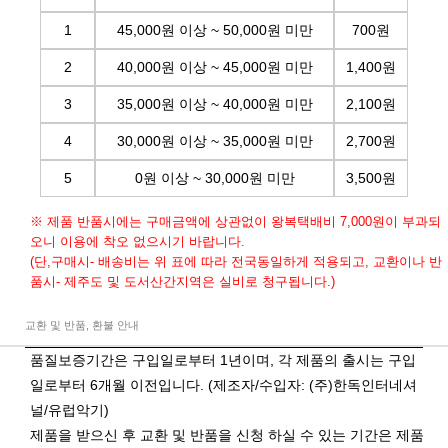
1
45,000원 이상 ~ 50,000원 미만
700원
2
40,000원 이상 ~ 45,000원 미만
1,400원
3
35,000원 이상 ~ 40,000원 미만
2,100원
4
30,000원 이상 ~ 35,000원 미만
2,700원
5
0원 이상 ~ 30,000원 미만
3,500원
※ 제품 반품시에는 구매금액에 상관없이 왕복택배비 7,000원이 부과되
오니 이용에 착오 없으시기 바랍니다.
(단,구매시- 배송비는 위 표에 따라 전국동일하게 적용되고, 교환이나 반
품시- 제주도 및 도서산간지역은 실비로 청구됩니다.)
교환 및 반품, 환불 안내
품질보증기간은 구입일로부터 1년이며, 각 제품의 출시는 구입
일로부터 6개월 이전입니다. (제조자/수입자: (주)한독인터네셔
널/유럽악기)
제품을 받으신 후 교환 및 반품을 신청 하실 수 있는 기간은 제품