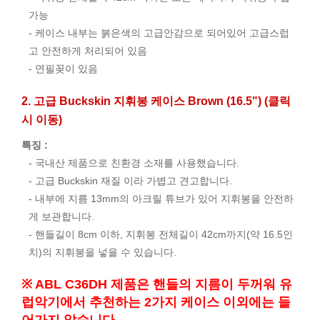
가능
- 케이스 내부는 붉은색의 고급안감으로 되어있어 고급스럽
고 안전하게 처리되어 있음
- 연필꽂이 있음
2. 고급 Buckskin 지휘봉 케이스 Brown (16.5") (클릭
시 이동)
특징 :
- 국내산 제품으로 친환경 소재를 사용했습니다.
- 고급 Buckskin 재질 이라 가볍고 견고합니다.
- 내부에 지름 13mm의 아크릴 튜브가 있어 지휘봉을 안전하
게 보관합니다.
- 핸들길이 8cm 이하, 지휘봉 전체길이 42cm까지(약 16.5인
치)의 지휘봉을 넣을 수 있습니다.
※ ABL C36DH 제품은 핸들의 지름이 두꺼워 유
럽악기에서 추천하는 2가지 케이스 이외에는 들