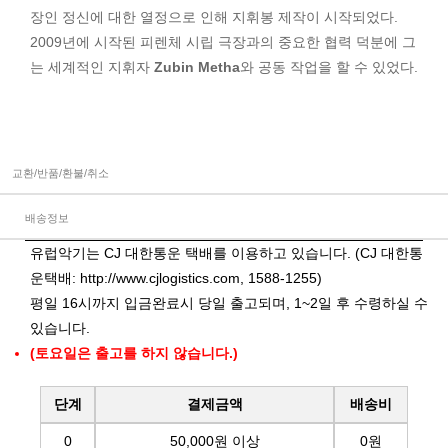
장인 정신에 대한 열정으로 인해 지휘봉 제작이 시작되었다.
2009년에 시작된 피렌체 시립 극장과의 중요한 협력 덕분에 그
는 세계적인 지휘자
Zubin Metha
와 공동 작업을 할 수 있었다.
교환/반품/환불/취소
배송정보
유럽악기는 CJ 대한통운 택배를 이용하고 있습니다. (CJ 대한통
운택배:
http://www.cjlogistics.com
, 1588-1255)
평일 16시까지 입금완료시 당일 출고되며, 1~2일 후 수령하실 수
있습니다.
(토요일은 출고를 하지 않습니다.)
단계
결제금액
배송비
0
50,000원 이상
0원