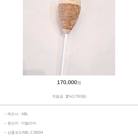
170,000
원
적립금 :
1
%(1700원)
제조사 : ABL
원산지 : 이탈리아
상품코드ABL-C36DH