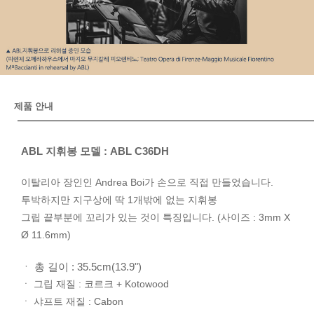
제품 안내
ABL 지휘봉 모델 : ABL C36DH
이탈리아 장인인 Andrea Boi가 손으로 직접 만들었습니다.
투박하지만 지구상에 딱 1개밖에 없는 지휘봉
그립 끝부분에 꼬리가 있는 것이 특징입니다. (사이즈 : 3mm X
Ø 11.6mm)
ㆍ 총 길이 : 35.5cm(13.9")
ㆍ 그립 재질 : 코르크 + Kotowood
ㆍ 샤프트 재질 : Cabon