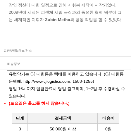
장인 정신에 대한 열정으로 인해 지휘봉 제작이 시작되었다.
2009년에 시작된 피렌체 시립 극장과의 중요한 협력 덕분에 그
는 세계적인 지휘자
Zubin Metha
와 공동 작업을 할 수 있었다.
교환/반품/환불/취소
배송정보
유럽악기는 CJ 대한통운 택배를 이용하고 있습니다. (CJ 대한통
운택배:
http://www.cjlogistics.com
, 1588-1255)
평일 16시까지 입금완료시 당일 출고되며, 1~2일 후 수령하실 수
있습니다.
(토요일은 출고를 하지 않습니다.)
단계
결제금액
배송비
0
50,000원 이상
0원