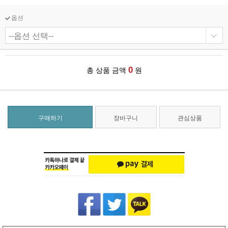
옵션
0
총 상품 금액
원
구매하기
장바구니
관심상품