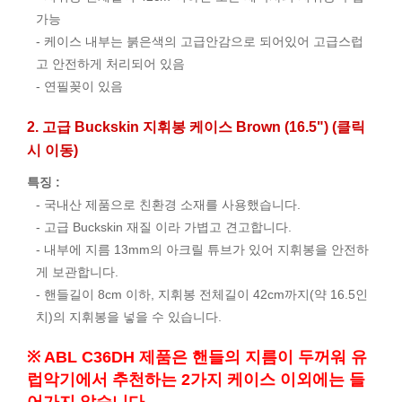
가능
- 케이스 내부는 붉은색의 고급안감으로 되어있어 고급스럽
고 안전하게 처리되어 있음
- 연필꽂이 있음
2. 고급 Buckskin 지휘봉 케이스 Brown (16.5") (클릭
시 이동)
특징 :
- 국내산 제품으로 친환경 소재를 사용했습니다.
- 고급 Buckskin 재질 이라 가볍고 견고합니다.
- 내부에 지름 13mm의 아크릴 튜브가 있어 지휘봉을 안전하
게 보관합니다.
- 핸들길이 8cm 이하, 지휘봉 전체길이 42cm까지(약 16.5인
치)의 지휘봉을 넣을 수 있습니다.
※ ABL C36DH 제품은 핸들의 지름이 두꺼워 유
럽악기에서 추천하는 2가지 케이스 이외에는 들