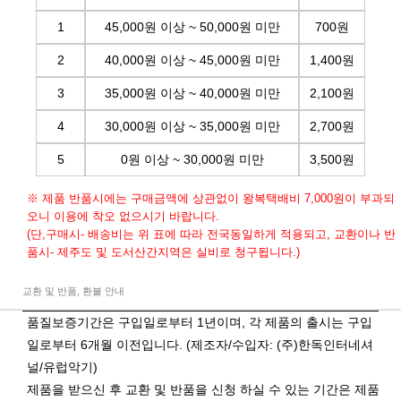
1
45,000원 이상 ~ 50,000원 미만
700원
2
40,000원 이상 ~ 45,000원 미만
1,400원
3
35,000원 이상 ~ 40,000원 미만
2,100원
4
30,000원 이상 ~ 35,000원 미만
2,700원
5
0원 이상 ~ 30,000원 미만
3,500원
※ 제품 반품시에는 구매금액에 상관없이 왕복택배비 7,000원이 부과되
오니 이용에 착오 없으시기 바랍니다.
(단,구매시- 배송비는 위 표에 따라 전국동일하게 적용되고, 교환이나 반
품시- 제주도 및 도서산간지역은 실비로 청구됩니다.)
교환 및 반품, 환불 안내
품질보증기간은 구입일로부터 1년이며, 각 제품의 출시는 구입
일로부터 6개월 이전입니다. (제조자/수입자: (주)한독인터네셔
널/유럽악기)
제품을 받으신 후 교환 및 반품을 신청 하실 수 있는 기간은 제품