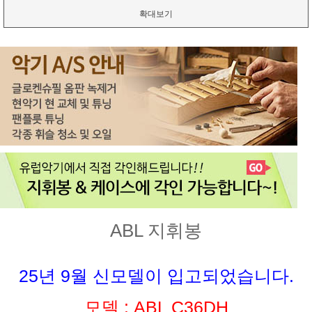
확대보기
ABL 지휘봉
25년 9월 신모델이 입고되었습니다.
모델 : ABL C36DH