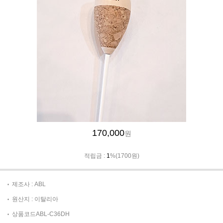
170,000
원
적립금 :
1
%(1700원)
제조사 : ABL
원산지 : 이탈리아
상품코드ABL-C36DH