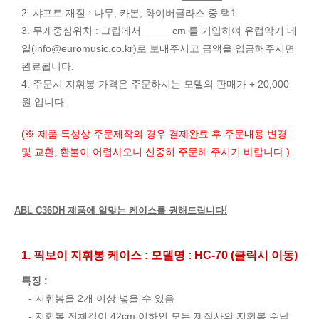
2. 샤프트 재질 : 나무, 카본, 화이버글라스 중 택1
3. 무게중심위치 : 그립에서 _____cm 를 기입하여 유럽악기 메
일(
info@euromusic.co.kr
)로 보내주시고 금액을 입금해주시면
완료됩니다.
4. 주문시 지휘봉 가격은 주문하시는 모델의 판매가 + 20,000
원 입니다.
(※ 제품 특성상 주문제작의 경우 결제완료 후 주문내용 변경
및 교환, 환불이 어렵사오니 신중히 주문해 주시기 바랍니다.)
ABL C36DH 제품에 알맞는 케이스를 권해드립니다!
1. 픽보이 지휘봉 케이스 : 모델명 : HC-70 (클릭시 이동)
특징 :
- 지휘봉을 2개 이상 넣을 수 있음
- 지휘봉 전체길이 42cm 이하인 모든 제작사의 지휘봉 수납