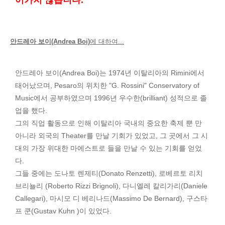
어가지 않습니다.
안드레아 보이(Andrea Boi)
에 대하여...
안드레아 보이(Andrea Boi)는 1974년 이탈리아의 Rimini에서
태어났으며, Pesaro의 위치한 "G. Rossini" Conservatory of
Music에서 공부하였으며 1996년 우수한(brilliant) 성적으로 졸
업을 했다.
그의 직업 활동으로 인해 이탈리아 국내의 중요한 축제 뿐 만
아니라 외국의 Theater를 만날 기회가 있었고, 그 곳에서 그 시
대의 가장 위대한 마에스트로 들을 만날 수 있는 기회를 얻었
다.
그들 중에는 도나토 렌제티(Donato Renzetti), 로베르토 리치
브리뇰리 (Roberto Rizzi Brignoli), 다니엘레 칼리가리(Daniele
Callegari), 마시모 디 베리나드(Massimo De Bernard), 구스타
프 쿤(Gustav Kuhn )이 있었다.