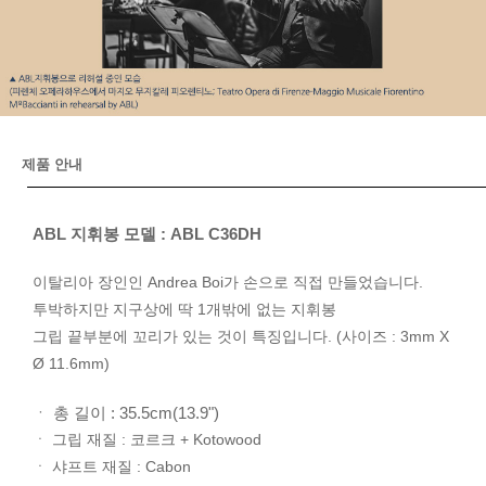
제품 안내
ABL 지휘봉 모델 : ABL C36DH
이탈리아 장인인 Andrea Boi가 손으로 직접 만들었습니다.
투박하지만 지구상에 딱 1개밖에 없는 지휘봉
그립 끝부분에 꼬리가 있는 것이 특징입니다. (사이즈 : 3mm X
Ø 11.6mm)
ㆍ 총 길이 : 35.5cm(13.9")
ㆍ 그립 재질 : 코르크 + Kotowood
ㆍ 샤프트 재질 : Cabon