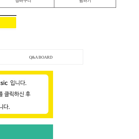
장바구니
찜하기
Q&A BOARD