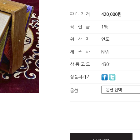
판 매 가 격
420,000원
적 립 금
1%
원 산 지
인도
제 조 사
NMI
상 품 코 드
4301
상품퍼가기
옵션