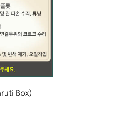
ti Box)