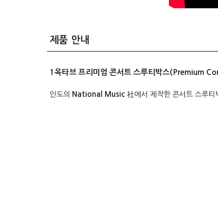
제품 안내
1옥타브 프리미엄 콘서트 스루티박스(Premium Concert
인도의
National Music
社에서 제작한 콘서트 스루티