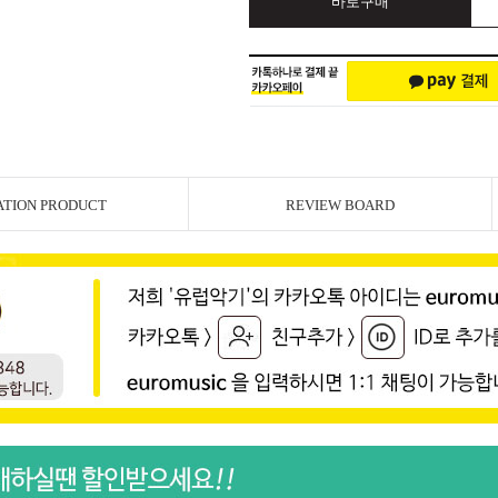
바로구매
ATION PRODUCT
REVIEW BOARD