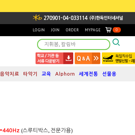
LOGIN
JOIN
ORDER
MYPAGE
0
음악치료
타악기
교육
Alphorn
세계전통
선물용
)
(스루티박스, 전문가용)
A=440Hz