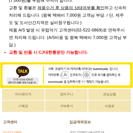
(7,000원)를 부담해 주셔야 합니다.
교환 및 환불은
제품수거 후 상품의 상태여부를 확인
하고 신속히
처리해 드립니다. (왕복 택배비 7,000원 고객님 부담. / 단, 제주
도 및 도서산간지역은 실비청구됩니다.)
제품 A/S 발생 시 유럽악기 고객센터(02-522-0869)로 연락주시
면 처리해 드립니다. (A/S비용 및 왕복 택배비 7,000원 고객님 부
담.)
교환 및 반품 시 CJ대한통운만 가능합니다.
마이페이지
장바구니
관심상품
기획전
구매후기
이벤트
고객센터
입금계좌정보
02-522-0869
국민 270901-04-033114