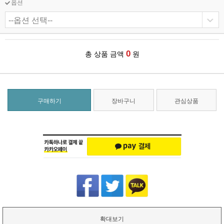
옵션
0
총 상품 금액
원
구매하기
장바구니
관심상품
확대보기