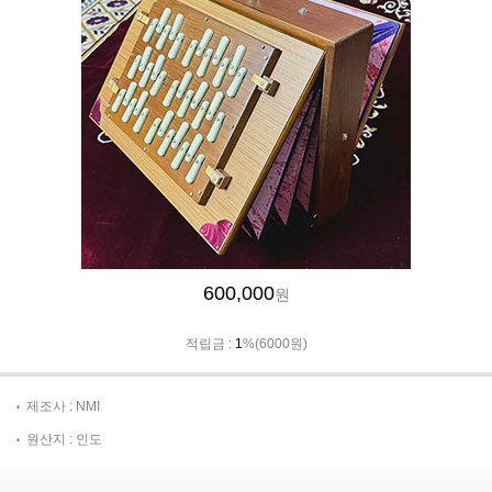
600,000
원
적립금 :
1
%(6000원)
제조사 : NMI
원산지 : 인도