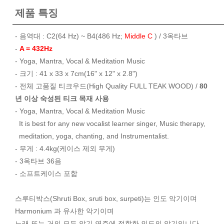
제품 특징
- 음역대 : C2(64 Hz) ~ B4(486 Hz;
Middle C
) / 3옥타브
-
A = 432Hz
- Yoga, Mantra, Vocal & Meditation Music
- 크기 : 41 x 33 x 7cm(16" x 12" x 2.8")
- 전체 고품질 티크우드(High Quality FULL TEAK WOOD) /
80
년 이상 숙성된 티크 목재 사용
- Yoga, Mantra, Vocal & Meditation Music
It is best for any new vocalist learner singer, Music therapy,
meditation, yoga, chanting, and Instrumentalist.
- 무게 : 4.4kg(케이스 제외 무게)
- 3옥타브 36음
- 소프트케이스 포함
스루티박스(Shruti Box, sruti box, surpeti)는 인도 악기이며
Harmonium 과 유사한 악기이며
노래 또는 거의 모든 악기 연주에 적합한 인도의 악기입니다.