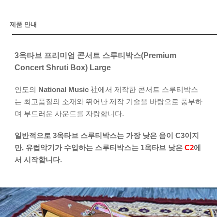
제품 안내
3옥타브 프리미엄 콘서트 스루티박스(Premium
Concert Shruti Box) Large
인도의
National Music
社에서 제작한 콘서트 스루티박스
는 최고품질의 소재와 뛰어난 제작 기술을 바탕으로 풍부하
며 부드러운 사운드를 자랑합니다.
일반적으로 3옥타브 스루티박스는 가장 낮은 음이 C3이지
만, 유럽악기가 수입하는 스루티박스는 1옥타브 낮은
C2
에
서 시작합니다.