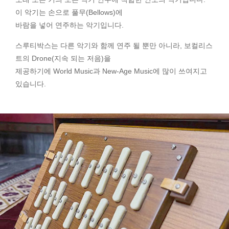
이 악기는 손으로 풀무(Bellows)에
바람을 넣어 연주하는 악기입니다.
스루티박스는 다른 악기와 함께 연주 될 뿐만 아니라, 보컬리스
트의 Drone(지속 되는 저음)을
제공하기에 World Music과 New-Age Music에 많이 쓰여지고
있습니다.