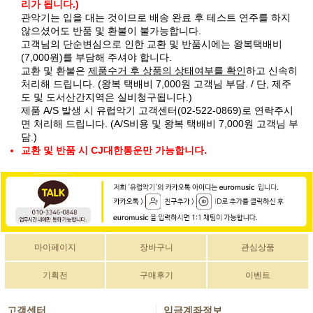
리가 됩니다.)
관악기는 입을 대는 것이므로 배송 완료 후 테스트 연주를 하지
않으셨어도 반품 및 환불이 불가능합니다.
고객님의 단순변심으로 인한 교환 및 반품시에는 왕복택배비
(7,000원)를 부담해 주셔야 합니다.
교환 및 환불은
제품수거 후 상품의 상태여부를 확인
하고 신속히
처리해 드립니다. (왕복 택배비 7,000원 고객님 부담. / 단, 제주
도 및 도서산간지역은 실비청구됩니다.)
제품 A/S 발생 시 유럽악기 고객센터(02-522-0869)로 연락주시
면 처리해 드립니다. (A/S비용 및 왕복 택배비 7,000원 고객님 부
담.)
교환 및 반품 시 CJ대한통운만 가능합니다.
마이페이지
장바구니
관심상품
기획전
구매후기
이벤트
고객센터
입금계좌정보