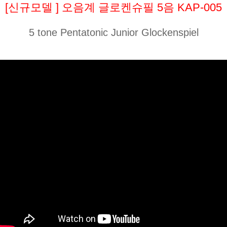
[신규모델 ] 오음계 글로켄슈필 5음 KAP-005
5 tone Pentatonic Junior Glockenspiel