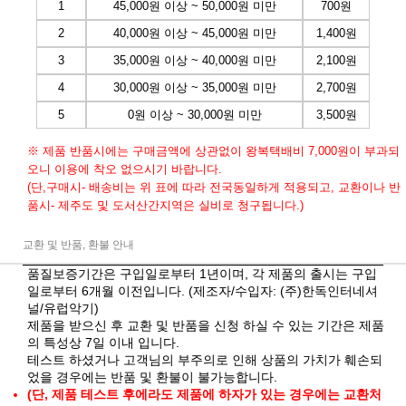
1
45,000원 이상 ~ 50,000원 미만
700원
2
40,000원 이상 ~ 45,000원 미만
1,400원
3
35,000원 이상 ~ 40,000원 미만
2,100원
4
30,000원 이상 ~ 35,000원 미만
2,700원
5
0원 이상 ~ 30,000원 미만
3,500원
※ 제품 반품시에는 구매금액에 상관없이 왕복택배비 7,000원이 부과되
오니 이용에 착오 없으시기 바랍니다.
(단,구매시- 배송비는 위 표에 따라 전국동일하게 적용되고, 교환이나 반
품시- 제주도 및 도서산간지역은 실비로 청구됩니다.)
교환 및 반품, 환불 안내
품질보증기간은 구입일로부터 1년이며, 각 제품의 출시는 구입
일로부터 6개월 이전입니다. (제조자/수입자: (주)한독인터네셔
널/유럽악기)
제품을 받으신 후 교환 및 반품을 신청 하실 수 있는 기간은 제품
의 특성상 7일 이내 입니다.
테스트 하셨거나 고객님의 부주의로 인해 상품의 가치가 훼손되
었을 경우에는 반품 및 환불이 불가능합니다.
(단, 제품 테스트 후에라도 제품에 하자가 있는 경우에는 교환처