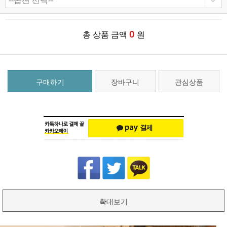
0
총 상품 금액
원
구매하기
장바구니
관심상품
확대보기