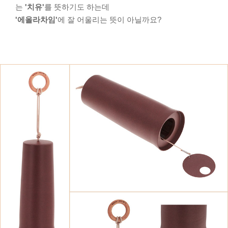
는
'치유'
를 뜻하기도 하는데
'에올라차임'
에 잘 어울리는 뜻이 아닐까요?