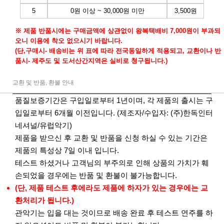
5
0원 이상 ~ 30,000원 미만
3,500원
※ 제품 반품시에는 구매금액에 상관없이 왕복택배비 7,000원이 부과되
오니 이용에 착오 없으시기 바랍니다.
(단,구매시- 배송비는 위 표에 따라 전국동일하게 적용되고, 교환이나 반
품시- 제주도 및 도서산간지역은 실비로 청구됩니다.)
교환 및 반품, 환불 안내
품질보증기간은 구입일로부터 1년이며, 각 제품의 출시는 구
입일로부터 6개월 이전입니다. (제조자/수입자: (주)한독인터
네셔널/유럽악기)
제품을 받으신 후 교환 및 반품을 신청 하실 수 있는 기간은
제품의 특성상 7일 이내 입니다.
테스트 하셨거나 고객님의 부주의로 인해 상품의 가치가 훼
손되었을 경우에는 반품 및 환불이 불가능합니다.
(단, 제품 테스트 후에라도 제품에 하자가 있는 경우에는 교
환처리가 됩니다.)
관악기는 입을 대는 것이므로 배송 완료 후 테스트 연주를 하