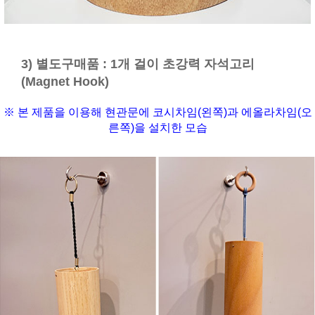
3) 별도구매품 : 1개 걸이 초강력 자석고리
(Magnet Hook)
※ 본 제품을 이용해 현관문에 코시차임(왼쪽)과 에올라차임(오
른쪽)을 설치한 모습