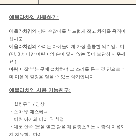
에올라차임 사용하기:
에올라차임
의 상단 손잡이를 부드럽게 잡고 차임을 움직이
십시오.
에올라차임
의 소리는 아이들에게 가장 훌륭한 악기입니다.
(단, 3 세미만 어린이의 손이 닿지 않는 곳에 보관하여 주세
요.)
바람이 잘 부는 곳에 설치하여 그 소리를 듣는 것 만으로 이
미 마음의 힐링을 얻을 수 있는 악기입니다.
에올라차임 사용 가능한곳:
ㆍ힐링뮤직 / 명상
ㆍ스파 및 에스테틱
ㆍ어린 아기의 머리 위 천정
ㆍ대문 안쪽 (문을 열고 닫을 때 힐링소리는 사람의 마음까
지 치유합니다.)