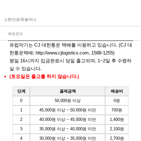
교환/반품/환불/취소
배송정보
유럽악기는 CJ 대한통운 택배를 이용하고 있습니다. (CJ 대
한통운택배:
http://www.cjlogistics.com
, 1588-1255)
평일 16시까지 입금완료시 당일 출고되며, 1~2일 후 수령하
실 수 있습니다.
(토요일은 출고를 하지 않습니다.)
단계
결제금액
배송비
0
50,000원 이상
0원
1
45,000원 이상 ~ 50,000원 미만
700원
2
40,000원 이상 ~ 45,000원 미만
1,400원
3
35,000원 이상 ~ 40,000원 미만
2,100원
4
30,000원 이상 ~ 35,000원 미만
2,700원