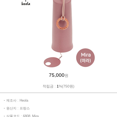
75,000
원
적립금 :
1
%(750원)
제조사 : Heola
원산지 : 프랑스
상품코드 : 6808_Mira