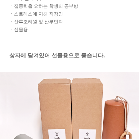
ㆍ집중력을 요하는 학생의 공부방
ㆍ스트레스에 지친 직장인
ㆍ산후조리원 및 산부인과
ㆍ선물용
상자에 담겨있어 선물용으로 좋습니다.