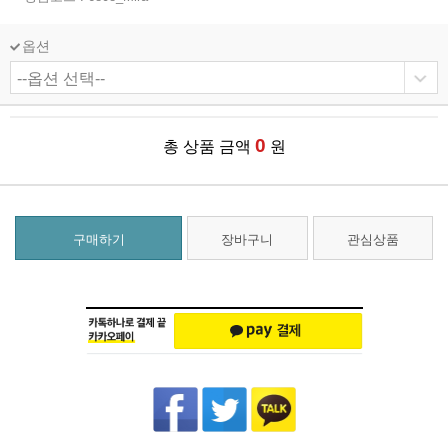
옵션
0
총 상품 금액
원
구매하기
장바구니
관심상품