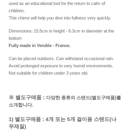
used as an educational tool for the return to calm of
children.
This chime will help you dive into fullness very quickly.
Dimensions: 15.5cm in height - 6.3cm in diameter at the
bottom
Fully made in Vendée - France.
Can be placed outdoors. Can withstand occasional rain.
Avoid prolonged exposure to very humid environments.
Not suitable for children under 3 years old.
※ 별도구매품 :
다양한 종류의 스탠드(별도구매품)를
소개합니다.
1) 별도구매품 : 4개 또는 5개 걸이용 스탠드(나
무재질)