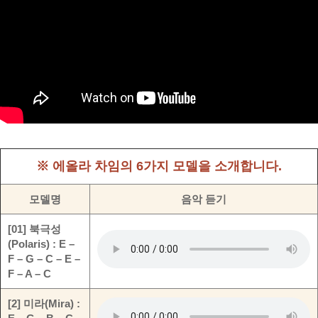
※ 에올라 차임의 6가지 모델을 소개합니다.
모델명
음악 듣기
[01] 북극성
(Polaris) : E –
F – G – C – E –
F – A – C
[2] 미라(Mira) :