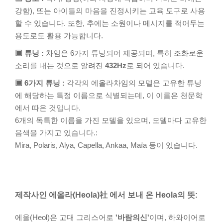
강함), 또는 아이들의 마음을 진정시키는 교육 도구로 사용
할 수 있습니다. 또한, 추에는 소원이나 메시지를 적어두는
용도로도 활용 가능합니다.
▣ 튜닝 :
차임은 6가지 튜닝되어 제공되며, 특히 조화로운
소리를 내는 것으로 알려진
432Hz
로 되어 있습니다.
▣ 6가지 튜닝 :
각각의 에올라차임의 모델은 고유한 튜닝
에 해당하는 특정 이름으로 식별되는데, 이 이름은 천문학
에서 따온 것입니다.
6개의 독특한 이름을 가진 모델을 있으며, 모델마다 고유한
음색을 가지고 있습니다.:
Mira, Polaris, Alya, Capella, Ankaa, Maïa 등이 있습니다.
제작사인 에올라(Heola)社 에서 보내 온 Heola의 뜻:
에올(Heol)은 고대 그리스어로
'바람의신'
이며, 하와이어로