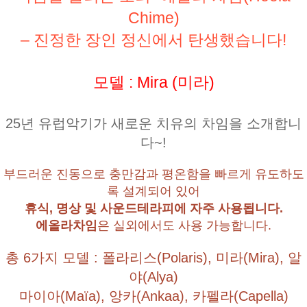
Chime)
– 진정한 장인 정신에서 탄생했습니다!
모델 : Mira (미라)
25년 유럽악기가 새로운 치유의 차임을 소개합니
다~!
부드러운 진동으로 충만감과 평온함을 빠르게 유도하도
록 설계되어 있어
휴식, 명상 및 사운드테라피에 자주 사용됩니다.
에올라차임
은 실외에서도 사용 가능합니다.
총 6가지 모델 : 폴라리스(Polaris), 미라(Mira), 알
야(Alya)
마이아(Maïa), 앙카(Ankaa), 카펠라(Capella)