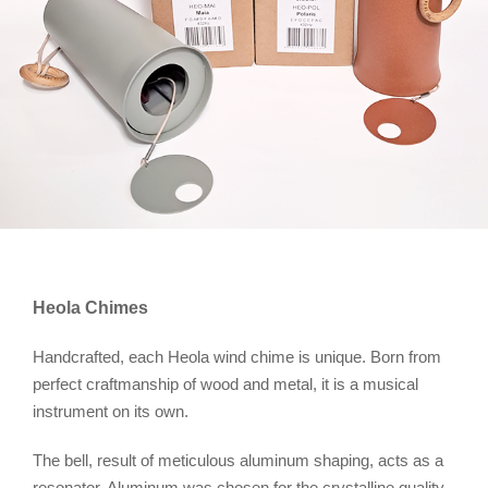
Heola Chimes
Handcrafted, each Heola wind chime is unique. Born from
perfect craftmanship of wood and metal, it is a musical
instrument on its own.
The bell, result of meticulous aluminum shaping, acts as a
resonator. Aluminum was chosen for the crystalline quality