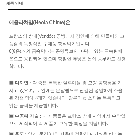
제품 안내
에올라차임(Heola Chime)은
프랑스의 방데(Vendée) 공방에서 장인에 의해 만들어진 고
품질의 독창적인 수제품 창작악기입니다.
8(8음)개의 금속막대는 공명튜브의 바닥에 있는 금속판에
은으로 용접되어 있으며 정밀한 튜닝은 톤이 풍부하고 선명
합니다.
▣ 디자인 :
각 종은 독특한 알루미늄 종 모양 공명통을 가
지고 있으며, 그 안에는 은납땜으로 연결된 정밀하게 조율
된 강철 막대 8개가 있습니다. 알루미늄 소재는 독특하고
맑은 음색을 제공합니다.
▣ 수공예 기술 :
이 제품들은 프랑스 방데 지역에서 수작업
으로 제작되어 각 제품이 고유한 특징을 지닙니다.
▣ 용도 :
악기, 풍경(야외 사용에 적합하며 가벼운 비에는