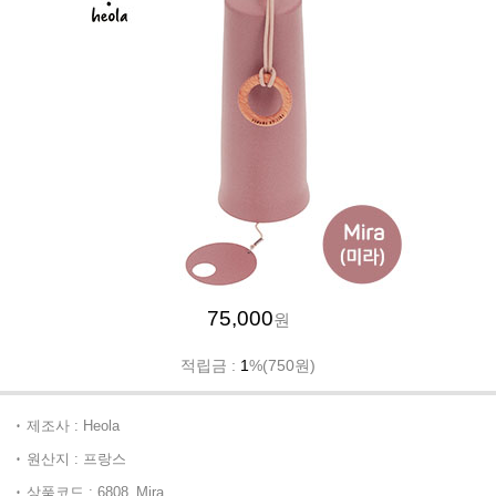
75,000
원
적립금 :
1
%(750원)
제조사 : Heola
원산지 : 프랑스
상품코드 : 6808_Mira