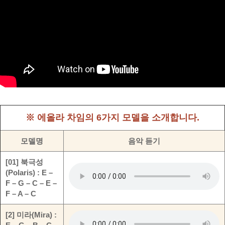
※ 에올라 차임의 6가지 모델을 소개합니다.
모델명
음악 듣기
[01] 북극성
(Polaris) : E –
F – G – C – E –
F – A – C
[2] 미라(Mira) :