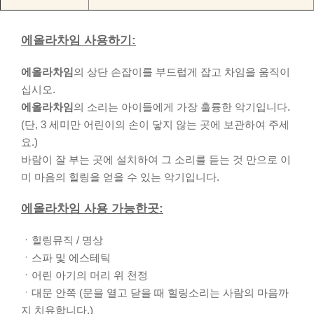
에올라차임 사용하기:
에올라차임
의 상단 손잡이를 부드럽게 잡고 차임을 움직이
십시오.
에올라차임
의 소리는 아이들에게 가장 훌륭한 악기입니다.
(단, 3 세미만 어린이의 손이 닿지 않는 곳에 보관하여 주세
요.)
바람이 잘 부는 곳에 설치하여 그 소리를 듣는 것 만으로 이
미 마음의 힐링을 얻을 수 있는 악기입니다.
에올라차임 사용 가능한곳:
ㆍ힐링뮤직 / 명상
ㆍ스파 및 에스테틱
ㆍ어린 아기의 머리 위 천정
ㆍ대문 안쪽 (문을 열고 닫을 때 힐링소리는 사람의 마음까
지 치유합니다.)