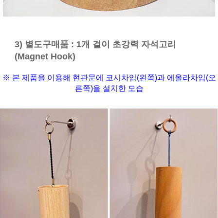
3) 별도구매품 : 1개 걸이 초강력 자석고리
(Magnet Hook)
※ 본 제품을 이용해 현관문에 코시차임(왼쪽)과 에올라차임(오
른쪽)을 설치한 모습