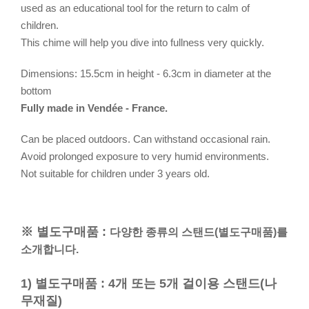
used as an educational tool for the return to calm of
children.
This chime will help you dive into fullness very quickly.
Dimensions: 15.5cm in height - 6.3cm in diameter at the
bottom
Fully made in Vendée - France.
Can be placed outdoors. Can withstand occasional rain.
Avoid prolonged exposure to very humid environments.
Not suitable for children under 3 years old.
※ 별도구매품 :
다양한 종류의 스탠드(별도구매품)를
소개합니다.
1) 별도구매품 : 4개 또는 5개 걸이용 스탠드(나
무재질)