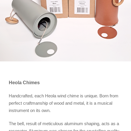
Heola Chimes
Handcrafted, each Heola wind chime is unique. Born from
perfect craftmanship of wood and metal, it is a musical
instrument on its own.
The bell, result of meticulous aluminum shaping, acts as a
resonator. Aluminum was chosen for the crystalline quality