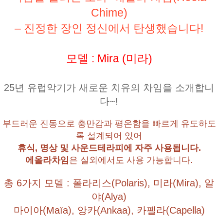
Chime)
– 진정한 장인 정신에서 탄생했습니다!
모델 : Mira (미라)
25년 유럽악기가 새로운 치유의 차임을 소개합니
다~!
부드러운 진동으로 충만감과 평온함을 빠르게 유도하도
록 설계되어 있어
휴식, 명상 및 사운드테라피에 자주 사용됩니다.
에올라차임
은 실외에서도 사용 가능합니다.
총 6가지 모델 : 폴라리스(Polaris), 미라(Mira), 알
야(Alya)
마이아(Maïa), 앙카(Ankaa), 카펠라(Capella)