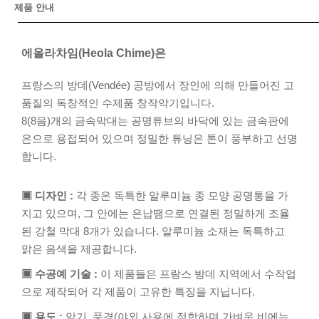
제품 안내
에올라차임(Heola Chime)은
프랑스의 방데(Vendée) 공방에서 장인에 의해 만들어진 고
품질의 독창적인 수제품 창작악기입니다.
8(8음)개의 금속막대는 공명튜브의 바닥에 있는 금속판에
은으로 용접되어 있으며 정밀한 튜닝은 톤이 풍부하고 선명
합니다.
▣ 디자인 :
각 종은 독특한 알루미늄 종 모양 공명통을 가
지고 있으며, 그 안에는 은납땜으로 연결된 정밀하게 조율
된 강철 막대 8개가 있습니다. 알루미늄 소재는 독특하고
맑은 음색을 제공합니다.
▣ 수공예 기술 :
이 제품들은 프랑스 방데 지역에서 수작업
으로 제작되어 각 제품이 고유한 특징을 지닙니다.
▣ 용도 :
악기, 풍경(야외 사용에 적합하며 가벼운 비에는