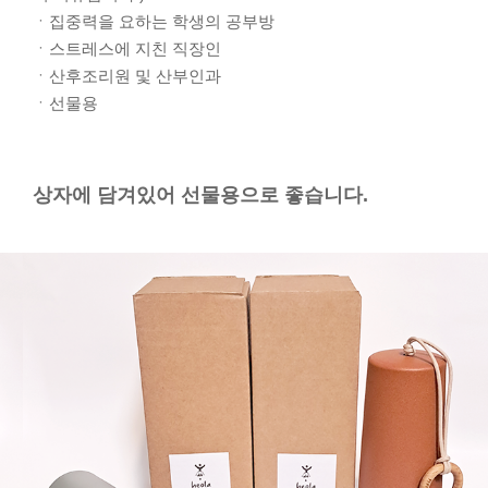
ㆍ집중력을 요하는 학생의 공부방
ㆍ스트레스에 지친 직장인
ㆍ산후조리원 및 산부인과
ㆍ선물용
상자에 담겨있어 선물용으로 좋습니다.