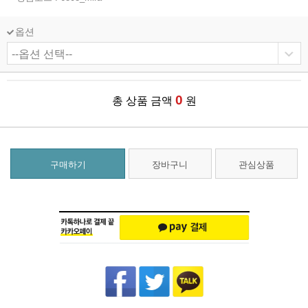
옵션
0
총 상품 금액
원
구매하기
장바구니
관심상품