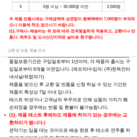
5
0원 이상 ~ 30,000원 미만
3,500원
※ 제품 반품시에는 구매금액에 상관없이 왕복택배비 7,000원이 부과되
오니 이용에 착오 없으시기 바랍니다.
(단,구매시- 배송비는 위 표에 따라 전국동일하게 적용되고, 교환이나 반
품시- 제주도 및 도서산간지역은 실비로 청구됩니다.)
교환 및 반품, 환불 안내
품질보증기간은 구입일로부터 1년이며, 각 제품의 출시는 구
입일로부터 6개월 이전입니다. (제조자/수입자: (주)한독인터
네셔널/유럽악기)
제품을 받으신 후 교환 및 반품을 신청 하실 수 있는 기간은
제품의 특성상 7일 이내 입니다.
테스트 하셨거나 고객님의 부주의로 인해 상품의 가치가 훼
손되었을 경우에는 반품 및 환불이 불가능합니다.
(단, 제품 테스트 후에라도 제품에 하자가 있는 경우에는 교
환처리가 됩니다.)
관악기는 입을 대는 것이므로 배송 완료 후 테스트 연주를 하