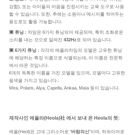
강함), 또는 아이들의 마음을 진정시키는 교육 도구로 사용
할 수 있습니다. 또한, 추에는 소원이나 메시지를 적어두는
용도로도 활용 가능합니다.
▣ 튜닝 :
차임은 6가지 튜닝되어 제공되며, 특히 조화로운
소리를 내는 것으로 알려진
432Hz
로 되어 있습니다.
▣ 6가지 튜닝 :
각각의 에올라차임의 모델은 고유한 튜닝
에 해당하는 특정 이름으로 식별되는데, 이 이름은 천문학
에서 따온 것입니다.
6개의 독특한 이름을 가진 모델을 있으며, 모델마다 고유한
음색을 가지고 있습니다.:
Mira, Polaris, Alya, Capella, Ankaa, Maïa 등이 있습니다.
제작사인 에올라(Heola)社 에서 보내 온 Heola의 뜻:
에올(Heol)은 고대 그리스어로
'바람의신'
이며, 하와이어로