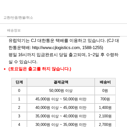
교환/반품/환불/취소
배송정보
유럽악기는 CJ 대한통운 택배를 이용하고 있습니다. (CJ 대
한통운택배:
http://www.cjlogistics.com
, 1588-1255)
평일 16시까지 입금완료시 당일 출고되며, 1~2일 후 수령하
실 수 있습니다.
(토요일은 출고를 하지 않습니다.)
단계
결제금액
배송비
0
50,000원 이상
0원
1
45,000원 이상 ~ 50,000원 미만
700원
2
40,000원 이상 ~ 45,000원 미만
1,400원
3
35,000원 이상 ~ 40,000원 미만
2,100원
4
30,000원 이상 ~ 35,000원 미만
2,700원