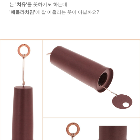
는
'치유'
를 뜻하기도 하는데
'에올라차임'
에 잘 어울리는 뜻이 아닐까요?