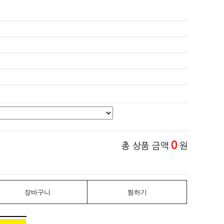
0
총 상품 금액
원
장바구니
찜하기