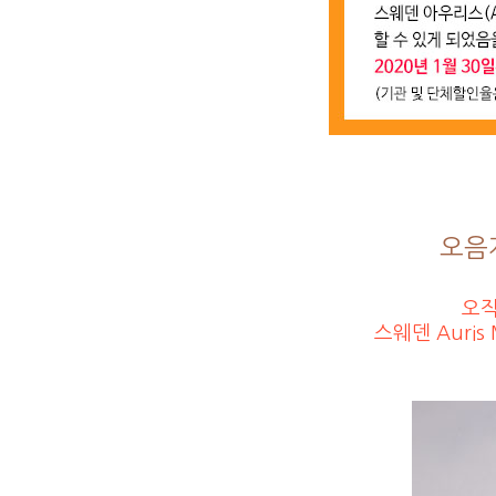
오음계 
오직
스웨덴 Auris 