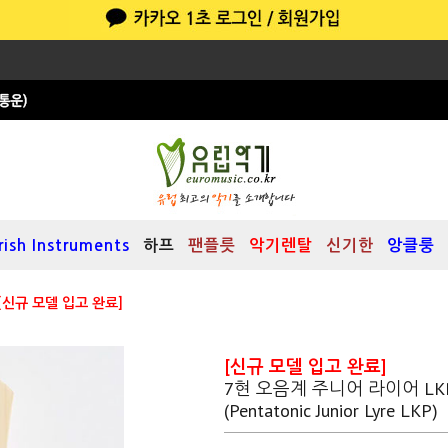
Irish Instruments
하프
팬플릇
악기렌탈
신기한
앙클룽
[신규 모델 입고 완료]
[신규 모델 입고 완료]
7현 오음계 주니어 라이어 LK
(Pentatonic Junior Lyre LKP)