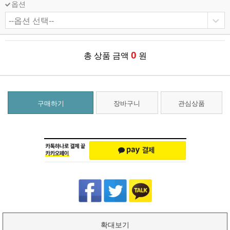
옵션
0
총 상품 금액
원
구매하기
장바구니
관심상품
확대보기