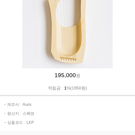
195,000
원
적립금 :
1
%(1950원)
제조사 : Auris
원산지 : 스웨덴
상품코드 : LKP