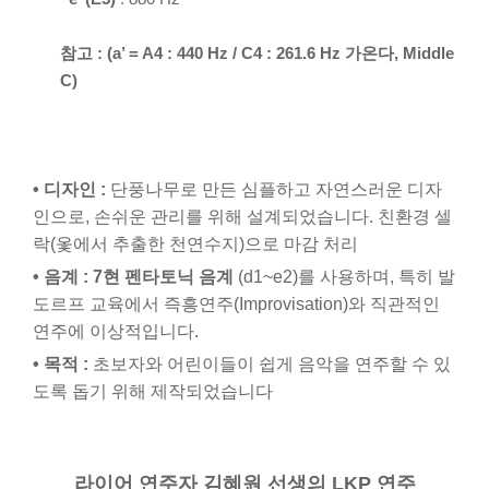
참고 : (a’ = A4 : 440 Hz / C4 : 261.6 Hz 가온다, Middle
C)
• 디자인 :
단풍나무로 만든 심플하고 자연스러운 디자
인으로, 손쉬운 관리를 위해 설계되었습니다. 친환경 셀
락(옻에서 추출한 천연수지)으로 마감 처리
• 음계 :
7현 펜타토닉 음계
(d1~e2)를 사용하며, 특히 발
도르프 교육에서 즉흥연주(Improvisation)와 직관적인
연주에 이상적입니다.
• 목적 :
초보자와 어린이들이 쉽게 음악을 연주할 수 있
도록 돕기 위해 제작되었습니다
라이어 연주자 김혜원 선생의 LKP 연주