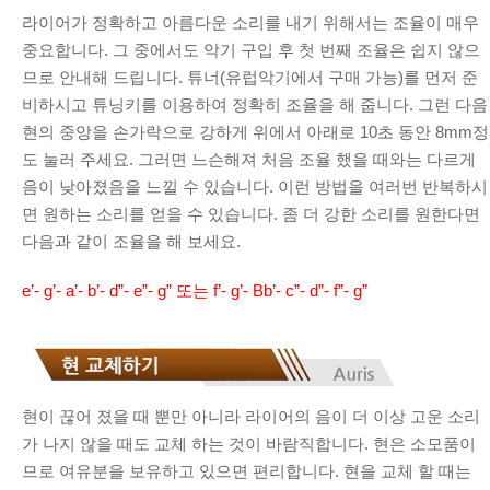
라이어가 정확하고 아름다운 소리를 내기 위해서는 조율이 매우
중요합니다. 그 중에서도 악기 구입 후 첫 번째 조율은 쉽지 않으
므로 안내해 드립니다. 튜너(유럽악기에서 구매 가능)를 먼저 준
비하시고 튜닝키를 이용하여 정확히 조율을 해 줍니다. 그런 다음
현의 중앙을 손가락으로 강하게 위에서 아래로 10초 동안 8mm정
도 눌러 주세요. 그러면 느슨해져 처음 조율 했을 때와는 다르게
음이 낮아졌음을 느낄 수 있습니다. 이런 방법을 여러번 반복하시
면 원하는 소리를 얻을 수 있습니다. 좀 더 강한 소리를 원한다면
다음과 같이 조율을 해 보세요.
e’- g’- a’- b’- d”- e”- g” 또는 f’- g’- Bb’- c”- d”- f”- g”
현이 끊어 졌을 때 뿐만 아니라 라이어의 음이 더 이상 고운 소리
가 나지 않을 때도 교체 하는 것이 바람직합니다. 현은 소모품이
므로 여유분을 보유하고 있으면 편리합니다. 현을 교체 할 때는