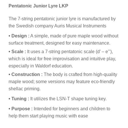
Pentatonic Junior Lyre LKP
The 7-string pentatonic junior lyre is manufactured by
the Swedish company Auris Musical Instruments
• Design :
A simple, made of pure maple wood without
surface treatment, designed for easy maintenance.
• Scale :
It uses a 7-string pentatonic scale (d’ – e’’),
which is ideal for free improvisation and intuitive play,
especially in Waldorf education.
• Construction :
The body is crafted from high-quality
maple wood; some versions may feature eco-friendly
shellac priming.
• Tuning :
It utilizes the LSN-T shape tuning key.
• Purpose :
Intended for beginners and children to
help them start playing music with ease