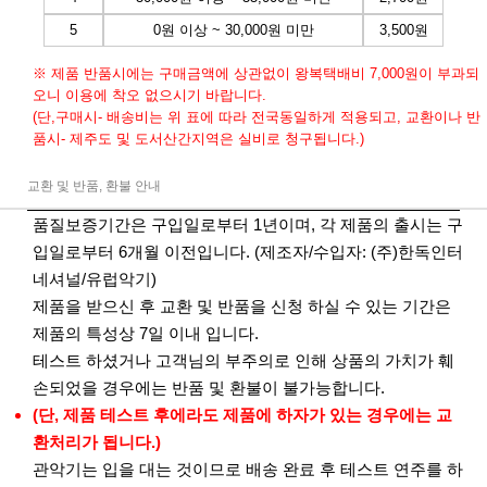
5
0원 이상 ~ 30,000원 미만
3,500원
※ 제품 반품시에는 구매금액에 상관없이 왕복택배비 7,000원이 부과되
오니 이용에 착오 없으시기 바랍니다.
(단,구매시- 배송비는 위 표에 따라 전국동일하게 적용되고, 교환이나 반
품시- 제주도 및 도서산간지역은 실비로 청구됩니다.)
교환 및 반품, 환불 안내
품질보증기간은 구입일로부터 1년이며, 각 제품의 출시는 구
입일로부터 6개월 이전입니다. (제조자/수입자: (주)한독인터
네셔널/유럽악기)
제품을 받으신 후 교환 및 반품을 신청 하실 수 있는 기간은
제품의 특성상 7일 이내 입니다.
테스트 하셨거나 고객님의 부주의로 인해 상품의 가치가 훼
손되었을 경우에는 반품 및 환불이 불가능합니다.
(단, 제품 테스트 후에라도 제품에 하자가 있는 경우에는 교
환처리가 됩니다.)
관악기는 입을 대는 것이므로 배송 완료 후 테스트 연주를 하