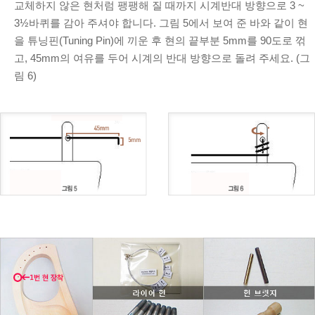
교체하지 않은 현처럼 팽팽해 질 때까지 시계반대 방향으로 3 ~
3½바퀴를 감아 주셔야 합니다. 그림 5에서 보여 준 바와 같이 현
을 튜닝핀(Tuning Pin)에 끼운 후 현의 끝부분 5mm를 90도로 꺾
고, 45mm의 여유를 두어 시계의 반대 방향으로 돌려 주세요. (그
림 6)