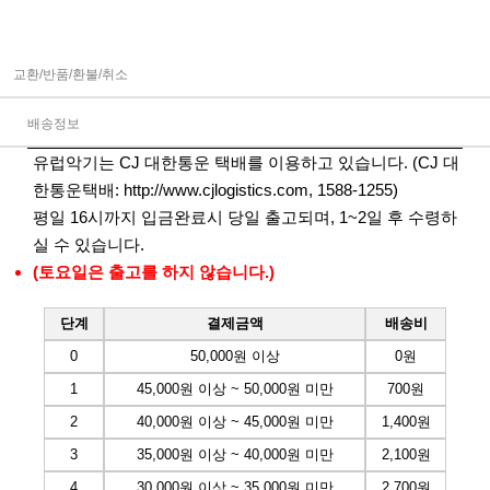
교환/반품/환불/취소
배송정보
유럽악기는 CJ 대한통운 택배를 이용하고 있습니다. (CJ 대
한통운택배:
http://www.cjlogistics.com
, 1588-1255)
평일 16시까지 입금완료시 당일 출고되며, 1~2일 후 수령하
실 수 있습니다.
(토요일은 출고를 하지 않습니다.)
단계
결제금액
배송비
0
50,000원 이상
0원
1
45,000원 이상 ~ 50,000원 미만
700원
2
40,000원 이상 ~ 45,000원 미만
1,400원
3
35,000원 이상 ~ 40,000원 미만
2,100원
4
30,000원 이상 ~ 35,000원 미만
2,700원