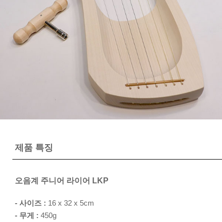
제품 특징
오음계 주니어 라이어 LKP
- 사이즈 :
16 x 32 x 5cm
- 무게 :
450g