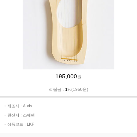
195,000
원
적립금 :
1
%(1950원)
제조사 : Auris
원산지 : 스웨덴
상품코드 : LKP