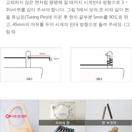
교체하지 않은 현처럼 팽팽해 질 때까지 시계반대 방향으로 3 ~
3½바퀴를 감아 주셔야 합니다. 그림 5에서 보여 준 바와 같이 현
을 튜닝핀(Tuning Pin)에 끼운 후 현의 끝부분 5mm를 90도로 꺾
고, 45mm의 여유를 두어 시계의 반대 방향으로 돌려 주세요. (그
림 6)