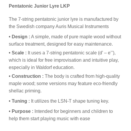
Pentatonic Junior Lyre LKP
The 7-string pentatonic junior lyre is manufactured by
the Swedish company Auris Musical Instruments
• Design :
A simple, made of pure maple wood without
surface treatment, designed for easy maintenance.
• Scale :
It uses a 7-string pentatonic scale (d’ – e’’),
which is ideal for free improvisation and intuitive play,
especially in Waldorf education.
• Construction :
The body is crafted from high-quality
maple wood; some versions may feature eco-friendly
shellac priming.
• Tuning :
It utilizes the LSN-T shape tuning key.
• Purpose :
Intended for beginners and children to
help them start playing music with ease