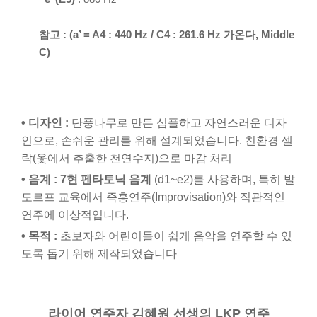
참고 : (a’ = A4 : 440 Hz / C4 : 261.6 Hz 가온다, Middle
C)
• 디자인 :
단풍나무로 만든 심플하고 자연스러운 디자
인으로, 손쉬운 관리를 위해 설계되었습니다. 친환경 셀
락(옻에서 추출한 천연수지)으로 마감 처리
• 음계 :
7현 펜타토닉 음계
(d1~e2)를 사용하며, 특히 발
도르프 교육에서 즉흥연주(Improvisation)와 직관적인
연주에 이상적입니다.
• 목적 :
초보자와 어린이들이 쉽게 음악을 연주할 수 있
도록 돕기 위해 제작되었습니다
라이어 연주자 김혜원 선생의 LKP 연주