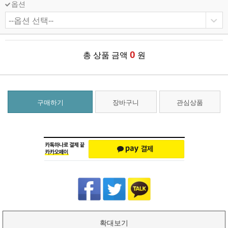
옵션
0
총 상품 금액
원
구매하기
장바구니
관심상품
확대보기