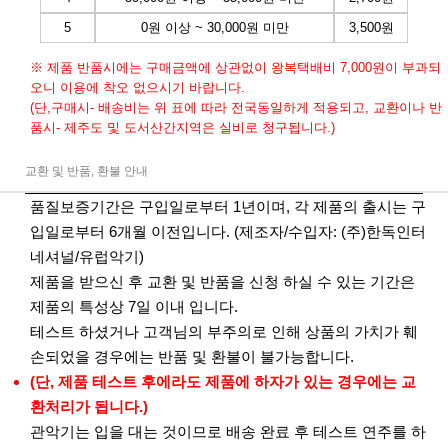
5
0원 이상 ~ 30,000원 미만
3,500원
※ 제품 반품시에는 구매금액에 상관없이 왕복택배비 7,000원이 부과되
오니 이용에 착오 없으시기 바랍니다.
(단,구매시- 배송비는 위 표에 따라 전국동일하게 적용되고, 교환이나 반
품시- 제주도 및 도서산간지역은 실비로 청구됩니다.)
교환 및 반품, 환불 안내
품질보증기간은 구입일로부터 1년이며, 각 제품의 출시는 구
입일로부터 6개월 이전입니다. (제조자/수입자: (주)한독인터
네셔널/유럽악기)
제품을 받으신 후 교환 및 반품을 신청 하실 수 있는 기간은
제품의 특성상 7일 이내 입니다.
테스트 하셨거나 고객님의 부주의로 인해 상품의 가치가 훼
손되었을 경우에는 반품 및 환불이 불가능합니다.
(단, 제품 테스트 후에라도 제품에 하자가 있는 경우에는 교
환처리가 됩니다.)
관악기는 입을 대는 것이므로 배송 완료 후 테스트 연주를 하