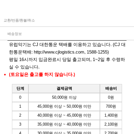
교환/반품/환불/취소
배송정보
유럽악기는 CJ 대한통운 택배를 이용하고 있습니다. (CJ 대
한통운택배:
http://www.cjlogistics.com
, 1588-1255)
평일 16시까지 입금완료시 당일 출고되며, 1~2일 후 수령하
실 수 있습니다.
(토요일은 출고를 하지 않습니다.)
단계
결제금액
배송비
0
50,000원 이상
0원
1
45,000원 이상 ~ 50,000원 미만
700원
2
40,000원 이상 ~ 45,000원 미만
1,400원
3
35,000원 이상 ~ 40,000원 미만
2,100원
4
30,000원 이상 ~ 35,000원 미만
2,700원