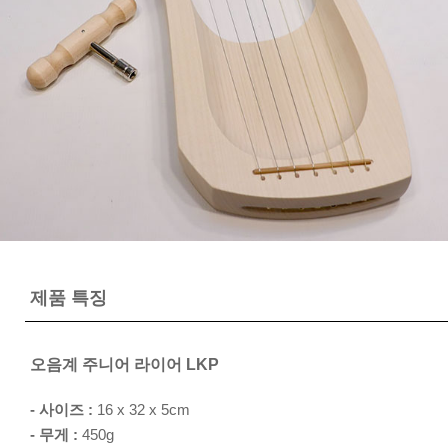
제품 특징
오음계 주니어 라이어 LKP
- 사이즈 :
16 x 32 x 5cm
- 무게 :
450g