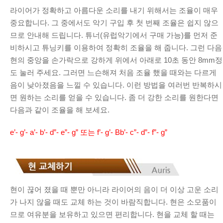
라이어가 정확하고 아름다운 소리를 내기 위해서는 조율이 매우
중요합니다. 그 중에서도 악기 구입 후 첫 번째 조율은 쉽지 않으
므로 안내해 드립니다. 튜너(유럽악기에서 구매 가능)를 먼저 준
비하시고 튜닝키를 이용하여 정확히 조율을 해 줍니다. 그런 다음
현의 중앙을 손가락으로 강하게 위에서 아래로 10초 동안 8mm정
도 눌러 주세요. 그러면 느슨해져 처음 조율 했을 때와는 다르게
음이 낮아졌음을 느낄 수 있습니다. 이런 방법을 여러번 반복하시
면 원하는 소리를 얻을 수 있습니다. 좀 더 강한 소리를 원한다면
다음과 같이 조율을 해 보세요.
e’- g’- a’- b’- d”- e”- g” 또는 f’- g’- Bb’- c”- d”- f”- g”
현이 끊어 졌을 때 뿐만 아니라 라이어의 음이 더 이상 고운 소리
가 나지 않을 때도 교체 하는 것이 바람직합니다. 현은 소모품이
므로 여유분을 보유하고 있으면 편리합니다. 현을 교체 할 때는