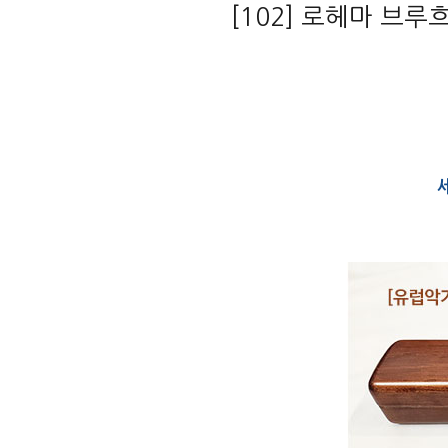
[102] 로헤마 브루