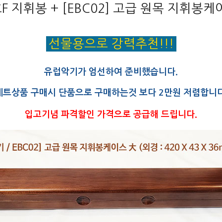
흐F 지휘봉 + [EBC02] 고급 원목 지휘봉케
선물용으로 강력추천!!!
유럽악기가 엄선하여 준비했습니다.
세트상품 구매시 단품으로 구매하는것 보다 2만원 저렴합니다
입고기념 파격할인 가격으로 공급해 드립니다.