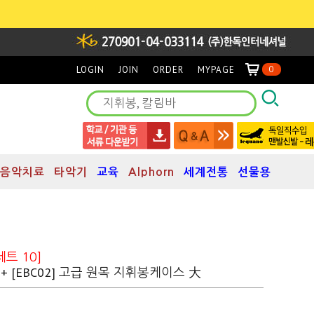
LOGIN
JOIN
ORDER
MYPAGE
0
음악치료
타악기
교육
Alphorn
세계전통
선물용
트 10]
 + [EBC02] 고급 원목 지휘봉케이스 大