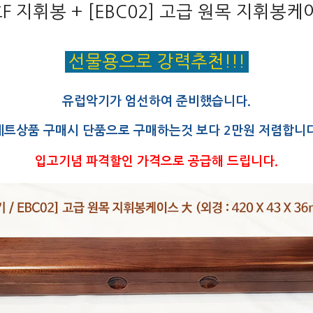
흐F 지휘봉 + [EBC02] 고급 원목 지휘봉케
선물용으로 강력추천!!!
유럽악기가 엄선하여 준비했습니다.
세트상품 구매시 단품으로 구매하는것 보다 2만원 저렴합니다
입고기념 파격할인 가격으로 공급해 드립니다.