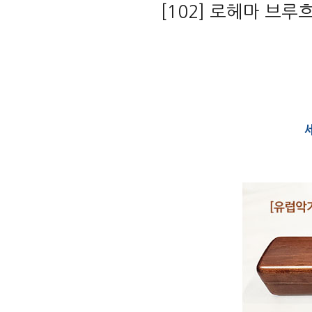
[102] 로헤마 브루