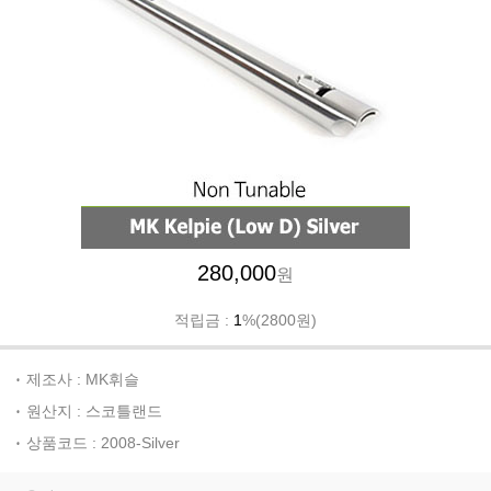
280,000
원
적립금 :
1
%(2800원)
제조사 : MK휘슬
원산지 : 스코틀랜드
상품코드 : 2008-Silver