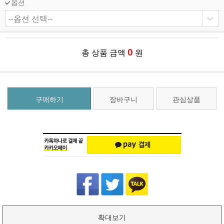
옵션
0
총 상품 금액
원
구매하기
장바구니
관심상품
확대보기