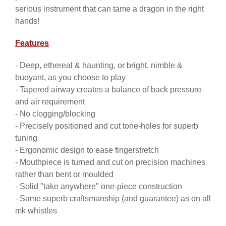
serious instrument that can tame a dragon in the right
hands!
Features
- Deep, ethereal & haunting, or bright, nimble &
buoyant, as you choose to play
- Tapered airway creates a balance of back pressure
and air requirement
- No clogging/blocking
- Precisely positioned and cut tone-holes for superb
tuning
- Ergonomic design to ease fingerstretch
- Mouthpiece is turned and cut on precision machines
rather than bent or moulded
- Solid "take anywhere" one-piece construction
- Same superb craftsmanship (and guarantee) as on all
mk whistles