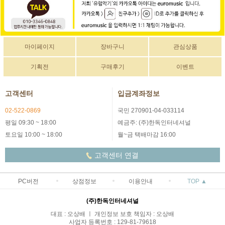
마이페이지
장바구니
관심상품
기획전
구매후기
이벤트
고객센터
입금계좌정보
02-522-0869
국민 270901-04-033114
평일 09:30 ~ 18:00
예금주: (주)한독인터네셔널
토요일 10:00 ~ 18:00
월~금 택배마감 16:00
고객센터 연결
PC버전
상점정보
이용안내
TOP ▲
(주)한독인터네셔널
대표 : 오상배 ㅣ 개인정보 보호 책임자 : 오상배
사업자 등록번호 : 129-81-79618