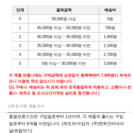
단계
결제금액
배송비
0
50,000원 이상
0원
1
45,000원 이상 ~ 50,000원 미만
700원
2
40,000원 이상 ~ 45,000원 미만
1,400원
3
35,000원 이상 ~ 40,000원 미만
2,100원
4
30,000원 이상 ~ 35,000원 미만
2,700원
5
0원 이상 ~ 30,000원 미만
3,500원
※ 제품 반품시에는 구매금액에 상관없이 왕복택배비 7,000원이 부과되
오니 이용에 착오 없으시기 바랍니다.
(단,구매시- 배송비는 위 표에 따라 전국동일하게 적용되고, 교환이나 반
품시- 제주도 및 도서산간지역은 실비로 청구됩니다.)
교환 및 반품, 환불 안내
품질보증기간은 구입일로부터 1년이며, 각 제품의 출시는 구입
일로부터 6개월 이전입니다. (제조자/수입자: (주)한독인터네셔
널/유럽악기)