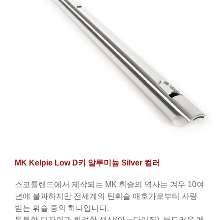
MK Kelpie Low D키 알루미늄 Silver 컬러
스코틀랜드에서 제작되는 MK 휘슬의 역사는 겨우 10여
년에 불과하지만 전세계의 틴휘슬 애호가로부터 사랑
받는 휘슬 중의 하나입니다.
독특한 디자인과 화려한 색상(아노다이징), 부드러운 메