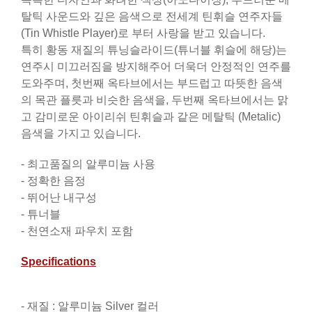
탈틱 사운드와 깊은 음색으로 전세계 틴휘슬 연주자들
(Tin Whistle Player)로 부터 사랑을 받고 있습니다.
특히 황동 재질의 튜닝슬라이드(튜너블 휘슬에 해당)는
연주시 미끄러짐을 방지해주어 더욱더 안정적인 연주를
도와주며, 첫번째 옥타브에서는 부드럽고 따뜻한 음색
의 목관 플릇과 비슷한 음색을, 두번째 옥타브에서는 맑
고 감미로운 아이리쉬 틴휘슬과 같은 메탈틱 (Metalic)
음색을 가지고 있습니다.
- 최고품질의 알루미늄 사용
- 정확한 음정
- 뛰어난 내구성
- 튜너블
- 천연소재 파우치 포함
Specifications
- 재질 : 알루미늄 Silver 컬러