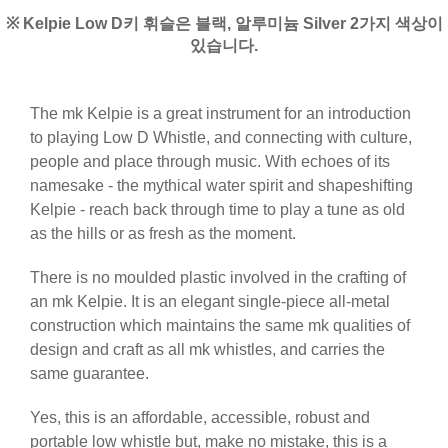
※ Kelpie Low D키 휘슬은 블랙, 알루미늄 Silver 2가지 색상이
있습니다.
The mk Kelpie is a great instrument for an introduction
to playing Low D Whistle, and connecting with culture,
people and place through music. With echoes of its
namesake - the mythical water spirit and shapeshifting
Kelpie - reach back through time to play a tune as old
as the hills or as fresh as the moment.
There is no moulded plastic involved in the crafting of
an mk Kelpie. It is an elegant single-piece all-metal
construction which maintains the same mk qualities of
design and craft as all mk whistles, and carries the
same guarantee.
Yes, this is an affordable, accessible, robust and
portable low whistle but, make no mistake, this is a