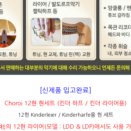
[신제품 입고완료]
Choroi 12현 현세트 (킨더 하프 / 킨더 라이어용)
12현 Kinderleier / Kinderharfe용 현 세트
社의 12현 라이어(모델 :
LDD & LDP
)에서도 사용 