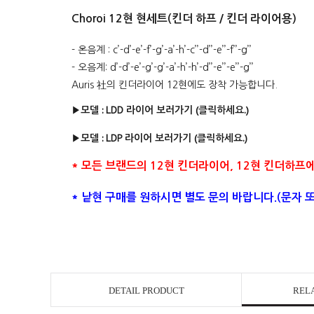
Choroi 12현 현세트(킨더 하프 / 킨더 라이어용)
- 온음계 : c’-d’-e’-f’-g’-a’-h’-c’’-d’’-e’’-f’’-g’’
- 오음계: d’-d’-e’-g’-g’-a’-h’-h’-d’’-e’’-e’’-g’’
Auris 社의 킨더라이어 12현에도 장착 가능합니다.
▶모델 : LDD 라이어 보러가기 (클릭하세요.)
▶모델 : LDP 라이어 보러가기 (클릭하세요.)
* 모든 브랜드의 12현 킨더라이어, 12현 킨더하프
* 낱현 구매를 원하시면 별도 문의 바랍니다.(문자 또는 
DETAIL PRODUCT
REL