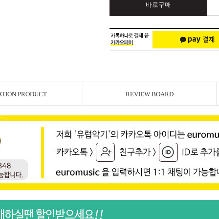
바로구매
ATION PRODUCT
REVIEW BOARD