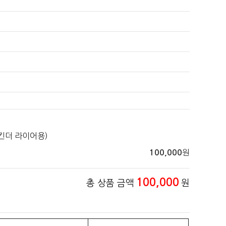
 킨더 라이어용)
원
100,000
100,000
총 상품 금액
원