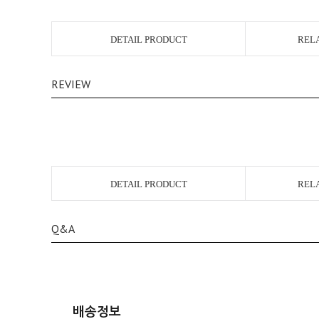
DETAIL PRODUCT
REL
REVIEW
DETAIL PRODUCT
REL
Q&A
배송정보