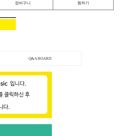
장바구니
찜하기
Q&A BOARD