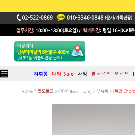
지휘봉
대박 Sale
차임
발도르프
오르프
HOME
라이어(Leier; Lyre)
부속품
>
발도르프
>
>
>
[독일 Chor
Choroi 12현 현세트(킨더 하프/ 킨더 라이어용)