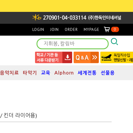
LOGIN
JOIN
ORDER
MYPAGE
0
음악치료
타악기
교육
Alphorn
세계전통
선물용
프/ 킨더 라이어용)