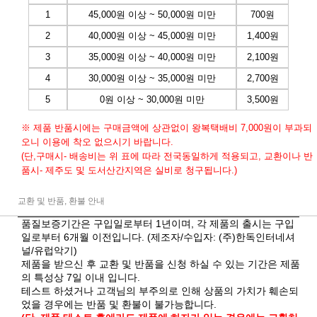
1
45,000원 이상 ~ 50,000원 미만
700원
2
40,000원 이상 ~ 45,000원 미만
1,400원
3
35,000원 이상 ~ 40,000원 미만
2,100원
4
30,000원 이상 ~ 35,000원 미만
2,700원
5
0원 이상 ~ 30,000원 미만
3,500원
※ 제품 반품시에는 구매금액에 상관없이 왕복택배비 7,000원이 부과되
오니 이용에 착오 없으시기 바랍니다.
(단,구매시- 배송비는 위 표에 따라 전국동일하게 적용되고, 교환이나 반
품시- 제주도 및 도서산간지역은 실비로 청구됩니다.)
교환 및 반품, 환불 안내
품질보증기간은 구입일로부터 1년이며, 각 제품의 출시는 구입
일로부터 6개월 이전입니다. (제조자/수입자: (주)한독인터네셔
널/유럽악기)
제품을 받으신 후 교환 및 반품을 신청 하실 수 있는 기간은 제품
의 특성상 7일 이내 입니다.
테스트 하셨거나 고객님의 부주의로 인해 상품의 가치가 훼손되
었을 경우에는 반품 및 환불이 불가능합니다.