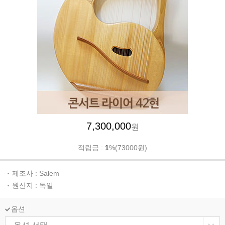
7,300,000
원
적립금 :
1
%(73000원)
제조사 : Salem
원산지 : 독일
옵션