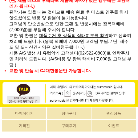
(단, 제품 테스트 후에라도 제품에 하자가 있는 경우에는 교환처
리가 됩니다.)
관악기는 입을 대는 것이므로 배송 완료 후 테스트 연주를 하지
않으셨어도 반품 및 환불이 불가능합니다.
고객님의 단순변심으로 인한 교환 및 반품시에는 왕복택배비
(7,000원)를 부담해 주셔야 합니다.
교환 및 환불은
제품수거 후 상품의 상태여부를 확인
하고 신속히
처리해 드립니다. (왕복 택배비 7,000원 고객님 부담. / 단, 제주
도 및 도서산간지역은 실비청구됩니다.)
제품 A/S 발생 시 유럽악기 고객센터(02-522-0869)로 연락주시
면 처리해 드립니다. (A/S비용 및 왕복 택배비 7,000원 고객님 부
담.)
교환 및 반품 시 CJ대한통운만 가능합니다.
마이페이지
장바구니
관심상품
기획전
구매후기
이벤트