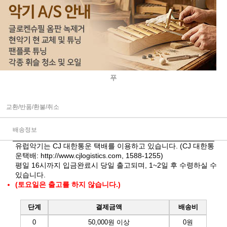
푸
교환/반품/환불/취소
배송정보
유럽악기는 CJ 대한통운 택배를 이용하고 있습니다. (CJ 대한통
운택배:
http://www.cjlogistics.com
, 1588-1255)
평일 16시까지 입금완료시 당일 출고되며, 1~2일 후 수령하실 수
있습니다.
(토요일은 출고를 하지 않습니다.)
단계
결제금액
배송비
0
50,000원 이상
0원