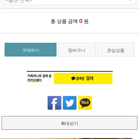
0
총 상품 금액
원
구매하기
장바구니
관심상품
확대보기