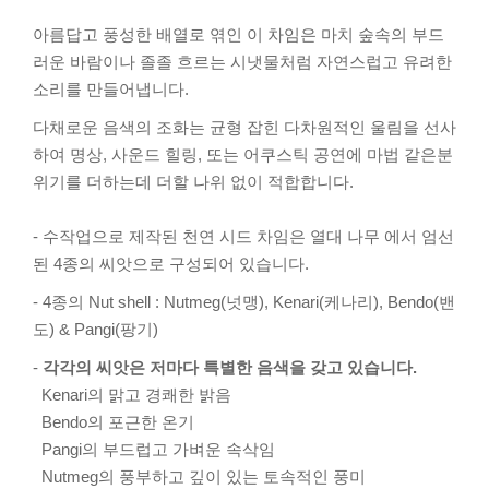
아름답고 풍성한 배열로 엮인 이 차임은 마치 숲속의 부드
러운 바람이나 졸졸 흐르는 시냇물처럼 자연스럽고 유려한
소리를 만들어냅니다.
다채로운 음색의 조화는 균형 잡힌 다차원적인 울림을 선사
하여 명상, 사운드 힐링, 또는 어쿠스틱 공연에 마법 같은분
위기를 더하는데 더할 나위 없이 적합합니다.
- 수작업으로 제작된 천연 시드 차임은 열대 나무 에서 엄선
된 4종의 씨앗으로 구성되어 있습니다.
- 4종의 Nut shell : Nutmeg(넛맹), Kenari(케나리), Bendo(밴
도) & Pangi(팡기)
-
각각의 씨앗은 저마다 특별한 음색을 갖고 있습니다.
Kenari의 맑고 경쾌한 밝음
Bendo의 포근한 온기
Pangi의 부드럽고 가벼운 속삭임
Nutmeg의 풍부하고 깊이 있는 토속적인 풍미