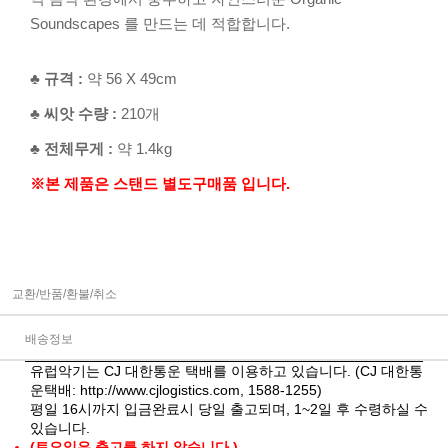
Soundscapes 를 만드는 데 적합합니다.
♣ 규격 :
약 56 X 49cm
♣ 씨앗 수량 :
210개
♣ 전체무게 :
약 1.4kg
※본 제품은 스탠드 별도구매품 입니다.
교환/반품/환불/취소
배송정보
유럽악기는 CJ 대한통운 택배를 이용하고 있습니다. (CJ 대한통
운택배:
http://www.cjlogistics.com
, 1588-1255)
평일 16시까지 입금완료시 당일 출고되며, 1~2일 후 수령하실 수
있습니다.
(토요일은 출고를 하지 않습니다.)