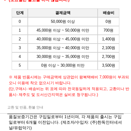
단계
결제금액
배송비
0
50,000원 이상
0원
1
45,000원 이상 ~ 50,000원 미만
700원
2
40,000원 이상 ~ 45,000원 미만
1,400원
3
35,000원 이상 ~ 40,000원 미만
2,100원
4
30,000원 이상 ~ 35,000원 미만
2,700원
5
0원 이상 ~ 30,000원 미만
3,500원
※ 제품 반품시에는 구매금액에 상관없이 왕복택배비 7,000원이 부과되
오니 이용에 착오 없으시기 바랍니다.
(단,구매시- 배송비는 위 표에 따라 전국동일하게 적용되고, 교환이나 반
품시- 제주도 및 도서산간지역은 실비로 청구됩니다.)
교환 및 반품, 환불 안내
품질보증기간은 구입일로부터 1년이며, 각 제품의 출시는 구입
일로부터 6개월 이전입니다. (제조자/수입자: (주)한독인터네셔
널/유럽악기)