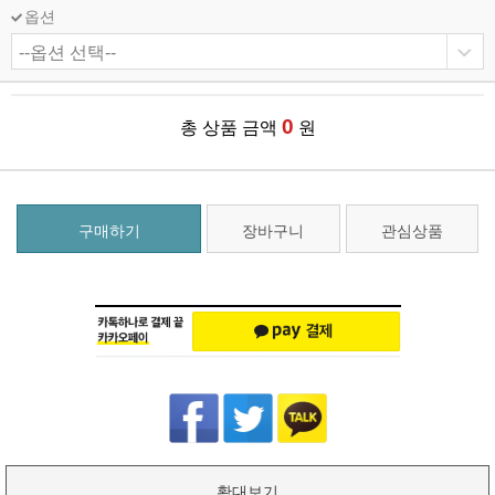
옵션
0
총 상품 금액
원
구매하기
장바구니
관심상품
확대보기