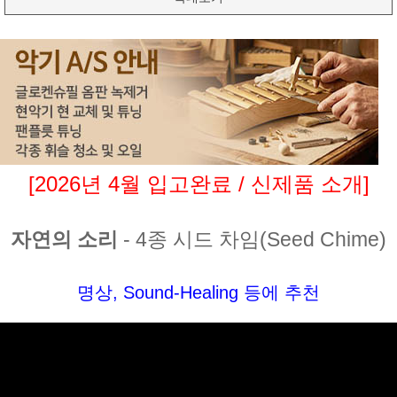
[2026년 4월 입고완료 / 신제품 소개]
자연의 소리
- 4종 시드 차임(Seed Chime)
명상, Sound-Healing 등에 추천