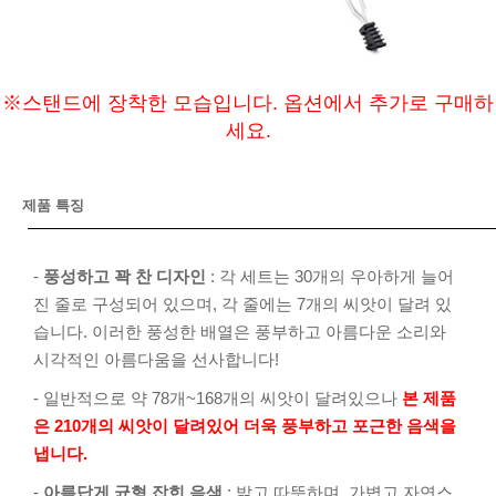
※스탠드에 장착한 모습입니다. 옵션에서 추가로 구매하
세요.
제품 특징
-
풍성하고 꽉 찬 디자인
: 각 세트는 30개의 우아하게 늘어
진 줄로 구성되어 있으며, 각 줄에는 7개의 씨앗이 달려 있
습니다. 이러한 풍성한 배열은 풍부하고 아름다운 소리와
시각적인 아름다움을 선사합니다!
- 일반적으로 약 78개~168개의 씨앗이 달려있으나
본 제품
은 210개의 씨앗이 달려있어 더욱 풍부하고 포근한 음색을
냅니다.
-
아름답게 균형 잡힌 음색
: 밝고 따뜻하며, 가볍고 자연스